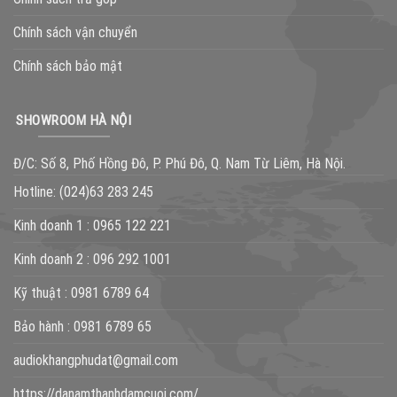
Chính sách vận chuyển
Chính sách bảo mật
SHOWROOM HÀ NỘI
Đ/C: Số 8, Phố Hồng Đô, P. Phú Đô, Q. Nam Từ Liêm, Hà Nội.
Hotline:
(024)63 283 245
Kinh doanh 1 :
0965 122 221
Kinh doanh 2 :
096 292 1001
Kỹ thuật :
0981 6789 64
Bảo hành :
0981 6789 65
audiokhangphudat@gmail.com
https://danamthanhdamcuoi.com/