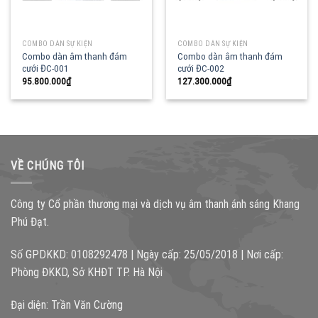
COMBO DÀN SỰ KIỆN
COMBO DÀN SỰ KIỆN
Combo dàn âm thanh đám
Combo dàn âm thanh đám
cưới ĐC-001
cưới ĐC-002
95.800.000
₫
127.300.000
₫
VỀ CHÚNG TÔI
Công ty Cổ phần thương mại và dịch vụ âm thanh ánh sáng Khang
Phú Đạt.
Số GPDKKD: 0108292478 | Ngày cấp: 25/05/2018 | Nơi cấp:
Phòng ĐKKD, Sở KHĐT TP. Hà Nội
Đại diện: Trần Văn Cường