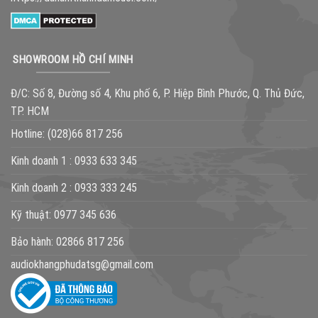
SHOWROOM HỒ CHÍ MINH
Đ/C: Số 8, Đường số 4, Khu phố 6, P. Hiệp Bình Phước, Q. Thủ Đức,
TP. HCM
Hotline:
(028)66 817 256
Kinh doanh 1 :
0933 633 345
Kinh doanh 2 :
0933 333 245
Kỹ thuật:
0977 345 636
Bảo hành:
02866 817 256
audiokhangphudatsg@gmail.com