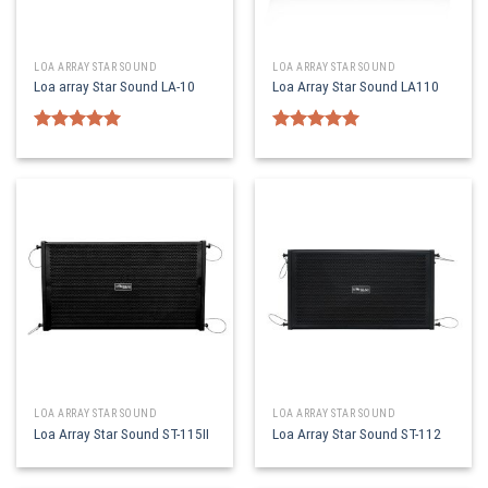
LOA ARRAY STAR SOUND
LOA ARRAY STAR SOUND
Loa array Star Sound LA-10
Loa Array Star Sound LA110
Được xếp
Được xếp
hạng
5.00
hạng
5.00
5 sao
5 sao
LOA ARRAY STAR SOUND
LOA ARRAY STAR SOUND
Loa Array Star Sound ST-115II
Loa Array Star Sound ST-112