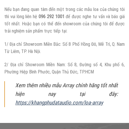
Nếu bạn đang quan tâm đến một trong các mẫu loa của chúng tôi
thì vui lòng liên hệ
096 292 1001
để được nghe tư vấn và báo giá
tốt nhất. Hoặc bạn có thể đến showroom của chúng tôi để được
trải nghiệm sản phẩm trực tiếp tại:
1/ Địa chỉ Showroom Miền Bắc: Số 8 Phố Hồng Đô, Mễ Trì, Q. Nam
Từ Liêm, TP. Hà Nội.
2/ Địa chỉ Showroom Miền Nam: Số 8, Đường số 4, Khu phố 6,
Phường Hiệp Bình Phước, Quận Thủ Đức, TP.HCM
Xem thêm nhiều mẫu Array chính hãng tốt nhất
hiện nay tại đây:
https://khangphudataudio.com/loa-array