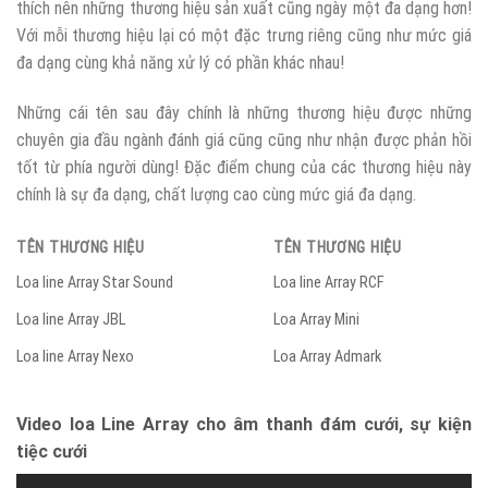
thích nên những thương hiệu sản xuất cũng ngày một đa dạng hơn!
Với mỗi thương hiệu lại có một đặc trưng riêng cũng như mức giá
đa dạng cùng khả năng xử lý có phần khác nhau!
Những cái tên sau đây chính là những thương hiệu được những
chuyên gia đầu ngành đánh giá cũng cũng như nhận được phản hồi
tốt từ phía người dùng! Đặc điểm chung của các thương hiệu này
chính là sự đa dạng, chất lượng cao cùng mức giá đa dạng.
TÊN THƯƠNG HIỆU
TÊN THƯƠNG HIỆU
Loa line Array Star Sound
Loa line Array RCF
Loa line Array JBL
Loa Array Mini
Loa line Array Nexo
Loa Array Admark
Video loa Line Array cho âm thanh đám cưới, sự kiện
tiệc cưới