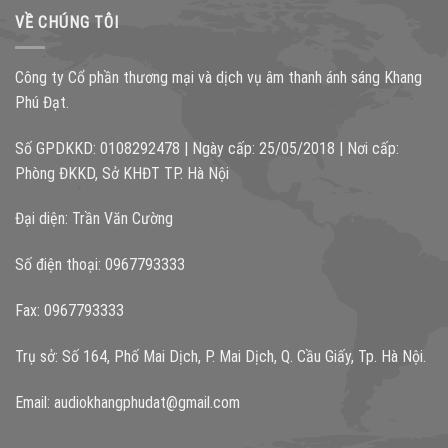
VỀ CHÚNG TÔI
Công ty Cổ phần thương mại và dịch vụ âm thanh ánh sáng Khang
Phú Đạt.
Số GPDKKD: 0108292478 | Ngày cấp: 25/05/2018 | Nơi cấp:
Phòng ĐKKD, Sở KHĐT TP. Hà Nội
Đại diện: Trần Văn Cường
Số điện thoại: 0967793333
Fax: 0967793333
Trụ sở: Số 164, Phố Mai Dịch, P. Mai Dịch, Q. Cầu Giấy, Tp. Hà Nội.
Email:
audiokhangphudat@gmail.com