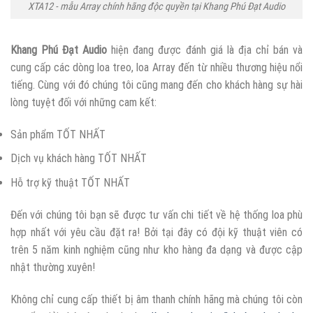
XTA12 - mẫu Array chính hãng độc quyền tại Khang Phú Đạt Audio
Khang Phú Đạt Audio
hiện đang được đánh giá là địa chỉ bán và
cung cấp các dòng loa treo, loa Array đến từ nhiều thương hiệu nổi
tiếng. Cùng với đó chúng tôi cũng mang đến cho khách hàng sự hài
lòng tuyệt đối với những cam kết:
Sản phẩm TỐT NHẤT
Dịch vụ khách hàng TỐT NHẤT
Hỗ trợ kỹ thuật TỐT NHẤT
Đến với chúng tôi bạn sẽ được tư vấn chi tiết về hệ thống loa phù
hợp nhất với yêu cầu đặt ra! Bởi tại đây có đội kỹ thuật viên có
trên 5 năm kinh nghiệm cũng như kho hàng đa dạng và được cập
nhật thường xuyên!
Không chỉ cung cấp thiết bị âm thanh chính hãng mà chúng tôi còn