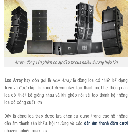
Array - dòng sản phẩm có sự đầu tư của nhiều thương hiệu lớn
Loa Array
hay còn gọi là
line Array
là dòng loa có thiết kế dạng
treo và được lắp trên một đường dây tạo thành một hệ thống dàn
loa có thiết kế giống nhau và khi ghép nối sẽ tạo thành hệ thống
loa có công suất lớn.
Đây là dòng loa treo được lựa chọn sử dụng trong các hệ thống
dàn âm thanh sân khấu, hội trường và các
dàn âm thanh đám cưới
chuyên nghiệp ngày nay.