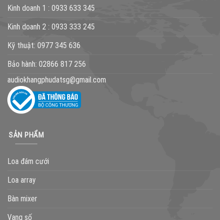
Kinh doanh 1 :
0933 633 345
Kinh doanh 2 :
0933 333 245
Kỹ thuật:
0977 345 636
Bảo hành:
02866 817 256
audiokhangphudatsg@gmail.com
SẢN PHẨM
Loa đám cưới
Loa array
Bàn mixer
Vang số