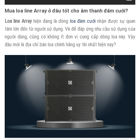
Mua loa line Array ở đâu tốt cho âm thanh đám cưới?
Loa line Array
hiện đang là dòng
loa đám cưới
nhận được sự quan
tâm lớn đến từ người sử dụng. Và để đáp ứng nhu cầu sử dụng của
người dùng, cũng có không ít đơn vị cung cấp dòng loa này. Vậy
đâu mới là địa chỉ bán loa chính hãng uy tín nhất hiện nay?