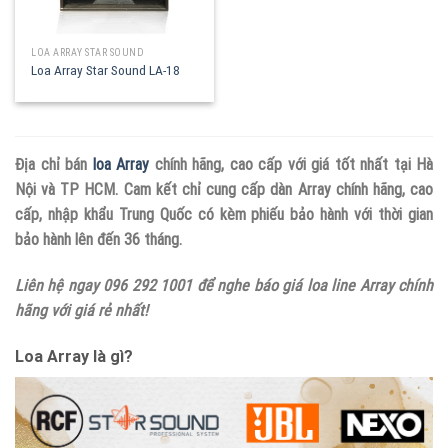
LOA ARRAY STAR SOUND
Loa Array Star Sound LA-18
Địa chỉ bán
loa Array
chính hãng, cao cấp với giá tốt nhất tại Hà
Nội và TP HCM. Cam kết chỉ cung cấp dàn Array chính hãng, cao
cấp, nhập khẩu Trung Quốc có kèm phiếu bảo hành với thời gian
bảo hành lên đến 36 tháng.
Liên hệ ngay 096 292 1001 để nghe báo giá loa line Array chính
hãng với giá rẻ nhất!
Loa Array là gì?