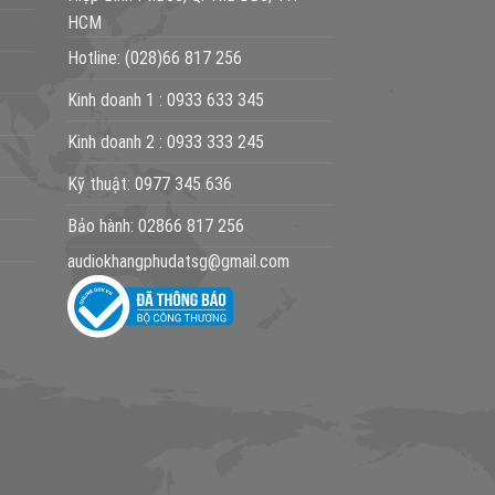
HCM
Hotline:
(028)66 817 256
Kinh doanh 1 :
0933 633 345
Kinh doanh 2 :
0933 333 245
Kỹ thuật:
0977 345 636
Bảo hành:
02866 817 256
audiokhangphudatsg@gmail.com