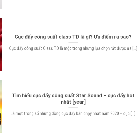
Cục đẩy công suất class TD là gì? Ưu điểm ra sao?
Cục đẩy công suất Class TD là một trong những lựa chọn rất được ưa [...
Tìm hiểu cục đẩy công suất Star Sound – cục đẩy hot
nhất [year]
Là một trong số những dòng cục đẩy bán chạy nhất năm 2020 – cục [...]