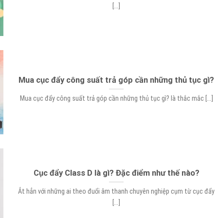
[...]
Mua cục đẩy công suất trả góp cần những thủ tục gì?
Mua cục đẩy công suất trả góp cần những thủ tục gì? là thắc mắc [...]
Cục đẩy Class D là gì? Đặc điểm như thế nào?
Ắt hẳn với những ai theo đuổi âm thanh chuyên nghiệp cụm từ cục đẩy
[...]