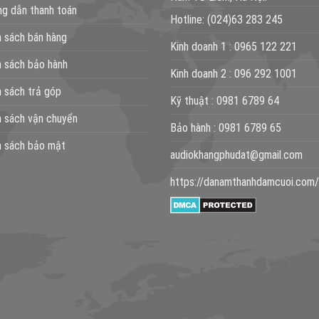
g dẫn thanh toán
Hotline:
(024)63 283 245
h sách bán hàng
Kinh doanh 1 :
0965 122 221
h sách bảo hành
Kinh doanh 2 :
096 292 1001
h sách trả góp
Kỹ thuật :
0981 6789 64
h sách vận chuyển
Bảo hành :
0981 6789 65
h sách bảo mật
audiokhangphudat@gmail.com
https://danamthanhdamcuoi.com/