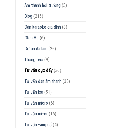
Âm thanh hội trường
(3)
Có
tốt
không?
Blog
(215)
Dàn karaoke gia đình
(3)
Dịch Vụ
(6)
]
Dự án đã làm
(26)
Thông báo
(9)
Tư vấn cục đẩy
(36)
Tư vấn dàn âm thanh
(35)
Tư vấn loa
(51)
Tư vấn micro
(6)
Tư vấn mixer
(16)
Tư vấn vang số
(4)