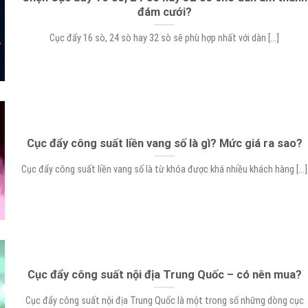
đám cưới?
Cục đẩy 16 sò, 24 sò hay 32 sò sẽ phù hợp nhất với dàn [...]
Cục đẩy công suất liền vang số là gì? Mức giá ra sao?
Cục đẩy công suất liền vang số là từ khóa được khá nhiều khách hàng [...]
Cục đẩy công suất nội địa Trung Quốc – có nên mua?
Cục đẩy công suất nội địa Trung Quốc là một trong số những dòng cục