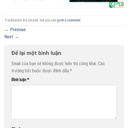
Trackbacks are closed, but you can
post a comment
.
←
Previous
Next
→
Để lại một bình luận
Email của bạn sẽ không được hiển thị công khai.
Các
trường bắt buộc được đánh dấu
*
Bình luận
*