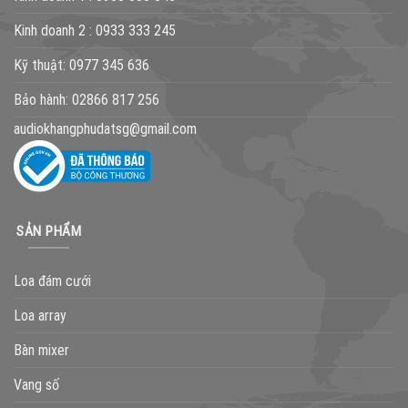
Kinh doanh 2 :
0933 333 245
Kỹ thuật:
0977 345 636
Bảo hành:
02866 817 256
audiokhangphudatsg@gmail.com
SẢN PHẨM
Loa đám cưới
Loa array
Bàn mixer
Vang số