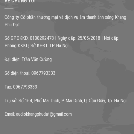
VỀ CHÚNG TÔI
Công ty Cổ phần thương mại và dịch vụ âm thanh ánh sáng Khang
Phú Đạt.
Số GPDKKD: 0108292478 | Ngày cấp: 25/05/2018 | Nơi cấp:
Phòng ĐKKD, Sở KHĐT TP. Hà Nội
Đại diện: Trần Văn Cường
Số điện thoại: 0967793333
Fax: 0967793333
Trụ sở: Số 164, Phố Mai Dịch, P. Mai Dịch, Q. Cầu Giấy, Tp. Hà Nội.
Email:
audiokhangphudat@gmail.com