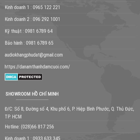
Kinh doanh 1 :
0965 122 221
Kinh doanh 2 :
096 292 1001
Kỹ thuật :
0981 6789 64
Bảo hành :
0981 6789 65
audiokhangphudat@gmail.com
https://danamthanhdamcuoi.com/
SHOWROOM HỒ CHÍ MINH
Đ/C: Số 8, Đường số 4, Khu phố 6, P. Hiệp Bình Phước, Q. Thủ Đức,
TP. HCM
Hotline:
(028)66 817 256
Kinh doanh 1 :
0933 633 345