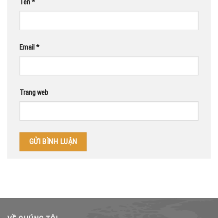
Tên
*
Email
*
Trang web