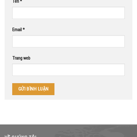
Tên
*
Email
*
Trang web