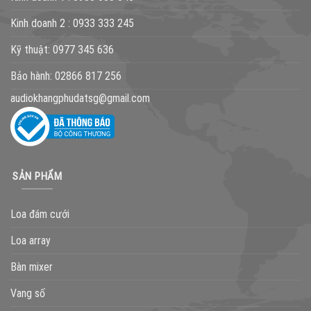
Kinh doanh 2 :
0933 333 245
Kỹ thuật:
0977 345 636
Bảo hành:
02866 817 256
audiokhangphudatsg@gmail.com
SẢN PHẨM
Loa đám cưới
Loa array
Bàn mixer
Vang số