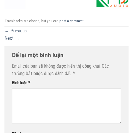
Trackbacks are closed, but you can
post a comment
.
←
Previous
Next
→
Để lại một bình luận
Email của bạn sẽ không được hiển thị công khai.
Các
trường bắt buộc được đánh dấu
*
Bình luận
*