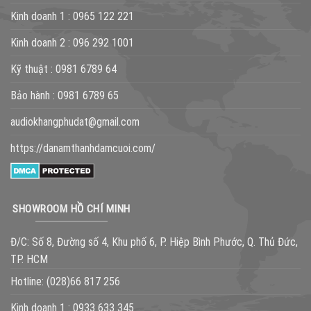
Kinh doanh 1 :
0965 122 221
Kinh doanh 2 :
096 292 1001
Kỹ thuật :
0981 6789 64
Bảo hành :
0981 6789 65
audiokhangphudat@gmail.com
https://danamthanhdamcuoi.com/
SHOWROOM HỒ CHÍ MINH
Đ/C: Số 8, Đường số 4, Khu phố 6, P. Hiệp Bình Phước, Q. Thủ Đức,
TP. HCM
Hotline:
(028)66 817 256
Kinh doanh 1 :
0933 633 345