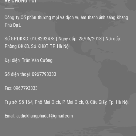
VỀ CHÚNG TÔI
Công ty Cổ phần thương mại và dịch vụ âm thanh ánh sáng Khang
Phú Đạt.
Số GPDKKD: 0108292478 | Ngày cấp: 25/05/2018 | Nơi cấp:
Phòng ĐKKD, Sở KHĐT TP. Hà Nội
Đại diện: Trần Văn Cường
Số điện thoại: 0967793333
Fax: 0967793333
Trụ sở: Số 164, Phố Mai Dịch, P. Mai Dịch, Q. Cầu Giấy, Tp. Hà Nội.
Email:
audiokhangphudat@gmail.com