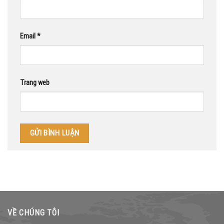
Email
*
Trang web
VỀ CHÚNG TÔI