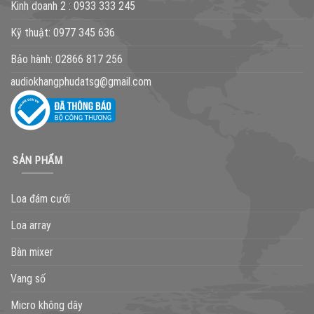
Kinh doanh 2 :
0933 333 245
Kỹ thuật:
0977 345 636
Bảo hành:
02866 817 256
audiokhangphudatsg@gmail.com
SẢN PHẨM
Loa đám cưới
Loa array
Bàn mixer
Vang số
Micro không dây