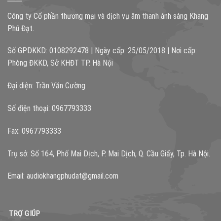
Công ty Cổ phần thương mại và dịch vụ âm thanh ánh sáng Khang
Phú Đạt.
Số GPDKKD: 0108292478 | Ngày cấp: 25/05/2018 | Nơi cấp:
Phòng ĐKKD, Sở KHĐT TP. Hà Nội
Đại diện: Trần Văn Cường
Số điện thoại: 0967793333
Fax: 0967793333
Trụ sở: Số 164, Phố Mai Dịch, P. Mai Dịch, Q. Cầu Giấy, Tp. Hà Nội.
Email:
audiokhangphudat@gmail.com
TRỢ GIÚP