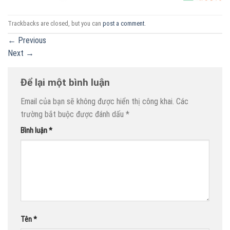
Trackbacks are closed, but you can
post a comment
.
←
Previous
Next
→
Để lại một bình luận
Email của bạn sẽ không được hiển thị công khai.
Các
trường bắt buộc được đánh dấu
*
Bình luận
*
Tên
*