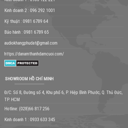
Kinh doanh 2 :
096 292 1001
Kỹ thuật :
0981 6789 64
Bảo hành :
0981 6789 65
audiokhangphudat@gmail.com
https://danamthanhdamcuoi.com/
SHOWROOM HỒ CHÍ MINH
Đ/C: Số 8, Đường số 4, Khu phố 6, P. Hiệp Bình Phước, Q. Thủ Đức,
TP. HCM
Hotline:
(028)66 817 256
Kinh doanh 1 :
0933 633 345