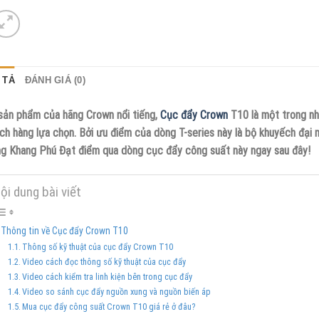
 TẢ
ĐÁNH GIÁ (0)
sản phẩm của hãng Crown nổi tiếng,
Cục đẩy Crown
T10 là một trong nh
ch hàng lựa chọn. Bởi ưu điểm của dòng T-series này là bộ khuyếch đại m
g Khang Phú Đạt điểm qua dòng cục đẩy công suất này ngay sau đây!
ội dung bài viết
Thông tin về Cục đẩy Crown T10
Thông số kỹ thuật của cục đẩy Crown T10
Video cách đọc thông số kỹ thuật của cục đẩy
Video cách kiểm tra linh kiện bên trong cục đẩy
Video so sánh cục đẩy nguồn xung và nguồn biến áp
Mua cục đẩy công suất Crown T10 giá rẻ ở đâu?