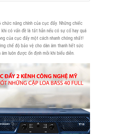
 6 chức năng chính của cục đẩy. Những chiếc
 khi có vấn đề là tắt hẳn nếu có sự cố hay quá
động của cục đẩy một cách nhanh chóng nhất!
ững chế độ bảo vệ cho dàn âm thanh hết sức
 âm luôn được ổn định mỗi khi biểu diễn.