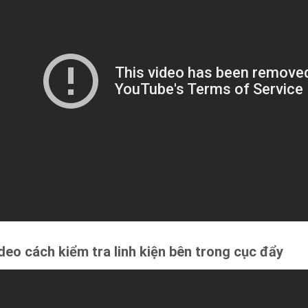
deo cách kiểm tra linh kiện bên trong cục đẩy