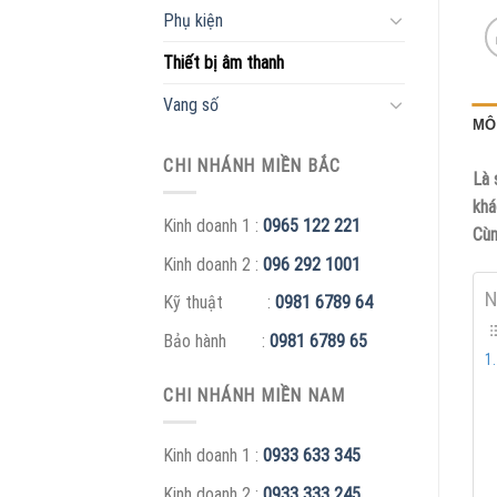
Phụ kiện
Thiết bị âm thanh
Vang số
MÔ
CHI NHÁNH MIỀN BẮC
Là 
khá
Kinh doanh 1 :
0965 122 221
Cùn
Kinh doanh 2 :
096 292 1001
N
Kỹ thuật :
0981 6789 64
Bảo hành :
0981 6789 65
CHI NHÁNH MIỀN NAM
Kinh doanh 1 :
0933 633 345
Kinh doanh 2 :
0933 333 245