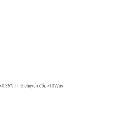
<0.35% Tỉ lệ chuyển đổi: >10V/us