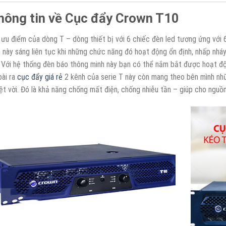
hông tin về Cục đẩy Crown T10
 ưu điểm của dòng T – dòng thiết bị với 6 chiếc đèn led tương ứng với
 này sáng liên tục khi những chức năng đó hoạt động ổn định, nhấp nháy
. Với hệ thống đèn báo thông minh này bạn có thể nắm bắt được hoạt 
ài ra
cục đẩy giá rẻ
2 kênh của serie T này còn mang theo bên mình nh
ệt vời. Đó là khả năng chống mất điện, chống nhiễu tần – giúp cho nguồn