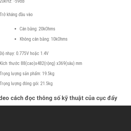
20kHz: -59dB
Trở kháng đầu vào
Cân bằng: 20kOhms
Không cân bằng: 10kOhms
Độ nhạy: 0.775V hoặc 1.4V
Kích thước 88(cao)x482(rộng) x369(sâu) mm
Trọng lượng sản phẩm: 19.5kg
Trọng lượng đóng gói: 21.5kg
deo cách đọc thông số kỹ thuật của cục đẩy