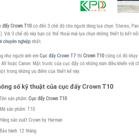
 đẩy Crown T10
có đến 3 chế độ cho người dùng lựa chọn: Stereo, Para
). Với 3 chế dộ này bạn có thể thoải mái lựa chọn những thiết bị kết n
i chuyên nghiệp
nhất.
g như người anh em
Cục đẩy Crown T7
thì
Crown T10
cũng có độ nhạy đ
 AV hoặc Canon. Mặt trước của cục đẩy có những núm điều khiển với chú
một trong những ưu điểm của thiết kế này.
ông số kỹ thuật của cục đẩy Crown T10
Tên sản phẩm:
Cục đẩy Crown T10
Mã sản phẩm: T10
Hãng sản xuất Crown by Harman
Bảo hành: 12 tháng