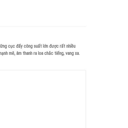
ững cục đẩy công suất lớn được rất nhiều
ạnh mẽ, âm thanh ra loa chắc tiếng, vang xa.