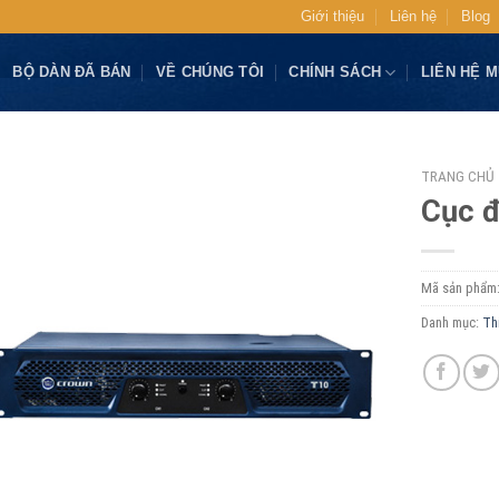
Giới thiệu
Liên hệ
Blog
BỘ DÀN ĐÃ BÁN
VỀ CHÚNG TÔI
CHÍNH SÁCH
LIÊN HỆ 
TRANG CHỦ
Cục 
Mã sản phẩm
Danh mục:
Th