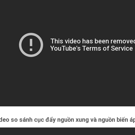
deo so sánh cục đẩy nguồn xung và nguồn biến á