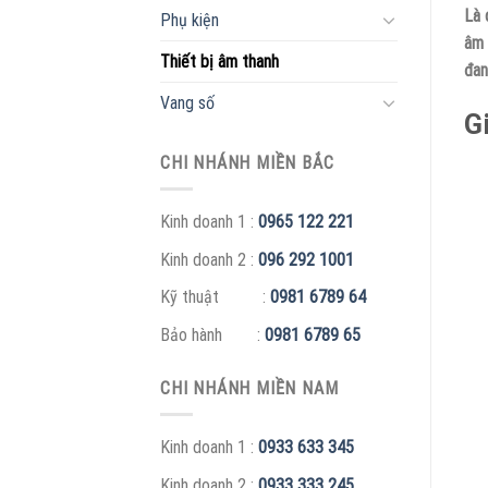
Là 
Phụ kiện
âm 
Thiết bị âm thanh
đan
Vang số
G
CHI NHÁNH MIỀN BẮC
Kinh doanh 1 :
0965 122 221
Kinh doanh 2 :
096 292 1001
Kỹ thuật :
0981 6789 64
Bảo hành :
0981 6789 65
CHI NHÁNH MIỀN NAM
Kinh doanh 1 :
0933 633 345
Kinh doanh 2 :
0933 333 245