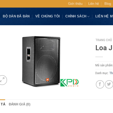
Giới thiệu
Liên hệ
Blog
BỘ DÀN ĐÃ BÁN
VỀ CHÚNG TÔI
CHÍNH SÁCH
LIÊN HỆ 
TRANG CHỦ
Loa J
Mã sản phẩm
Danh mục:
Th
 TẢ
ĐÁNH GIÁ (0)