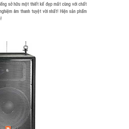
iếng sở hữu một thiết kế đẹp mắt cùng với chất
nghiệm âm thanh tuyệt vời nhất! Hiện sản phẩm
!