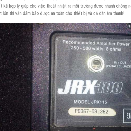
ết kế hợp lý giúp cho việc thoát nhiệt ra môi trường được nhanh chóng nê
t lớn thì vẫn đảm bảo được an toàn cho thiết bị và cả dàn âm thanh!