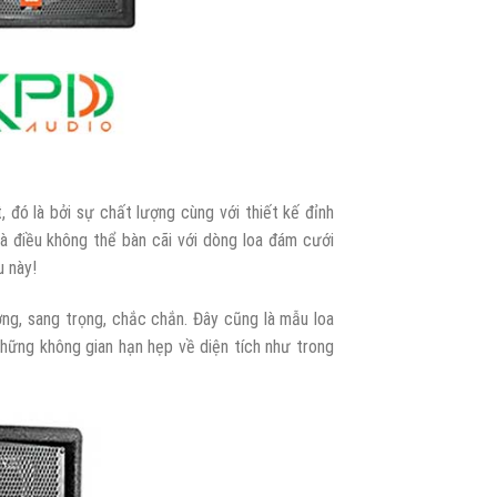
 đó là bởi sự chất lượng cùng với thiết kế đỉnh
 điều không thể bàn cãi với dòng loa đám cưới
u này!
g, sang trọng, chắc chắn. Đây cũng là mẫu loa
hững không gian hạn hẹp về diện tích như trong