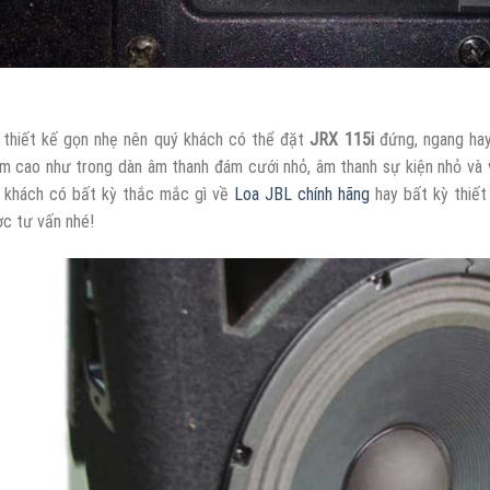
 thiết kế gọn nhẹ nên quý khách có thể đặt
JRX 115i
đứng, ngang hay
m cao như trong dàn âm thanh đám cưới nhỏ, âm thanh sự kiện nhỏ và v
 khách có bất kỳ thắc mắc gì về
Loa JBL chính hãng
hay bất kỳ thiết
c tư vấn nhé!