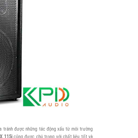
loa tránh được những tác động xấu từ môi trường
X 115i
cũng được chú trọng với chất liệu tốt và