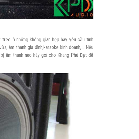
 treo ở những không gian hẹp hay yêu cầu tính
ừa, âm thanh gia đình,karaoke kinh doanh,… Nếu
 bị âm thanh nào hãy gọi cho Khang Phú Đạt để