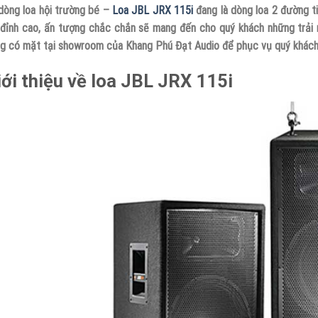
dòng loa hội trường bé –
Loa JBL JRX 115i
đang là dòng loa 2 đường t
đỉnh cao, ấn tượng chắc chắn sẽ mang đến cho quý khách những trải 
g có mặt tại showroom của Khang Phú Đạt Audio để phục vụ quý khách
iới thiệu về loa JBL JRX 115i