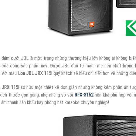
 đám cưới JBL là một trong những thương hiệu lớn không ai không biết,
 của dòng sản phẩm này! Được JBL đầu tư mạnh mẽ nên chất lượng là
. Với mẫu
Loa JBL JRX 115i
quý khách sẽ hiểu chi tiết hơn về những điề
 JRX 115i
sở hữu một thiết kế đơn giản nhưng không kém phần ấn tượn
kích thước gọn gàng, nhẹ nhàng so với
RFX-3152
nên khá phù hợp với n
 âm thanh sân khấu hay phòng hát karaoke chuyên nghiệp!