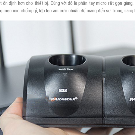
t ổn định hơn cho thiết bị. Cùng với đó là phần tay micro rất gọn gàng
g mọc mic chống gỉ, lớp lọc âm cực chuẩn để mang đến sự trong, sáng 