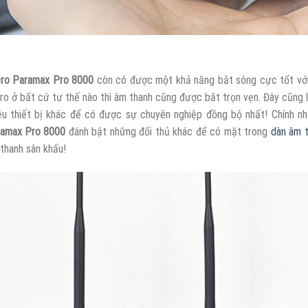
ro Paramax Pro 8000
còn có được một khả năng bắt sóng cực tốt với
ro ở bất cứ tư thế nào thì âm thanh cũng được bắt trọn vẹn. Đây cũng
ều thiết bị khác để có được sự chuyên nghiệp đồng bộ nhất! Chính 
amax Pro 8000
đánh bật những đối thủ khác để có mặt trong
dàn âm t
thanh sân khấu!