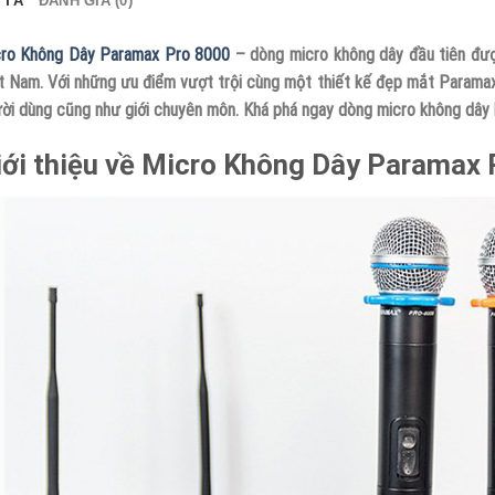
 TẢ
ĐÁNH GIÁ (0)
ro Không Dây Paramax Pro 8000
– dòng micro không dây đầu tiên đượ
t Nam. Với những ưu điểm vượt trội cùng một thiết kế đẹp mắt Parama
ời dùng cũng như giới chuyên môn. Khá phá ngay dòng micro không dây 
iới thiệu về Micro Không Dây Paramax