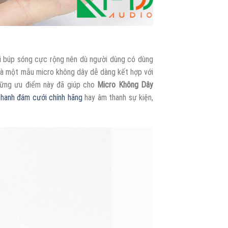
 búp sóng cực rộng nên dù người dùng có dùng
 là một mẫu micro không dây dễ dàng kết hợp với
những ưu điểm này đã giúp cho
Micro Không Dây
hanh đám cưới chính hãng
hay âm thanh sự kiện,