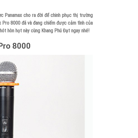
c Panamax cho ra đời để chinh phục thị trường
x Pro 8000 đã và đang chiếm được cảm tình của
hót hòn họt này cùng Khang Phú Đạt ngay nhé!
 Pro 8000