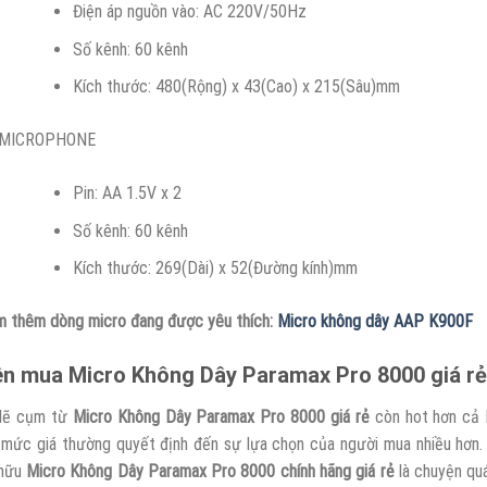
Điện áp nguồn vào: AC 220V/50Hz
Số kênh: 60 kênh
Kích thước: 480(Rộng) x 43(Cao) x 215(Sâu)mm
MICROPHONE
Pin: AA 1.5V x 2
Số kênh: 60 kênh
Kích thước: 269(Dài) x 52(Đường kính)mm
 thêm dòng micro đang được yêu thích:
Micro không dây AAP K900F
n mua Micro Không Dây Paramax Pro 8000 giá rẻ
lẽ cụm từ
Micro Không Dây Paramax Pro 8000 giá rẻ
còn hot hơn cả 
 mức giá thường quyết định đến sự lựa chọn của người mua nhiều hơn. 
 hữu
Micro Không Dây Paramax Pro 8000 chính hãng giá rẻ
là chuyện quá