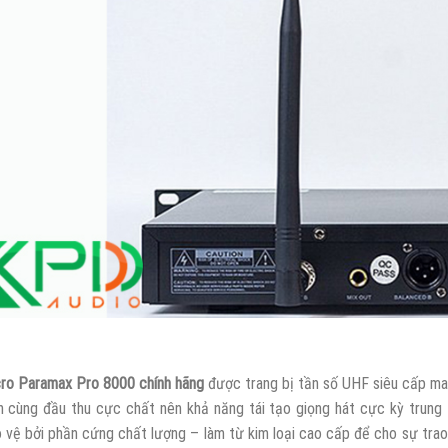
ro Paramax Pro 8000 chính hãng
được trang bị tần số UHF siêu cấp ma
h cùng đầu thu cực chất nên khả năng tái tạo giọng hát cực kỳ trung
 vệ bởi phần cứng chất lượng – làm từ kim loại cao cấp để cho sự trao