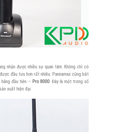
ng nhận được nhiều sự quan tâm. Không chỉ có
được đầu tưu hơn rất nhiều. Pannamax cũng bắt
h hãng đầu tiên –
Pro 8000
. Đây là một trong số
n xuất hiện đại.