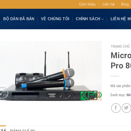
Giới thiệu
Liên hệ
Blog
BỘ DÀN ĐÃ BÁN
VỀ CHÚNG TÔI
CHÍNH SÁCH
LIÊN HỆ 
TRANG CHỦ
Micr
Pro 
Mã sản phẩm
Danh mục:
Mi