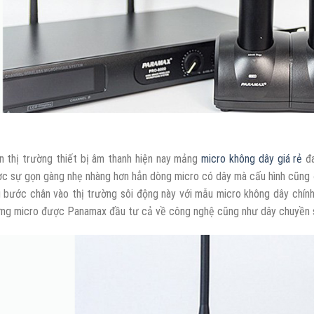
n thị trường thiết bị âm thanh hiện nay mảng
micro không dây giá rẻ
đa
c sự gọn gàng nhẹ nhàng hơn hẳn dòng micro có dây mà cấu hình cũng 
 bước chân vào thị trường sôi động này với mẫu micro không dây chín
ng micro được Panamax đầu tư cả về công nghệ cũng như dây chuyền sả