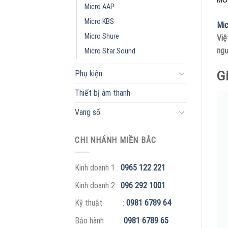
MÔ
Micro AAP
Micro KBS
Mic
Micro Shure
Việ
ngư
Micro Star Sound
G
Phụ kiện
Thiết bị âm thanh
Vang số
CHI NHÁNH MIỀN BẮC
Kinh doanh 1 :
0965 122 221
Kinh doanh 2 :
096 292 1001
Kỹ thuật :
0981 6789 64
Bảo hành :
0981 6789 65