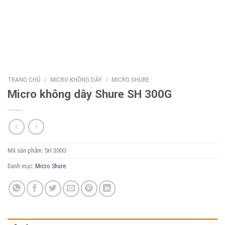
TRANG CHỦ
/
MICRO KHÔNG DÂY
/
MICRO SHURE
Micro không dây Shure SH 300G
Mã sản phẩm:
SH 300G
Danh mục:
Micro Shure