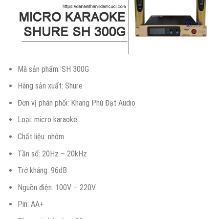
Mã sản phẩm: SH 300G
Hãng sản xuất: Shure
Đơn vị phân phối: Khang Phú Đạt Audio
Loại: micro karaoke
Chất liệu: nhôm
Tần số: 20Hz – 20kHz
Trở kháng: 96dB
Nguồn điện: 100V – 220V
Pin: AA+