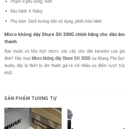
Phạm vi phủ sóng: 90m
Bảo hành: 6 tháng
Phụ kiện: Sách hướng dẫn sử dụng, phiếu bảo hành
Micro không dây Shure SH 300G chính hãng cho dàn âm
thanh
Bạn muốn sở hữu một micro cao cấp cho dàn karaoke của gia
đình? Hãy mua
Micro không dây Shure SH 300G
tại Khang Phú Đạt
Audio, đây là thiết bị âm thanh giá rẻ với nhiều ưu điểm vượt trội
nhất.
SẢN PHẨM TƯƠNG TỰ