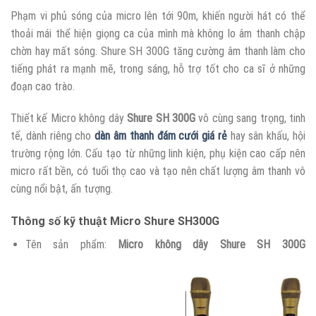
Phạm vi phủ sóng của micro lên tới 90m, khiến người hát có thể
thoải mái thể hiện giọng ca của mình mà không lo âm thanh chập
chờn hay mất sóng. Shure SH 300G tăng cường âm thanh làm cho
tiếng phát ra mạnh mẽ, trong sáng, hỗ trợ tốt cho ca sĩ ở những
đoạn cao trào.
Thiết kế Micro không dây
Shure SH 300G
vô cùng sang trọng, tinh
tế, dành riêng cho
dàn âm thanh đám cưới giá rẻ
hay sân khấu, hội
trường rộng lớn. Cấu tạo từ những linh kiện, phụ kiện cao cấp nên
micro rất bền, có tuổi thọ cao và tạo nên chất lượng âm thanh vô
cùng nổi bật, ấn tượng.
Thông số kỹ thuật Micro Shure SH300G
Tên sản phẩm:
Micro không dây Shure SH 300G