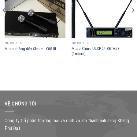
MICRO SHURE
MICRO SHURE
Micro Shure ULXP24-BETA58
Micro không dây Shure LX88 III
(1micro)
VỀ CHÚNG TÔI
Công ty Cổ phần thương mại và dịch vụ âm thanh ánh sáng Khang
Phú Đạt.