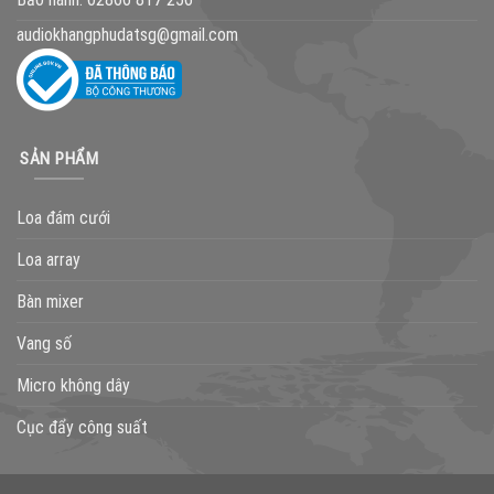
audiokhangphudatsg@gmail.com
SẢN PHẨM
Loa đám cưới
Loa array
Bàn mixer
Vang số
Micro không dây
Cục đẩy công suất