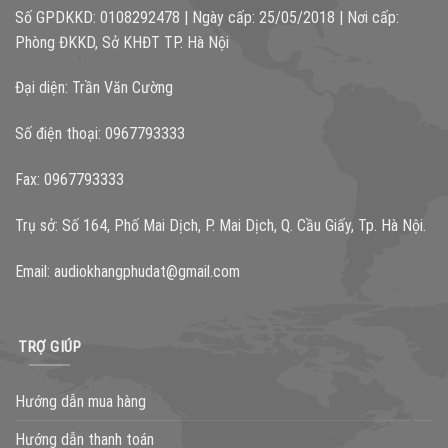
Số GPDKKD: 0108292478 | Ngày cấp: 25/05/2018 | Nơi cấp:
Phòng ĐKKD, Sở KHĐT TP. Hà Nội
Đại diện: Trần Văn Cường
Số điện thoại: 0967793333
Fax: 0967793333
Trụ sở: Số 164, Phố Mai Dịch, P. Mai Dịch, Q. Cầu Giấy, Tp. Hà Nội.
Email:
audiokhangphudat@gmail.com
TRỢ GIÚP
Hướng dẫn mua hàng
Hướng dẫn thanh toán