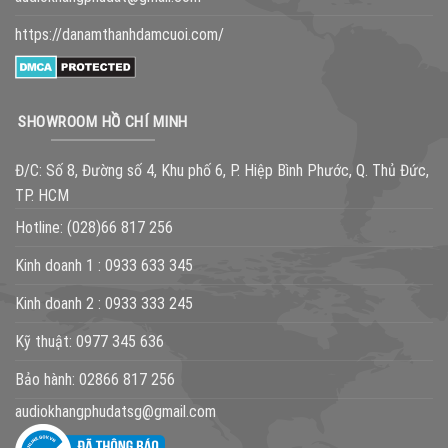
https://danamthanhdamcuoi.com/
SHOWROOM HỒ CHÍ MINH
Đ/C: Số 8, Đường số 4, Khu phố 6, P. Hiệp Bình Phước, Q. Thủ Đức,
TP. HCM
Hotline:
(028)66 817 256
Kinh doanh 1 :
0933 633 345
Kinh doanh 2 :
0933 333 245
Kỹ thuật:
0977 345 636
Bảo hành:
02866 817 256
audiokhangphudatsg@gmail.com