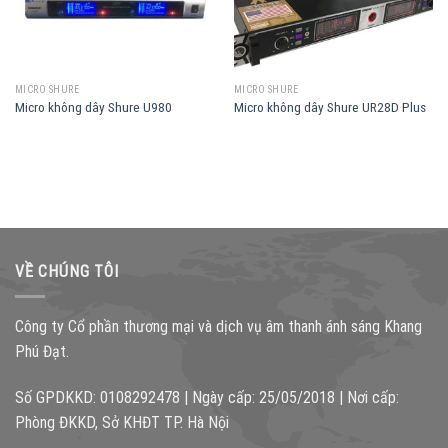
MICRO SHURE
MICRO SHURE
Micro không dây Shure U980
Micro không dây Shure UR28D Plus
VỀ CHÚNG TÔI
Công ty Cổ phần thương mại và dịch vụ âm thanh ánh sáng Khang
Phú Đạt.
Số GPDKKD: 0108292478 | Ngày cấp: 25/05/2018 | Nơi cấp:
Phòng ĐKKD, Sở KHĐT TP. Hà Nội