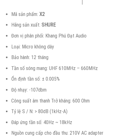
Mã sản phẩm:
X2
Hãng sản xuất:
SHURE
Đơn vị phân phối: Khang Phú Đạt Audio
Loại: Micro không dây
Bảo hành: 12 tháng
Tần số sóng mang: UHF 610MHz – 660MHz
Ổn định tần số: ± 0.005%
Độ nhạy: -107dbm
Công suất âm thanh Trở kháng: 600 Ohm
Tỷ lệ S / N: > 80dB (1kHz-A)
Đáp ứng tần số: 40Hz ~ 18kHz
Nguồn cung cấp cho đầu thu: 210V AC adapter