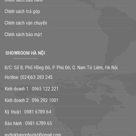
Chính sách trả góp
Chính sách vận chuyển
Chính sách bảo mật
SHOWROOM HÀ NỘI
Đ/C: Số 8, Phố Hồng Đô, P. Phú Đô, Q. Nam Từ Liêm, Hà Nội.
Hotline:
(024)63 283 245
Kinh doanh 1 :
0965 122 221
Kinh doanh 2 :
096 292 1001
Kỹ thuật :
0981 6789 64
Bảo hành :
0981 6789 65
audiokhangphudat@gmail.com