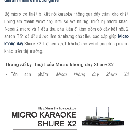
dàn âm thanh đám cưới giá rẻ
.
Bộ micro có thiết bị kết nối karaoke thông qua dây cắm, cho chất
lượng âm thanh vượt trội hơn so với những thiết bị micro khác.
Ngoài 2 micro và 1 đầu thu, phụ kiện đi kèm gồm có dây kết nối, 2
anten. Tất cả đều được làm từ những chất liệu cao cấp giúp
Micro
không dây
Shure X2 trở nên vượt trội hơn so với những dòng micro
khác trên thị trường.
Thông số kỹ thuật của Micro không dây Shure X2
Tên sản phẩm:
Micro không dây Shure X2