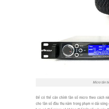
Micro tân t
Để có thể căn chỉnh tần số micro theo cách nà
cho tần số đầu thu nằm trong phạm vi dải sóng 