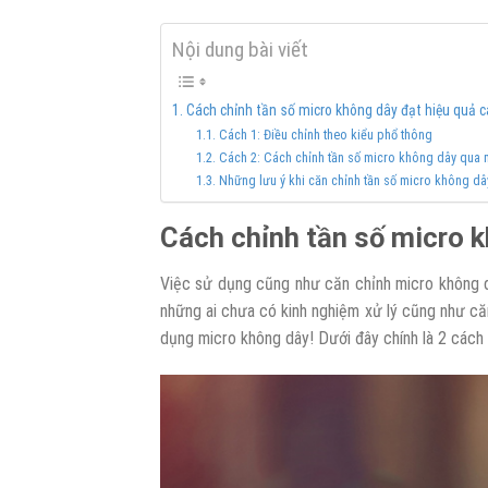
Nội dung bài viết
Cách chỉnh tần số micro không dây đạt hiệu quả 
Cách 1: Điều chỉnh theo kiểu phổ thông
Cách 2: Cách chỉnh tần số micro không dây qua 
Những lưu ý khi căn chỉnh tần số micro không dâ
Cách chỉnh tần số micro k
Việc sử dụng cũng như căn chỉnh micro không dâ
những ai chưa có kinh nghiệm xử lý cũng như că
dụng micro không dây! Dưới đây chính là 2 cách