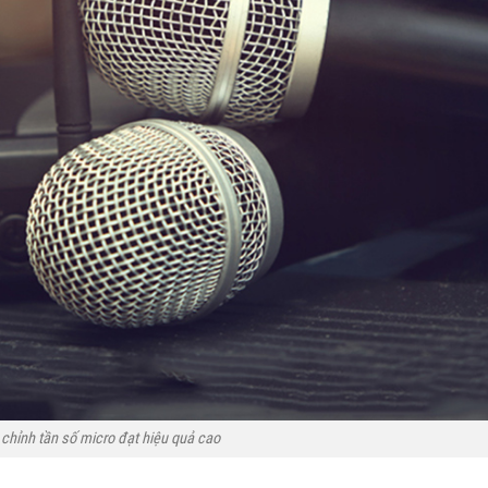
chỉnh tần số micro đạt hiệu quả cao