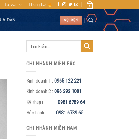
Tư vấn
Thông báo
0
MUA DÀN
GỌI ĐIỆN
CHI NHÁNH MIỀN BẮC
Kinh doanh 1 :
0965 122 221
Kinh doanh 2 :
096 292 1001
Kỹ thuật :
0981 6789 64
Bảo hành :
0981 6789 65
CHI NHÁNH MIỀN NAM