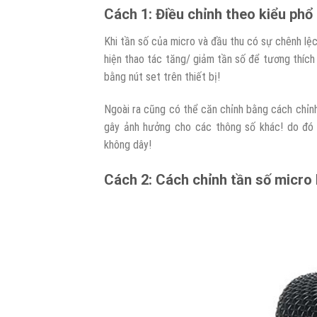
Cách 1: Điều chỉnh theo kiểu phổ
Khi tần số của micro và đầu thu có sự chênh lệ
hiện thao tác tăng/ giảm tần số để tương thích 
bằng nút set trên thiết bị!
Ngoài ra cũng có thể căn chỉnh bằng cách chỉnh
gây ảnh hưởng cho các thông số khác! do đó 
không dây!
Cách 2: Cách chỉnh tần số micro