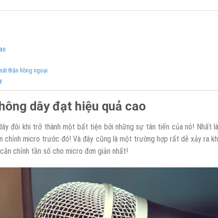
cao
mắt thần hồng ngoại
y
hông dây đạt hiệu quả cao
y đôi khi trở thành một bất tiện bởi những sự tân tiến của nó! Nhất là
n chỉnh micro trước đó! Và đây cũng là một trường hợp rất dễ xảy ra kh
 căn chỉnh tần số cho micro đơn giản nhất!