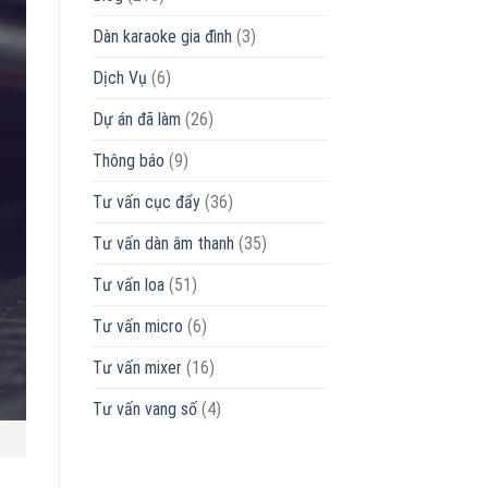
Dàn karaoke gia đình
(3)
Dịch Vụ
(6)
Dự án đã làm
(26)
Thông báo
(9)
Tư vấn cục đẩy
(36)
Tư vấn dàn âm thanh
(35)
Tư vấn loa
(51)
Tư vấn micro
(6)
Tư vấn mixer
(16)
Tư vấn vang số
(4)