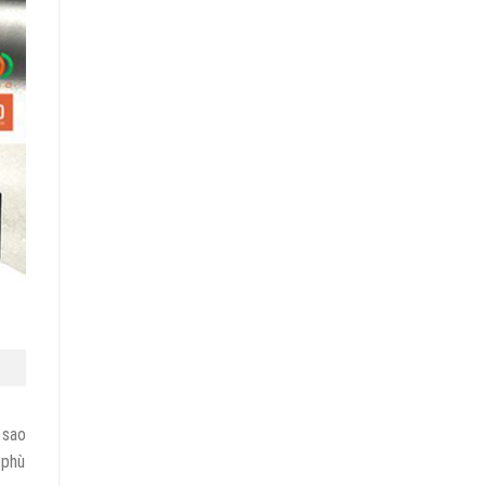
 sao
 phù