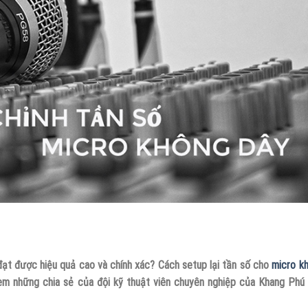
đạt được hiệu quả cao và chính xác? Cách setup lại tần số cho
micro k
em những chia sẻ của đội kỹ thuật viên chuyên nghiệp của Khang Phú