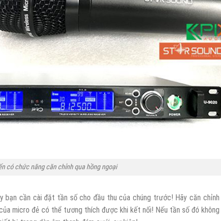
iến có chức năng căn chỉnh qua hồng ngoại
y bạn cần cài đặt tần số cho đầu thu của chúng trước! Hãy căn chỉnh
của micro đẻ có thể tương thích được khi kết nối! Nếu tần số đó không