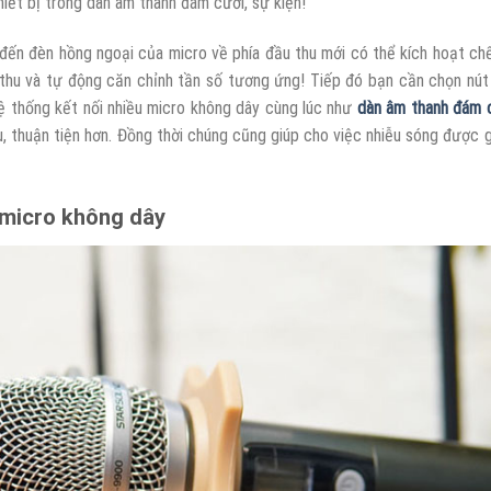
hiết bị trong dàn âm thanh đám cưới, sự kiện!
 đến đèn hồng ngoại của micro về phía đầu thu mới có thể kích hoạt ch
 thu và tự động căn chỉnh tần số tương ứng! Tiếp đó bạn cần chọn nút
hệ thống kết nối nhiều micro không dây cùng lúc như
dàn âm thanh đám 
u, thuận tiện hơn. Đồng thời chúng cũng giúp cho việc nhiễu sóng được 
ố micro không dây