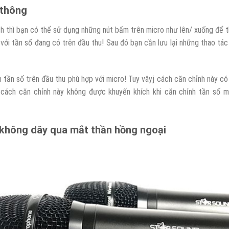
 thông
ch thì bạn có thể sử dụng những nút bấm trên micro như lên/ xuống để 
với tần số đang có trên đầu thu! Sau đó bạn cần lưu lại những thao tác
 tần số trên đầu thu phù hợp với micro! Tuy vâyj cách căn chỉnh này có
cách căn chỉnh này không được khuyến khích khi căn chỉnh tần số m
 không dây qua mắt thần hồng ngoại