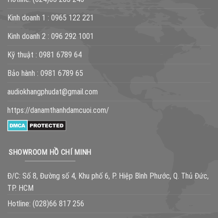
Kinh doanh 1 :
0965 122 221
Kinh doanh 2 :
096 292 1001
Kỹ thuật :
0981 6789 64
Bảo hành :
0981 6789 65
audiokhangphudat@gmail.com
https://danamthanhdamcuoi.com/
SHOWROOM HỒ CHÍ MINH
Đ/C: Số 8, Đường số 4, Khu phố 6, P. Hiệp Bình Phước, Q. Thủ Đức,
TP. HCM
Hotline:
(028)66 817 256