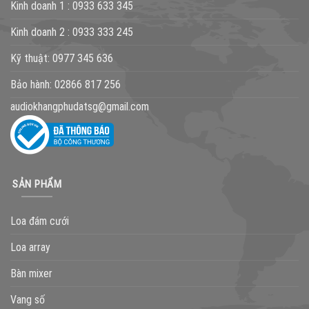
Kinh doanh 1 :
0933 633 345
Kinh doanh 2 :
0933 333 245
Kỹ thuật:
0977 345 636
Bảo hành:
02866 817 256
audiokhangphudatsg@gmail.com
SẢN PHẨM
Loa đám cưới
Loa array
Bàn mixer
Vang số