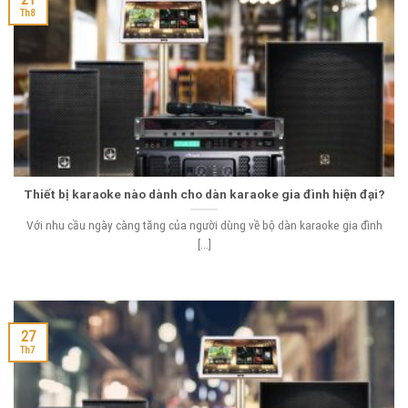
Th8
Thiết bị karaoke nào dành cho dàn karaoke gia đình hiện đại?
Với nhu cầu ngày càng tăng của người dùng về bộ dàn karaoke gia đình
[...]
27
Th7