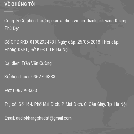
VỀ CHÚNG TÔI
Công ty Cổ phần thương mại và dịch vụ âm thanh ánh sáng Khang
Phú Đạt.
Số GPDKKD: 0108292478 | Ngày cấp: 25/05/2018 | Nơi cấp:
Phòng ĐKKD, Sở KHĐT TP. Hà Nội
Đại diện: Trần Văn Cường
Số điện thoại: 0967793333
Fax: 0967793333
Trụ sở: Số 164, Phố Mai Dịch, P. Mai Dịch, Q. Cầu Giấy, Tp. Hà Nội.
Email:
audiokhangphudat@gmail.com