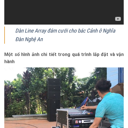
Dàn Line Array đám cưới cho bác Cảnh ở Nghĩa
Đàn Nghệ An
Một số hình ảnh chi tiết trong quá trình lắp đặt và vận
hành