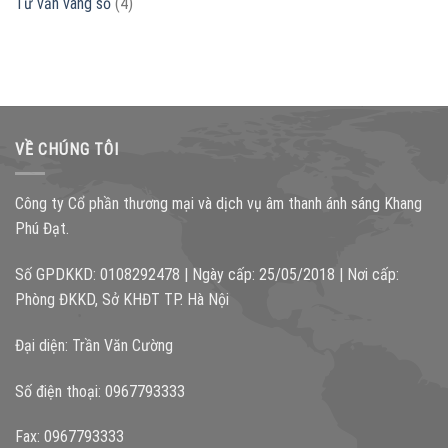
Tư vấn vang số
(4)
VỀ CHÚNG TÔI
Công ty Cổ phần thương mại và dịch vụ âm thanh ánh sáng Khang
Phú Đạt.
Số GPDKKD: 0108292478 | Ngày cấp: 25/05/2018 | Nơi cấp:
Phòng ĐKKD, Sở KHĐT TP. Hà Nội
Đại diện: Trần Văn Cường
Số điện thoại: 0967793333
Fax: 0967793333