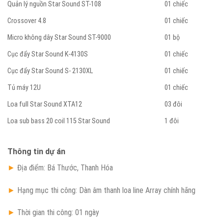
Quản lý nguồn Star Sound ST-108
01 chiếc
Crossover 4.8
01 chiếc
Micro không dây Star Sound ST-9000
01 bộ
Cục đẩy Star Sound K-4130S
01 chiếc
Cục đẩy Star Sound S- 2130XL
01 chiếc
Tủ máy 12U
01 chiếc
Loa full Star Sound XTA12
03 đôi
Loa sub bass 20 coil 115 Star Sound
1 đôi
Thông tin dự án
►
Địa điểm: Bá Thước, Thanh Hóa
►
Hạng mục thi công: Dàn âm thanh loa line Array chính hãng
►
Thời gian thi công: 01 ngày