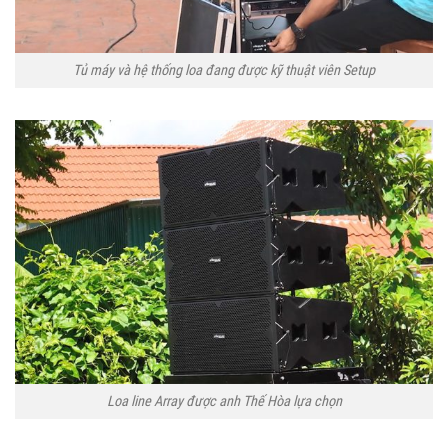
Tủ máy và hệ thống loa đang được kỹ thuật viên Setup
Loa line Array được anh Thế Hòa lựa chọn