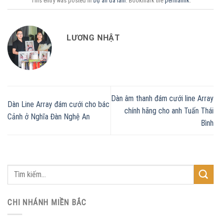
This entry was posted in
Dự án đã làm
. Bookmark the
permalink
.
LƯƠNG NHẬT
Dàn âm thanh đám cưới line Array
Dàn Line Array đám cưới cho bác
chính hãng cho anh Tuấn Thái
Cảnh ở Nghĩa Đàn Nghệ An
Bình
CHI NHÁNH MIỀN BẮC