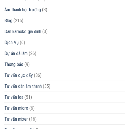
Đạt
MUA
nào?
Audio
NGAY
Âm thanh hội trường
(3)
Có
tốt
không?
Blog
(215)
Dàn karaoke gia đình
(3)
Dịch Vụ
(6)
Dự án đã làm
(26)
Thông báo
(9)
Tư vấn cục đẩy
(36)
Tư vấn dàn âm thanh
(35)
Tư vấn loa
(51)
Tư vấn micro
(6)
Tư vấn mixer
(16)