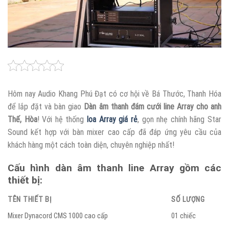
Hôm nay Audio Khang Phú Đạt có cơ hội về Bá Thước, Thanh Hóa
để lắp đặt và bàn giao
Dàn âm thanh đám cưới line Array cho anh
Thế, Hòa
! Với hệ thống
loa Array giá rẻ
, gọn nhẹ chính hãng Star
Sound kết hợp với bàn mixer cao cấp đã đáp ứng yêu cầu của
khách hàng một cách toàn diện, chuyên nghiệp nhất!
Cấu hình dàn âm thanh line Array gồm các
thiết bị:
TÊN THIẾT BỊ
SỐ LƯỢNG
Mixer Dynacord CMS 1000 cao cấp
01 chiếc