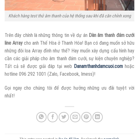
Khách hàng test thử âm thanh của hệ thống sau khi đã căn chỉnh xong
Trên đây chính là những thông tin về dự án
Dàn âm thanh đám cưới
line Array
cho anh Thế Hòa ở Thanh Hóa! Bạn có đang muốn sở hữu
những đôi loa Array đỉnh như thế? Hay muốn xây dựng cấu hình hay
cần các giải pháp cho âm thanh đám cưới, sự kiện chuyên nghiệp?
Tất cả sẽ được giải đáp tại web
Danamthanhdamcuoi.com
hoặc
hotline 096 292 1001 (Zalo, Facebook, Imess)!
Gọi ngay cho chúng tôi để được hưởng những ưu đãi tuyệt vời
nhất!