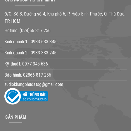
Đ/C: Số 8, Đường số 4, Khu phố 6, P. Hiệp Bình Phước, Q. Thủ Đức,
TP. HCM
Hotline:
(028)66 817 256
Kinh doanh 1 :
0933 633 345
Kinh doanh 2 :
0933 333 245
Kỹ thuật:
0977 345 636
Bảo hành:
02866 817 256
audiokhangphudatsg@gmail.com
SẢN PHẨM