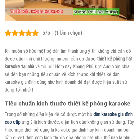
5/5 - (1 bình chọn)
Khi muốn sở hữu một bộ dàn âm thanh ưng ý thì không chỉ cần có
được cấu hình chất lượng mà còn cần có được
thiết kế phòng hát
karaoke tại nhà
và tối ưu! Hôm nay Khang Phú Đạt Audio xin chia
sẻ đến bạn những tiêu chuẩn về kích thước khi thiết kế dàn
karaoke gia đình cũng như kinh doanh để đạt được hiệu suất sử
dụng tốt nhất!
Tiêu chuẩn kích thước thiết kế phòng karaoke
Trong số những điều kiện để có được một bộ
dàn karaoke gia đình
cao cấp
ưng ý là kích thước, diện tích của không gian sử dụng. Tùy
theo mục đích sử dụng là karaoke gia đình hay kinh doanh mà bạn
cần quyết định xem kích thước của phòng hát như thế nào là phù