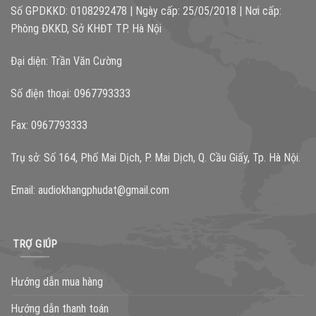
Số GPDKKD: 0108292478 | Ngày cấp: 25/05/2018 | Nơi cấp:
Phòng ĐKKD, Sở KHĐT TP. Hà Nội
Đại diện: Trần Văn Cường
Số điện thoại: 0967793333
Fax: 0967793333
Trụ sở: Số 164, Phố Mai Dịch, P. Mai Dịch, Q. Cầu Giấy, Tp. Hà Nội.
Email:
audiokhangphudat@gmail.com
TRỢ GIÚP
Hướng dẫn mua hàng
Hướng dẫn thanh toán