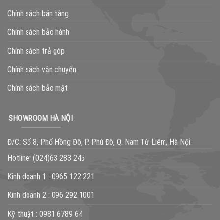
Chính sách bán hàng
Chính sách bảo hành
Chính sách trả góp
Chính sách vận chuyển
Chính sách bảo mật
SHOWROOM HÀ NỘI
Đ/C: Số 8, Phố Hồng Đô, P. Phú Đô, Q. Nam Từ Liêm, Hà Nội.
Hotline:
(024)63 283 245
Kinh doanh 1 :
0965 122 221
Kinh doanh 2 :
096 292 1001
Kỹ thuật :
0981 6789 64