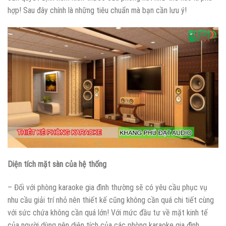
hợp! Sau đây chính là những tiêu chuẩn mà bạn cần lưu ý!
Diện tích mặt sàn của hệ thống
– Đối với phòng karaoke gia đình thường sẽ có yêu cầu phục vụ
nhu cầu giải trí nhỏ nên thiết kế cũng không cần quá chi tiết cùng
với sức chứa không cần quá lớn! Với mức đầu tư về mặt kinh tế
của người dùng nên diện tích của các phòng karaoke gia đình