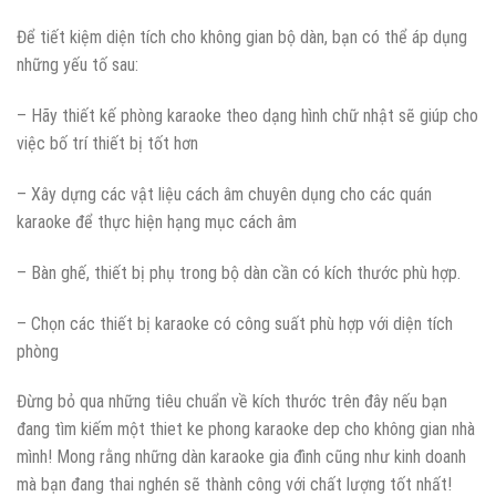
Để tiết kiệm diện tích cho không gian bộ dàn, bạn có thể áp dụng
những yếu tố sau:
– Hãy thiết kế phòng karaoke theo dạng hình chữ nhật sẽ giúp cho
việc bố trí thiết bị tốt hơn
– Xây dựng các vật liệu cách âm chuyên dụng cho các quán
karaoke để thực hiện hạng mục cách âm
– Bàn ghế, thiết bị phụ trong bộ dàn cần có kích thước phù hợp.
– Chọn các thiết bị karaoke có công suất phù hợp với diện tích
phòng
Đừng bỏ qua những tiêu chuẩn về kích thước trên đây nếu bạn
đang tìm kiếm một thiet ke phong karaoke dep cho không gian nhà
mình! Mong rằng những dàn karaoke gia đình cũng như kinh doanh
mà bạn đang thai nghén sẽ thành công với chất lượng tốt nhất!