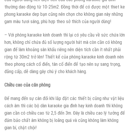
thường dao động từ 10-25m2. Đồng thời để có được một thiet ke
phong karaoke dep bạn cũng nên chọn cho không gian này những
gam màu tươi sáng, phù hợp theo sở thích của người dùng!
– Với phòng karaoke kinh doanh thì lại có yêu cầu về sức chứa lớn
hơn, không chỉ chứa đủ số lượng người hát mà còn cần có không
gian để làm khoảng sân khấu riêng nên diện tích cần ít nhất phải
rộng từ 30m2 trở lên! Thiết kế của phòng karaoke kinh doanh nên
theo phong cách cổ điển, tân cổ điển để tạo nên sự sang trọng,
đẳng cấp, dễ dàng gây chú ý cho khách hàng.
Chiều cao của căn phòng
Để mang đến sự cân đối khi lắp đặt các thiết bị cũng như vật liệu
cách âm thì các bộ dàn karaoke gia đình hay kinh doanh thì không
gian cần có chiều cao từ 2,5 đến 3m. Đây là chiều cao lý tưởng để
đảm bảo chất âm không bị loãng quá và cũng không làm không
gian bí, chật chội!