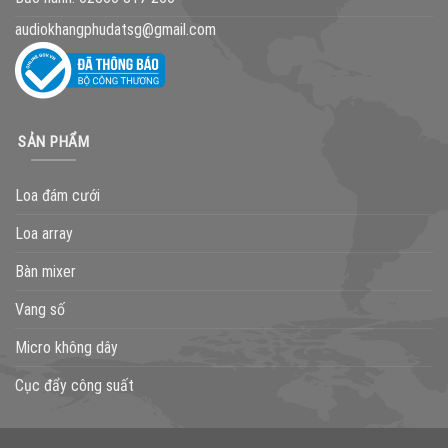
audiokhangphudatsg@gmail.com
SẢN PHẨM
Loa đám cưới
Loa array
Bàn mixer
Vang số
Micro không dây
Cục đẩy công suất