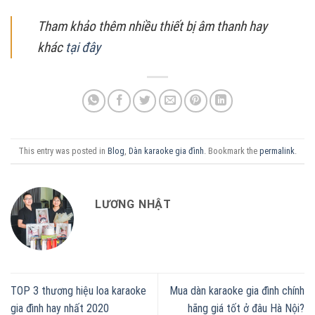
Tham khảo thêm nhiều thiết bị âm thanh hay
khác
tại đây
This entry was posted in
Blog
,
Dàn karaoke gia đình
. Bookmark the
permalink
.
LƯƠNG NHẬT
TOP 3 thương hiệu loa karaoke
Mua dàn karaoke gia đình chính
gia đình hay nhất 2020
hãng giá tốt ở đâu Hà Nội?