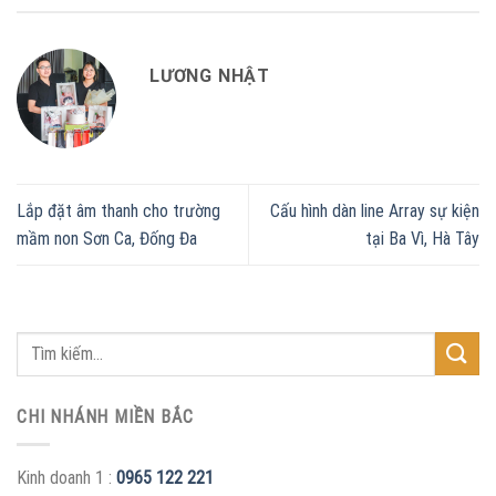
LƯƠNG NHẬT
Lắp đặt âm thanh cho trường
Cấu hình dàn line Array sự kiện
mầm non Sơn Ca, Đống Đa
tại Ba Vì, Hà Tây
CHI NHÁNH MIỀN BẮC
Kinh doanh 1 :
0965 122 221