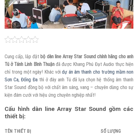
Cung cấp, lắp đặt
bộ dàn line Array Star Sound chính hãng cho anh
Tú ở Tánh Linh Bình Thuận
đã được Khang Phú Đạt Audio thực hiện
chỉ trong một ngày! Khác với
dự án âm thanh cho trường mầm non
Sơn Ca, Đống Đa
thì ở đây anh Tú đã lựa chọn hệ thống âm thanh
Star Sound đồng bộ với chất âm sáng, vang – chuyên dùng cho sự
kiện đám cưới với hiệu ứng chuyên nghiệp nhất!
Cấu hình dàn line Array Star Sound gồm các
thiết bị:
TÊN THIẾT BỊ
SỐ LƯỢNG