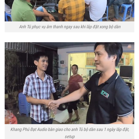
Anh Tú phục vụ âm thanh ngay sau khi lắp đặt xong bộ dàn
Khang Phú Đạt Audio bàn giao cho anh Tú bộ dàn sau 1 ngày lắp đặt,
setup