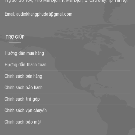
Trụ sở: Số 164, Phố Mai Dịch, P. Mai Dịch, Q. Cầu Giấy, Tp. Hà Nội.
Email:
audiokhangphudat@gmail.com
TRỢ GIÚP
Hướng dẫn mua hàng
Hướng dẫn thanh toán
Chính sách bán hàng
Chính sách bảo hành
Chính sách trả góp
Chính sách vận chuyển
Chính sách bảo mật