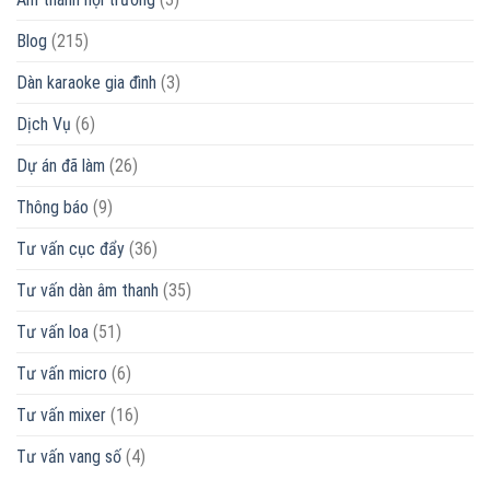
tốt
không?
Blog
(215)
Dàn karaoke gia đình
(3)
Dịch Vụ
(6)
Dự án đã làm
(26)
Thông báo
(9)
Tư vấn cục đẩy
(36)
Tư vấn dàn âm thanh
(35)
Tư vấn loa
(51)
Tư vấn micro
(6)
Tư vấn mixer
(16)
Tư vấn vang số
(4)