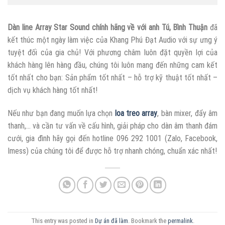
Dàn line Array Star Sound chính hãng về với anh Tú, Bình Thuận
đã
kết thúc một ngày làm việc của Khang Phú Đạt Audio với sự ưng ý
tuyệt đối của gia chủ! Với phương châm luôn đặt quyền lợi của
khách hàng lên hàng đầu, chúng tôi luôn mang đến những cam kết
tốt nhất cho bạn: Sản phẩm tốt nhất – hỗ trợ kỹ thuật tốt nhất –
dịch vụ khách hàng tốt nhất!
Nếu như bạn đang muốn lựa chọn
loa treo array
, bàn mixer, đẩy âm
thanh,… và cần tư vấn về cấu hình, giải pháp cho dàn âm thanh đám
cưới, gia đình hãy gọi đến hotline 096 292 1001 (Zalo, Facebook,
Imess) của chúng tôi để được hỗ trợ nhanh chóng, chuẩn xác nhất!
This entry was posted in
Dự án đã làm
. Bookmark the
permalink
.