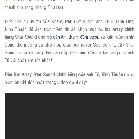
thanh ánh sáng Khang Phú Đạt
Biết đến sự uy tín của Khang Phú Đạt Audio, anh Tú ở Tánh Linh,
Ninh Thuận đã đặt trọn niềm tin để chọn mua bộ
loa Array chính
hãng Star Sound
cho bộ
dàn âm thanh đám cưới
, sự kiện của mình!
Cộng thêm đó là sự phối hợp giữa bàn mixer Soundcraft, đẩy Star
Sound, micro không dây cao cấp đã mang đến sự hài lòng cho anh
Tú với chất âm tốt nhất!
Dàn line Array Star Sound chính hãng của anh Tú, Bình Thuận
được
hiện lên chi tiết nhất trong video dưới đây: