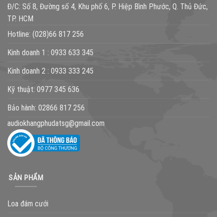
Đ/C: Số 8, Đường số 4, Khu phố 6, P. Hiệp Bình Phước, Q. Thủ Đức,
TP. HCM
Hotline:
(028)66 817 256
Kinh doanh 1 :
0933 633 345
Kinh doanh 2 :
0933 333 245
Kỹ thuật:
0977 345 636
Bảo hành:
02866 817 256
audiokhangphudatsg@gmail.com
SẢN PHẨM
Loa đám cưới