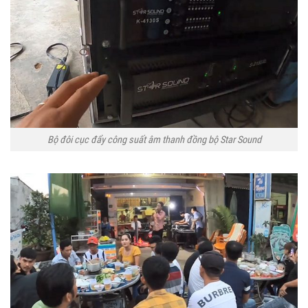
Bộ đôi cục đẩy công suất âm thanh đồng bộ Star Sound