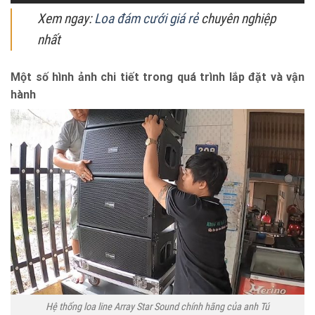
Xem ngay:
Loa đám cưới giá rẻ
chuyên nghiệp
nhất
Một số hình ảnh chi tiết trong quá trình lắp đặt và vận
hành
Hệ thống loa line Array Star Sound chính hãng của anh Tú