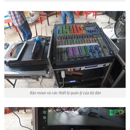
Bàn mixer và các thiết bị quản lý của bộ dàn