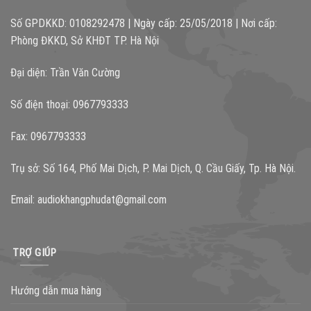
Số GPDKKD: 0108292478 | Ngày cấp: 25/05/2018 | Nơi cấp:
Phòng ĐKKD, Sở KHĐT TP. Hà Nội
Đại diện: Trần Văn Cường
Số điện thoại: 0967793333
Fax: 0967793333
Trụ sở: Số 164, Phố Mai Dịch, P. Mai Dịch, Q. Cầu Giấy, Tp. Hà Nội.
Email:
audiokhangphudat@gmail.com
TRỢ GIÚP
Hướng dẫn mua hàng