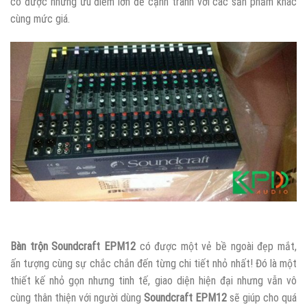
có được những ưu điểm lớn để cạnh tranh với các sản phẩm khác
cùng mức giá.
Bàn trộn Soundcraft EPM12
có được một vẻ bề ngoài đẹp mắt,
ấn tượng cùng sự chắc chắn đến từng chi tiết nhỏ nhất! Đó là một
thiết kế nhỏ gọn nhưng tinh tế, giao diện hiện đại nhưng vẫn vô
cùng thân thiện với người dùng
Soundcraft EPM12
sẽ giúp cho quá