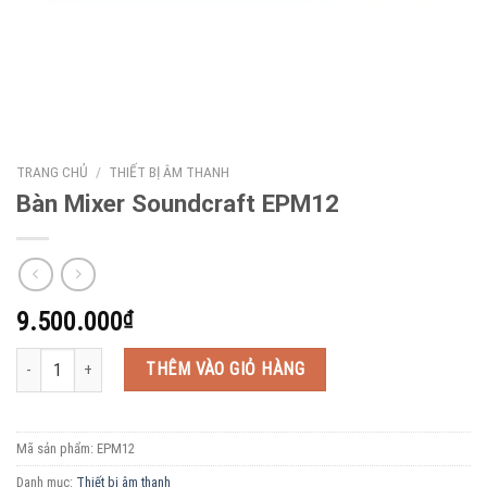
TRANG CHỦ
/
THIẾT BỊ ÂM THANH
Bàn Mixer Soundcraft EPM12
9.500.000
₫
Bàn Mixer Soundcraft EPM12 số lượng
THÊM VÀO GIỎ HÀNG
Mã sản phẩm:
EPM12
Danh mục:
Thiết bị âm thanh