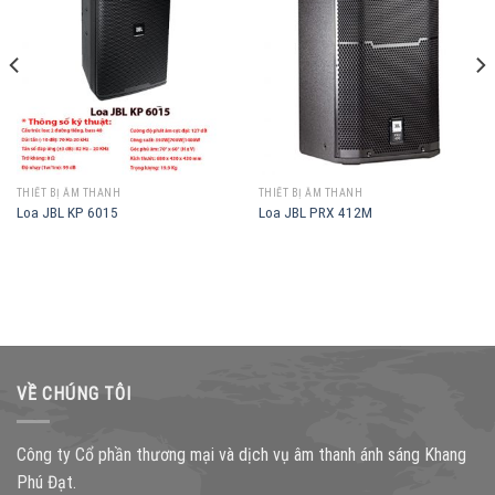
THIẾT BỊ ÂM THANH
THIẾT BỊ ÂM THANH
Loa JBL KP 6015
Loa JBL PRX 412M
VỀ CHÚNG TÔI
Công ty Cổ phần thương mại và dịch vụ âm thanh ánh sáng Khang
Phú Đạt.