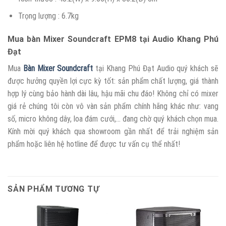
Trọng lượng : 6.7kg
Mua bàn Mixer Soundcraft EPM8 tại Audio Khang Phú
Đạt
Mua
Bàn Mixer Soundcraft
tại Khang Phú Đạt Audio quý khách sẽ
được hưởng quyền lợi cực kỳ tốt: sản phẩm chất lượng, giá thành
hợp lý cùng bảo hành dài lâu, hậu mãi chu đáo! Không chỉ có mixer
giá rẻ chúng tôi còn vô vàn sản phẩm chính hãng khác như: vang
số, micro không dây, loa đám cưới,… đang chờ quý khách chọn mua.
Kính mời quý khách qua showroom gần nhất để trải nghiệm sản
phẩm hoặc liên hệ hotline để được tư vấn cụ thể nhất!
SẢN PHẨM TƯƠNG TỰ