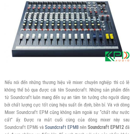
Nếu nói đến những thương hiệu về mixer chuyên nghiệp thì có lẽ
không thể bỏ qua được cái tên Soundcraft. Những sản phẩm đến
từ Soundcraft luôn mang đến sự an tâm tin tưởng cho người dùng
bởi chất lượng cực tốt cùng hiệu suất ổn định, bền bỉ. Và với dòng
Mixer Soundcraft EPM cũng không nằm ngoài sự “chất như nước
cất” ấy. Được ra mắt cuối cùng của dòng mixer này sau
Soundcraft EPM6 và
Soundcraft EPM8
nên
Soundcraft EPM12
đã