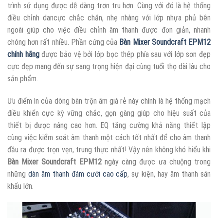
trình sử dụng được dễ dàng trơn tru hơn. Cùng với đó là hệ thống
điều chỉnh dancực chắc chắn, nhẹ nhàng với lớp nhựa phủ bên
ngoài giúp cho việc điều chỉnh âm thanh được đơn giản, nhanh
chóng hơn rất nhiều. Phần cứng của
Bàn Mixer Soundcraft EPM12
chính hãng
được bảo vệ bởi lớp bọc thép phía sau với lớp sơn đẹp
cực đẹp mang đến sự sang trọng hiện đại cùng tuổi thọ dài lâu cho
sản phẩm.
Ưu điểm ln của dòng bàn trộn âm giá rẻ này chính là hệ thống mạch
điều khiển cực kỳ vững chắc, gọn gàng giúp cho hiệu suất của
thiết bị được nâng cao hơn. EQ tăng cường khả năng thiết lập
cùng việc kiểm soát âm thanh một cách tốt nhất để cho âm thanh
đầu ra được trọn vẹn, trung thực nhất! Vậy nên không khó hiểu khi
Bàn Mixer Soundcraft EPM12
ngày càng được ưa chuộng trong
những
dàn âm thanh đám cưới cao cấp
, sự kiện, hay âm thanh sân
khấu lớn.