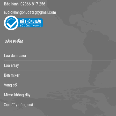
Bảo hành:
02866 817 256
audiokhangphudatsg@gmail.com
SẢN PHẨM
Loa đám cưới
Loa array
Bàn mixer
Vang số
Micro không dây
Cục đẩy công suất