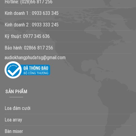
Hotline:
(028)66 817 256
Kinh doanh 1 :
0933 633 345
Kinh doanh 2 :
0933 333 245
Kỹ thuật:
0977 345 636
Bảo hành:
02866 817 256
audiokhangphudatsg@gmail.com
SẢN PHẨM
Loa đám cưới
Loa array
Bàn mixer