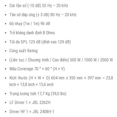
Dải tần số (-10 dB) 55 Hz – 20 kHz
Tần số đáp ứng (± 3 dB) 80 Hz – 20 kHz
Độ nhạy (1w / 1m) 96 dB
Trở kháng danh định 8 Ohms
Tối đa SPL 123 dB (đỉnh cao 129 dB)
Công suất Rating
(Liên tục / Chương trình / Cao điểm) 500 W / 1000 W / 2000 W
Mẫu Coverage 70 ° × 60 ° (H × V)
Kích thước (H × W × D) 604 mm x 350 mm × 397 mm ~ 23,8
inch × 13,8 inch × 15,6 inch
Trọng lượng tịnh 17,7 Kg (39,0 lbs)
LF Driver 1 × JBL 2262H
Driver HF 1 × JBL 2408H-1