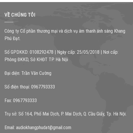
VỀ CHÚNG TÔI
Công ty Cổ phần thương mại và dịch vụ âm thanh ánh sáng Khang
Phú Đạt.
Số GPDKKD: 0108292478 | Ngày cấp: 25/05/2018 | Nơi cấp:
Phòng ĐKKD, Sở KHĐT TP. Hà Nội
Đại diện: Trần Văn Cường
Số điện thoại: 0967793333
Fax: 0967793333
Trụ sở: Số 164, Phố Mai Dịch, P. Mai Dịch, Q. Cầu Giấy, Tp. Hà Nội.
Email:
audiokhangphudat@gmail.com