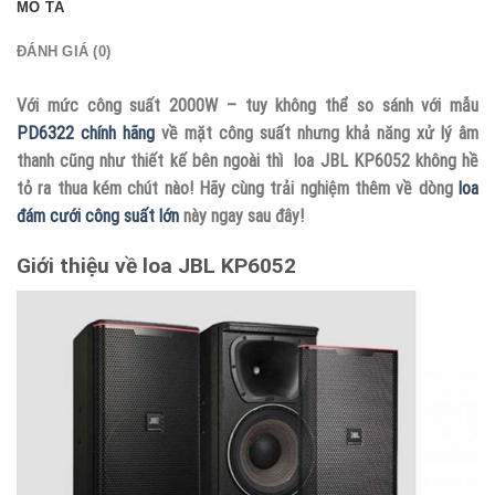
MÔ TẢ
ĐÁNH GIÁ (0)
Với mức công suất 2000W – tuy không thể so sánh với mẫu
PD6322 chính hãng
về mặt công suất nhưng khả năng xử lý âm
thanh cũng như thiết kế bên ngoài thì loa JBL KP6052 không hề
tỏ ra thua kém chút nào! Hãy cùng trải nghiệm thêm về dòng
loa
đám cưới công suất lớn
này ngay sau đây!
Giới thiệu về loa JBL KP6052