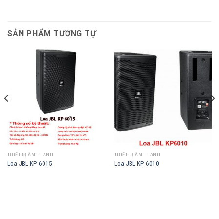
SẢN PHẨM TƯƠNG TỰ
THIẾT BỊ ÂM THANH
THIẾT BỊ ÂM THANH
Loa JBL KP 6015
Loa JBL KP 6010