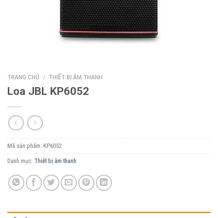
TRANG CHỦ
/
THIẾT BỊ ÂM THANH
Loa JBL KP6052
Mã sản phẩm:
KP6052
Danh mục:
Thiết bị âm thanh