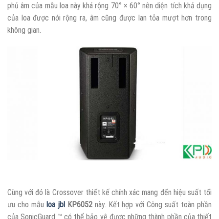
phủ âm của mẫu loa này khá rộng 70° × 60° nên diện tích khả dụng
của loa được nới rộng ra, âm cũng được lan tỏa mượt hơn trong
không gian.
Cùng với đó là Crossover thiết kế chính xác mang đến hiệu suất tối
ưu cho mẫu
loa jbl
KP6052
này. Kết hợp với Công suất toàn phần
của SonicGuard ™ có thể bảo vệ được những thành phần của thiết