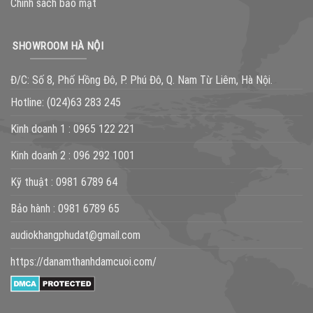
Chính sách bảo mật
SHOWROOM HÀ NỘI
Đ/C: Số 8, Phố Hồng Đô, P. Phú Đô, Q. Nam Từ Liêm, Hà Nội.
Hotline:
(024)63 283 245
Kinh doanh 1 :
0965 122 221
Kinh doanh 2 :
096 292 1001
Kỹ thuật :
0981 6789 64
Bảo hành :
0981 6789 65
audiokhangphudat@gmail.com
https://danamthanhdamcuoi.com/