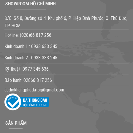
SHOWROOM HỒ CHÍ MINH
Đ/C: Số 8, Đường số 4, Khu phố 6, P. Hiệp Bình Phước, Q. Thủ Đức,
TP. HCM
Hotline:
(028)66 817 256
Kinh doanh 1 :
0933 633 345
Kinh doanh 2 :
0933 333 245
Kỹ thuật:
0977 345 636
Bảo hành:
02866 817 256
audiokhangphudatsg@gmail.com
SẢN PHẨM