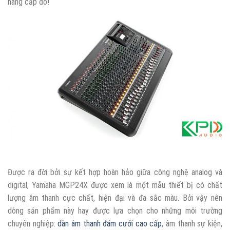
nâng cấp đó!
Được ra đời bởi sự kết hợp hoàn hảo giữa công nghệ analog và
digital, Yamaha MGP24X được xem là một mẫu thiết bị có chất
lượng âm thanh cực chất, hiện đại và đa sắc màu. Bởi vậy nên
dòng sản phẩm này hay được lựa chọn cho những môi trường
chuyên nghiệp:
dàn âm thanh đám cưới cao cấp
, âm thanh sự kiện,