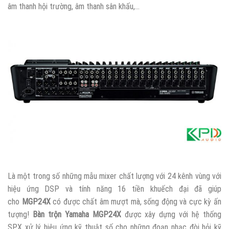
âm thanh hội trường, âm thanh sân khấu,…
Là một trong số những mẫu mixer chất lượng với 24 kênh vùng với
hiệu ứng DSP và tính năng 16 tiền khuếch đại đã giúp
cho
MGP24X
có được chất âm mượt mà, sống động và cực kỳ ấn
tượng!
Bàn trộn Yamaha MGP24X
được xây dựng với hệ thống
SPX xử lý hiệu ứng kỹ thuật số cho những đoạn nhạc đòi hỏi kỹ