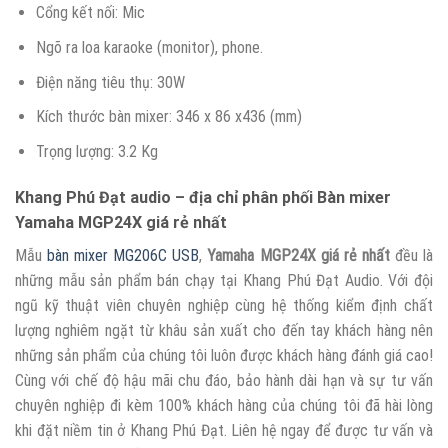
Cổng kết nối: Mic
Ngõ ra loa karaoke (monitor), phone.
Điện năng tiêu thụ: 30W
Kích thước bàn mixer: 346 x 86 x436 (mm)
Trọng lượng: 3.2 Kg
Khang Phú Đạt audio – địa chỉ phân phối Bàn mixer
Yamaha MGP24X giá rẻ nhất
Mẫu
bàn mixer MG206C USB
,
Yamaha MGP24X giá rẻ nhất
đều là
những mẫu sản phẩm bán chạy tại Khang Phú Đạt Audio. Với đội
ngũ kỹ thuật viên chuyên nghiệp cùng hệ thống kiểm định chất
lượng nghiêm ngặt từ khâu sản xuất cho đến tay khách hàng nên
những sản phẩm của chúng tôi luôn được khách hàng đánh giá cao!
Cùng với chế độ hậu mãi chu đáo, bảo hành dài hạn và sự tư vấn
chuyên nghiệp đi kèm 100% khách hàng của chúng tôi đã hài lòng
khi đặt niềm tin ở Khang Phú Đạt. Liên hệ ngay để được tư vấn và