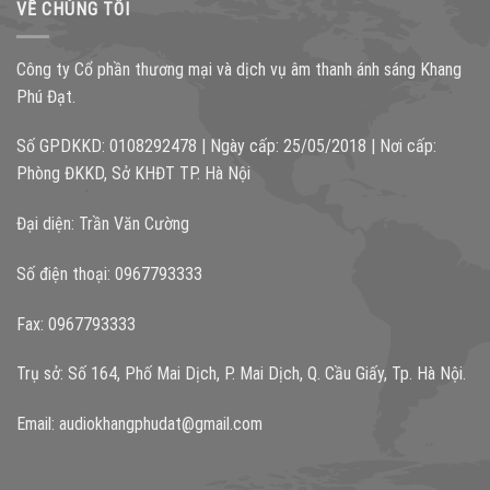
VỀ CHÚNG TÔI
Công ty Cổ phần thương mại và dịch vụ âm thanh ánh sáng Khang
Phú Đạt.
Số GPDKKD: 0108292478 | Ngày cấp: 25/05/2018 | Nơi cấp:
Phòng ĐKKD, Sở KHĐT TP. Hà Nội
Đại diện: Trần Văn Cường
Số điện thoại: 0967793333
Fax: 0967793333
Trụ sở: Số 164, Phố Mai Dịch, P. Mai Dịch, Q. Cầu Giấy, Tp. Hà Nội.
Email:
audiokhangphudat@gmail.com