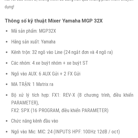
dụng!
Thông số kỹ thuật Mixer Yamaha MGP 32X
Mã sản phẩm: MGP32X
Hãng sản xuất: Yamaha
Kênh trộn: 32 ngõ vào Line (24 ngắt đơn và 4 ngõ ra)
Các nhóm: 4 xe buýt nhóm + xe buýt ST
Ngõ vào AUX: 6 AUX Gửi + 2 FX Gửi
MA TRẬN: 1 Matrix ra
Bộ xử lý tích hợp: FX1: REV-X (8 chương trình, điều khiển
PARAMETER),
FX2: SPX (16 PROGRAM, điều khiển PARAMETER)
Chức năng kênh đầu vào
Ngõ vào Mic: MIC: 24 (INPUTS HPF: 100Hz 12dB / oct)