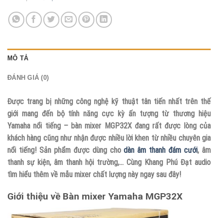
MÔ TẢ
ĐÁNH GIÁ (0)
Được trang bị những công nghệ kỹ thuật tân tiến nhất trên thế
giới mang đến bộ tính năng cực kỳ ấn tượng từ thương hiệu
Yamaha nổi tiếng – bàn mixer MGP32X đang rất được lòng của
khách hàng cũng như nhận được nhiều lời khen từ nhiều chuyên gia
nổi tiếng! Sản phẩm được dùng cho
dàn âm thanh đám cưới
, âm
thanh sự kiện, âm thanh hội trường,… Cùng Khang Phú Đạt audio
tìm hiểu thêm về mẫu mixer chất lượng này ngay sau đây!
Giới thiệu về Bàn mixer Yamaha MGP32X