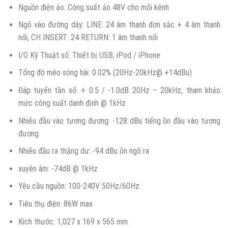
Nguồn điện ảo: Công suất ảo 48V cho mỗi kênh
Ngõ vào đường dây: LINE: 24 âm thanh đơn sắc + 4 âm thanh
nổi, CH INSERT: 24 RETURN: 1 âm thanh nổi
I/O Kỹ Thuật số: Thiết bị USB, iPod / iPhone
Tổng độ méo sóng hài: 0.02% (20Hz-20kHz@ +14dBu)
Đáp tuyến tần số: + 0.5 / -1.0dB 20Hz – 20kHz, tham khảo
mức công suất danh định @ 1kHz
Nhiễu đầu vào tương đương: -128 dBu tiếng ồn đầu vào tương
đương
Nhiễu đầu ra thặng dư: -94 dBu ồn ngõ ra
xuyên âm: -74dB @ 1kHz
Yêu cầu nguồn: 100-240V 50Hz/60Hz
Tiêu thụ điện: 86W max
Kích thước: 1,027 x 169 x 565 mm