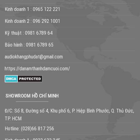
Kinh doanh 1 :
0965 122 221
Kinh doanh 2 :
096 292 1001
Kỹ thuật :
0981 6789 64
Bảo hành :
0981 6789 65
audiokhangphudat@gmail.com
https://danamthanhdamcuoi.com/
SHOWROOM HỒ CHÍ MINH
Đ/C: Số 8, Đường số 4, Khu phố 6, P. Hiệp Bình Phước, Q. Thủ Đức,
TP. HCM
Hotline:
(028)66 817 256