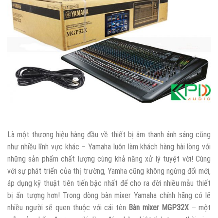
Là một thương hiệu hàng đầu về thiết bị âm thanh ánh sáng cũng
như nhiều lĩnh vực khác – Yamaha luôn làm khách hàng hài lòng với
những sản phẩm chất lượng cùng khả năng xử lý tuyệt vời! Cùng
với sự phát triển của thị trường, Yamha cũng không ngừng đổi mới,
áp dụng kỹ thuật tiên tiến bậc nhất để cho ra đời nhiều mẫu thiết
bị ấn tượng hơn! Trong dòng bàn mixer Yamaha chính hãng có lẽ
nhiều người sẽ quen thuộc với cái tên
Bàn mixer MGP32X
– một