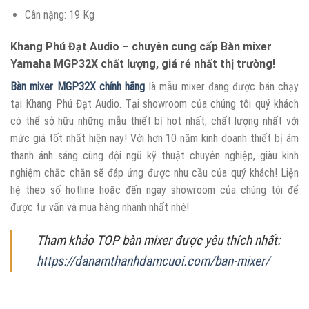
Cân nặng: 19 Kg
Khang Phú Đạt Audio – chuyên cung cấp Bàn mixer
Yamaha MGP32X chất lượng, giá rẻ nhất thị trường!
Bàn mixer MGP32X chính hãng
là mẫu mixer đang được bán chạy
tại Khang Phú Đạt Audio. Tại showroom của chúng tôi quý khách
có thể sở hữu những mẫu thiết bị hot nhất, chất lượng nhất với
mức giá tốt nhất hiện nay! Với hơn 10 năm kinh doanh thiết bị âm
thanh ánh sáng cùng đội ngũ kỹ thuật chuyên nghiệp, giàu kinh
nghiệm chắc chắn sẽ đáp ứng được nhu cầu của quý khách! Liện
hệ theo số hotline hoặc đến ngay showroom của chúng tôi để
được tư vấn và mua hàng nhanh nhất nhé!
Tham khảo TOP bàn mixer được yêu thích nhất:
https://danamthanhdamcuoi.com/ban-mixer/