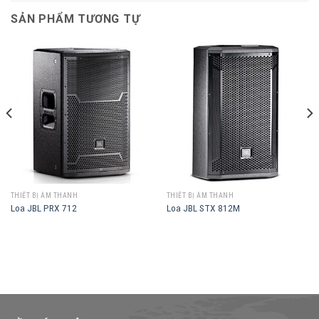
SẢN PHẨM TƯƠNG TỰ
THIẾT BỊ ÂM THANH
THIẾT BỊ ÂM THANH
Loa JBL PRX 712
Loa JBL STX 812M