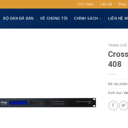
Giới thiệu
Liên hệ
Blog
BỘ DÀN ĐÃ BÁN
VỀ CHÚNG TÔI
CHÍNH SÁCH
LIÊN HỆ 
TRANG CHỦ
Cross
408
Mã sản phẩm
Danh mục:
Va