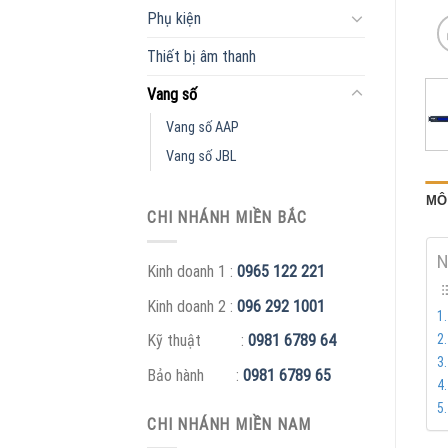
Phụ kiện
Thiết bị âm thanh
Vang số
Vang số AAP
Vang số JBL
MÔ
CHI NHÁNH MIỀN BẮC
N
Kinh doanh 1 :
0965 122 221
Kinh doanh 2 :
096 292 1001
Kỹ thuật :
0981 6789 64
Bảo hành :
0981 6789 65
CHI NHÁNH MIỀN NAM