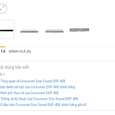
 TẢ
ĐÁNH GIÁ (0)
ội dung bài viết
Tổng quan về Crossover Star Sound DSP-408
Đặc điểm nổi bật của Crossover DSP-408 chính hãng
Hình ảnh thực tế của Crossover DSP-408
Thông số kỹ thuật của Crossover Star Sound DSP-408
Ở đâu bán Crossover Star Sound DSP-408 chính hãng giá rẻ?