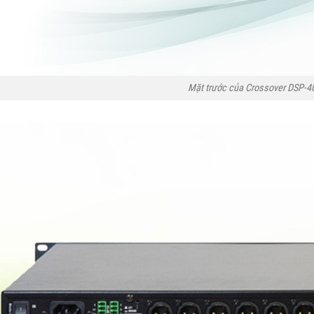
Mặt trước của Crossover DSP-4