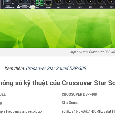
Mặt sau của Crossover DSP-40
Xem thêm:
Crossover Star Sound DSP-306
hông số kỹ thuật của Crossover Star 
DEL
CROSSOVER DSP-408
g
Star Sound
ple Frequency and resolution
96kHz 24 bit AD/DA 400MHz 32bit F