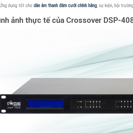
Ứng dụng tốt cho
dàn âm thanh đám cưới chính hãng
, sự kiện, hội trườn
ình ảnh thực tế của Crossover DSP-40