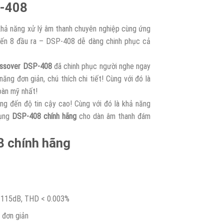
P-408
hả năng xử lý âm thanh chuyên nghiệp cùng ứng
 đến 8 đầu ra – DSP-408 dễ dàng chinh phục cả
ssover DSP-408
đã chinh phục người nghe ngay
ng đơn giản, chú thích chi tiết! Cùng với đó là
oàn mỹ nhất!
ng đến độ tin cậy cao! Cùng với đó là khả năng
ụng
DSP-408 chính hãng
cho dàn âm thanh đám
8 chính hãng
 > 115dB, THD < 0.003%
 đơn giản