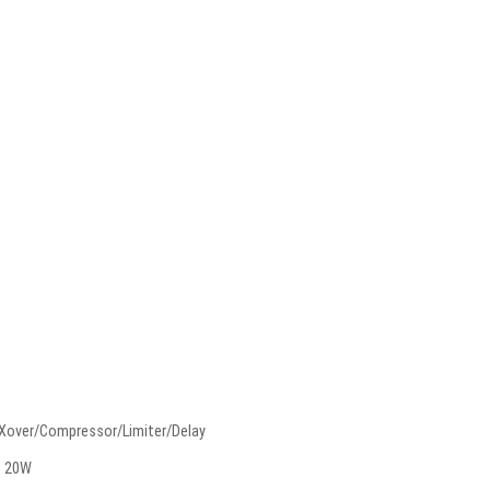
Xover/Compressor/Limiter/Delay
< 20W