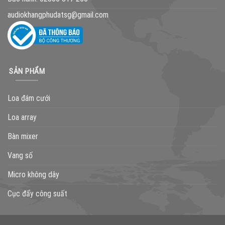
audiokhangphudatsg@gmail.com
SẢN PHẨM
Loa đám cưới
Loa array
Bàn mixer
Vang số
Micro không dây
Cục đẩy công suất