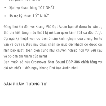
Dịch vụ khách hàng TỐT NHẤT
Hỗ trợ kỹ thuật TỐT NHẤT
Đồng thời khi đến với Khang Phú Đạt Audio bạn sẽ được tư vấn cụ
thể chi tiết từng mẫu thiết bị mà bạn quan tâm! Tất cả đều được
đội ngũ kỹ thuật viên có trên 5 năm kinh nghiệm của chúng tôi tư
vấn và đưa ra. Điều này chắc chắn sẽ giúp quý khách có được cái
nhìn bao quát, toàn diện cũng như chuyên nghiệp hơn với yêu cầu
và bộ dàn âm thanh của mình!
Bạn muốn sở hữu
Crossover Star Sound DSP-306 chính hãng
với
giá tốt nhất – đến ngay Khang Phú Đạt Audio nhé!
SẢN PHẨM TƯƠNG TỰ