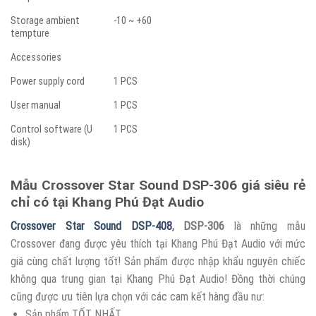
Storage ambient
-10 ~ +60
tempture
Accessories
Power supply cord
1 PCS
User manual
1 PCS
Control software (U
1 PCS
disk)
Mẫu Crossover Star Sound DSP-306 giá siêu rẻ
chỉ có tại Khang Phú Đạt Audio
Crossover Star Sound DSP-408
, DSP-306
là những mẫu
Crossover đang được yêu thích tại Khang Phú Đạt Audio với mức
giá cùng chất lượng tốt! Sản phẩm được nhập khẩu nguyên chiếc
không qua trung gian tại Khang Phú Đạt Audio! Đồng thời chúng
cũng được ưu tiên lựa chọn với các cam kết hàng đầu nư:
Sản phẩm TỐT NHẤT