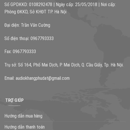
Số GPDKKD: 0108292478 | Ngày cấp: 25/05/2018 | Nơi cấp:
Phòng ĐKKD, Sở KHĐT TP. Hà Nội
Đại diện: Trần Văn Cường
Số điện thoại: 0967793333
Fax: 0967793333
Trụ sở: Số 164, Phố Mai Dịch, P. Mai Dịch, Q. Cầu Giấy, Tp. Hà Nội.
Email:
audiokhangphudat@gmail.com
TRỢ GIÚP
Hướng dẫn mua hàng
Hướng dẫn thanh toán