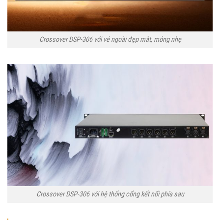
Crossover DSP-306 với vẻ ngoài đẹp mắt, mỏng nhẹ
Crossover DSP-306 với hệ thống cổng kết nối phía sau