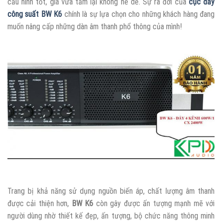
cấu hình tốt, giá vừa tầm lại không hề dễ. Sự ra đời của
cục đẩy
công suất BW K6
chính là sự lựa chọn cho những khách hàng đang
muốn nâng cấp những dàn âm thanh phổ thông của mình!
Trang bị khả năng sử dụng nguồn biến áp, chất lượng âm thanh
được cải thiện hơn,
BW K6
còn gây được ấn tượng mạnh mẽ với
người dùng nhờ thiết kế đẹp, ấn tượng, bộ chức năng thông minh