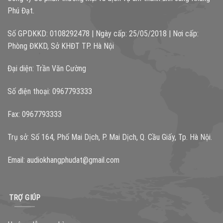
Phú Đạt.
Số GPDKKD: 0108292478 | Ngày cấp: 25/05/2018 | Nơi cấp:
Phòng ĐKKD, Sở KHĐT TP. Hà Nội
Đại diện: Trần Văn Cường
Số điện thoại: 0967793333
Fax: 0967793333
Trụ sở: Số 164, Phố Mai Dịch, P. Mai Dịch, Q. Cầu Giấy, Tp. Hà Nội.
Email:
audiokhangphudat@gmail.com
TRỢ GIÚP