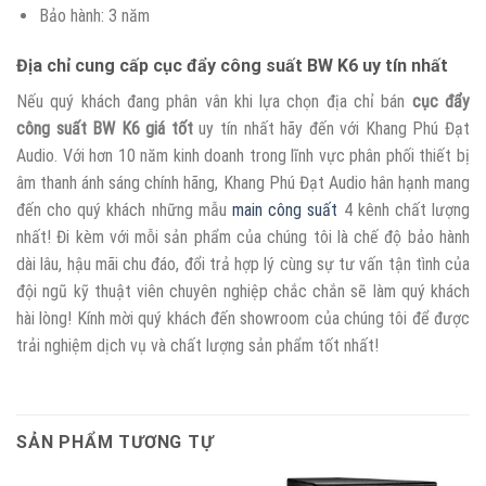
Bảo hành: 3 năm
Địa chỉ cung cấp cục đẩy công suất BW K6 uy tín nhất
Nếu quý khách đang phân vân khi lựa chọn địa chỉ bán
cục đẩy
công suất BW K6 giá tốt
uy tín nhất hãy đến với Khang Phú Đạt
Audio. Với hơn 10 năm kinh doanh trong lĩnh vực phân phối thiết bị
âm thanh ánh sáng chính hãng, Khang Phú Đạt Audio hân hạnh mang
đến cho quý khách những mẫu
main công suất
4 kênh chất lượng
nhất! Đi kèm với mỗi sản phẩm của chúng tôi là chế độ bảo hành
dài lâu, hậu mãi chu đáo, đổi trả hợp lý cùng sự tư vấn tận tình của
đội ngũ kỹ thuật viên chuyên nghiệp chắc chắn sẽ làm quý khách
hài lòng! Kính mời quý khách đến showroom của chúng tôi để được
trải nghiệm dịch vụ và chất lượng sản phẩm tốt nhất!
SẢN PHẨM TƯƠNG TỰ