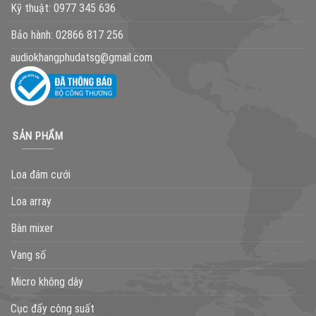
Kỹ thuật:
0977 345 636
Bảo hành:
02866 817 256
audiokhangphudatsg@gmail.com
SẢN PHẨM
Loa đám cưới
Loa array
Bàn mixer
Vang số
Micro không dây
Cục đẩy công suất