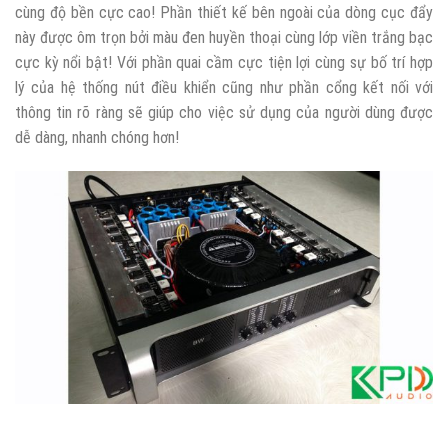
cùng độ bền cực cao! Phần thiết kế bên ngoài của dòng cục đẩy
này được ôm trọn bởi màu đen huyền thoại cùng lớp viền trắng bạc
cực kỳ nổi bật! Với phần quai cầm cực tiện lợi cùng sự bố trí hợp
lý của hệ thống nút điều khiển cũng như phần cổng kết nối với
thông tin rõ ràng sẽ giúp cho việc sử dụng của người dùng được
dễ dàng, nhanh chóng hơn!