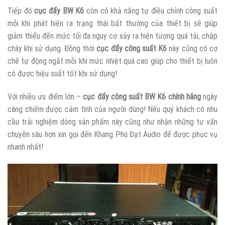
Tiếp đó
cục đẩy BW K6
còn có khả năng tự điều chỉnh công suất
mỗi khi phát hiện ra trạng thái bất thường của thiết bị sẽ giúp
giảm thiểu đến mức tối đa nguy cơ xảy ra hiện tượng quá tải, chập
cháy khi sử dụng. Đồng thời
cục đẩy công suất K6
này cũng có cơ
chế tự động ngắt mỗi khi mức nhiệt quá cao giúp cho thiết bị luôn
có được hiệu suất tốt khi sử dụng!
Với nhiều ưu điểm lớn –
cục đẩy công suất BW K6 chính hãng
ngày
càng chiếm được cảm tình của người dùng! Nếu quý khách có nhu
cầu trải nghiệm dòng sản phẩm này cũng như nhận những tư vấn
chuyên sâu hơn xin gọi đến Khang Phú Đạt Audio để được phục vụ
nhanh nhất!