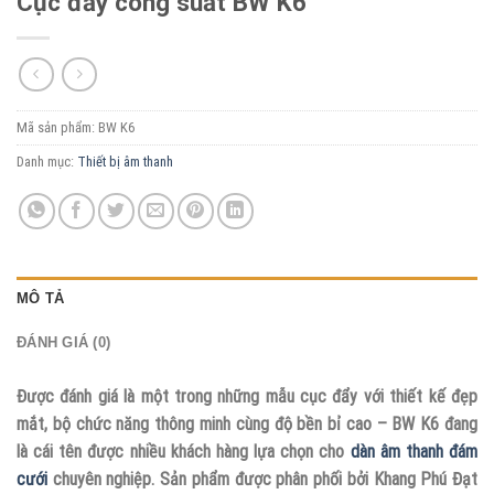
Cục đẩy công suất BW K6
Mã sản phẩm:
BW K6
Danh mục:
Thiết bị âm thanh
MÔ TẢ
ĐÁNH GIÁ (0)
Được đánh giá là một trong những mẫu cục đẩy với thiết kế đẹp
mắt, bộ chức năng thông minh cùng độ bền bỉ cao – BW K6 đang
là cái tên được nhiều khách hàng lựa chọn cho
dàn âm thanh đám
cưới
chuyên nghiệp. Sản phẩm được phân phối bởi Khang Phú Đạt