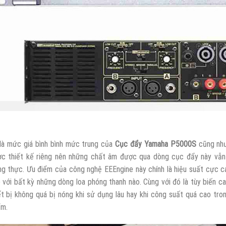
là mức giá bình bình mức trung của
Cục đẩy Yamaha P5000S
cũng n
c thiết kế riêng nên những chất âm được qua dòng cục đẩy này vẫn
ng thực. Ưu điểm của công nghệ EEEngine này chính là hiệu suất cực 
 với bất kỳ những dòng loa phóng thanh nào. Cùng với đó là tùy biến c
ết bị không quá bị nóng khi sử dụng lâu hay khi công suất quá cao tron
m.