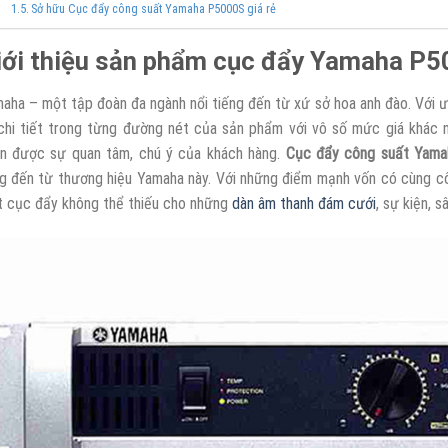
Sở hữu Cục đẩy công suất Yamaha P5000S giá rẻ
iới thiệu sản phẩm cục đẩy Yamaha P
aha – một tập đoàn đa ngành nổi tiếng đến từ xứ sở hoa anh đào. Với ư
chi tiết trong từng đường nét của sản phẩm với vô số mức giá khác n
n được sự quan tâm, chú ý của khách hàng.
Cục đẩy công suất Yam
g đến từ thương hiệu Yamaha này. Với những điểm mạnh vốn có cùng cô
 cục đẩy không thể thiếu cho những
dàn âm thanh đám cưới
, sự kiện, s