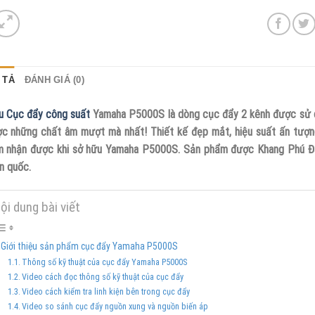
 TẢ
ĐÁNH GIÁ (0)
 Cục đẩy công suất
Yamaha P5000S là dòng cục đẩy 2 kênh được sử d
c những chất âm mượt mà nhất! Thiết kế đẹp mắt, hiệu suất ấn tượn
 nhận được khi sở hữu Yamaha P5000S. Sản phẩm được Khang Phú Đạt 
n quốc.
ội dung bài viết
Giới thiệu sản phẩm cục đẩy Yamaha P5000S
Thông số kỹ thuật của cục đẩy Yamaha P5000S
Video cách đọc thông số kỹ thuật của cục đẩy
Video cách kiểm tra linh kiện bên trong cục đẩy
Video so sánh cục đẩy nguồn xung và nguồn biến áp