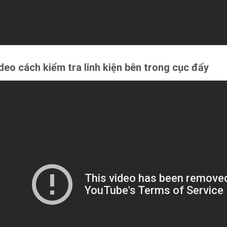
deo cách kiểm tra linh kiện bên trong cục đẩy