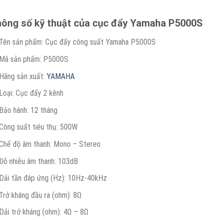
ông số kỹ thuật của cục đẩy Yamaha P5000S
Tên sản phẩm: Cục đẩy công suất Yamaha P5000S
Mã sản phẩm: P5000S
Hãng sản xuất:
YAMAHA
Loại: Cục đẩy 2 kênh
Bảo hành: 12 tháng
Công suất tiêu thụ: 500W
Chế độ âm thanh: Mono – Stereo
Đỗ nhiễu âm thanh: 103dB
Dải tần đáp ứng (Hz): 10Hz-40kHz
Trở kháng đầu ra (ohm): 8Ω
Dải trở kháng (ohm): 4Ω – 8Ω