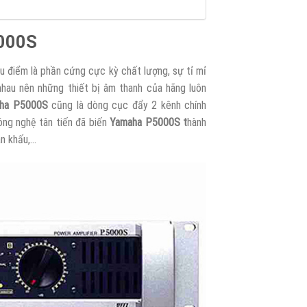
5000S
u điểm là phần cứng cực kỳ chất lượng, sự tỉ mỉ
hau nên những thiết bị âm thanh của hãng luôn
aha P5000S
cũng là dòng cục đẩy 2 kênh chính
ng nghệ tân tiến đã biến
Yamaha P5000S t
hành
ân khấu,…