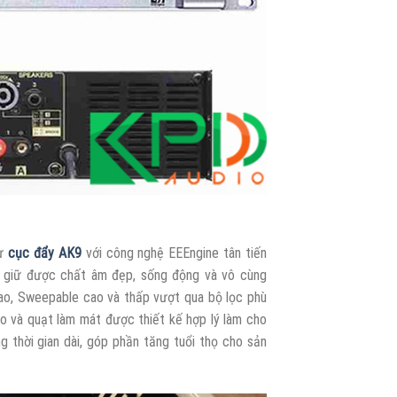
hư
cục đẩy AK9
với công nghệ EEEngine tân tiến
 giữ được chất âm đẹp, sống động và vô cùng
cao, Sweepable cao và thấp vượt qua bộ lọc phù
ao và quạt làm mát được thiết kế hợp lý làm cho
g thời gian dài, góp phần tăng tuổi thọ cho sản