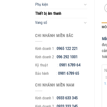
Phụ kiện
Thiết bị âm thanh
Vang số
MÔ
CHI NHÁNH MIỀN BẮC
Mẫu
đượ
Kinh doanh 1 :
0965 122 221
cảm
toà
Kinh doanh 2 :
096 292 1001
Kỹ thuật :
0981 6789 64
N
Bảo hành :
0981 6789 65
CHI NHÁNH MIỀN NAM
Kinh doanh 1 :
0933 633 345
Kinh doanh 2 :
0933 333 245