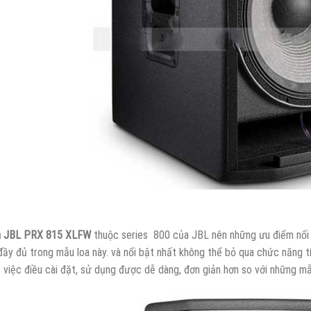
a JBL PRX 815 XLFW
thuộc series 800 của JBL nên những ưu điểm nổi
đầy đủ trong mẫu loa này. và nổi bật nhất không thể bỏ qua chức năng tí
 việc điều cài đặt, sử dụng được dễ dàng, đơn giản hơn so với những m