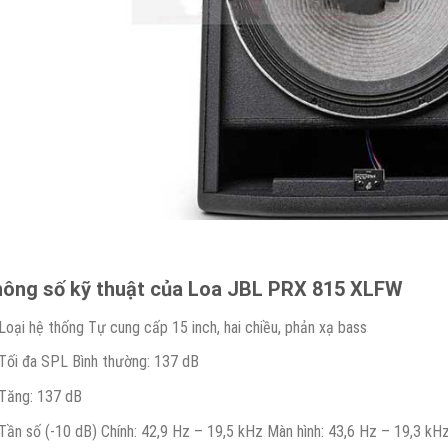
ông số kỹ thuật của Loa JBL PRX 815 XLFW
Loại hệ thống Tự cung cấp 15 inch, hai chiều, phản xạ bass
Tối đa SPL Bình thường: 137 dB
Tăng: 137 dB
Tần số (-10 dB) Chính: 42,9 Hz – 19,5 kHz Màn hình: 43,6 Hz – 19,3 kH