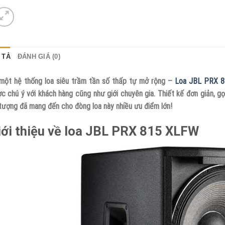
 TẢ
ĐÁNH GIÁ (0)
một hệ thống loa siêu trầm tần số thấp tự mở rộng –
Loa JBL PRX 
c chú ý với khách hàng cũng như giới chuyên gia. Thiết kế đơn giản, 
tượng đã mang đến cho đòng loa này nhiều ưu điểm lớn!
iới thiệu về loa JBL PRX 815 XLFW