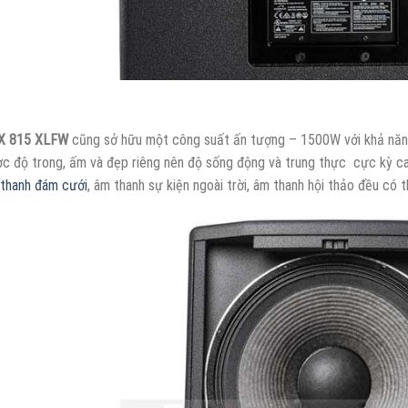
X 815 XLFW
cũng sở hữu một công suất ấn tượng – 1500W với khả năn
c độ trong, ấm và đẹp riêng nên độ sống động và trung thực cực kỳ ca
thanh đám cưới
, âm thanh sự kiện ngoài trời, âm thanh hội thảo đều có 