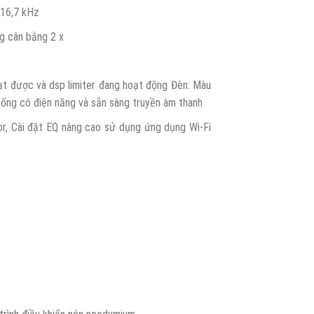
 16,7 kHz
ng cân bằng 2 x
đạt được và dsp limiter đang hoạt động Đèn: Màu
hống có điện năng và sẵn sàng truyền âm thanh
or, Cài đặt EQ nâng cao sử dụng ứng dụng Wi-Fi