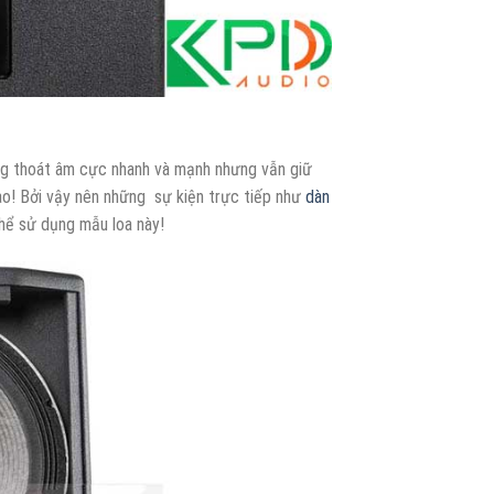
g thoát âm cực nhanh và mạnh nhưng vẫn giữ
o! Bởi vậy nên những sự kiện trực tiếp như
dàn
thể sử dụng mẫu loa này!