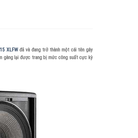
815 XLFW
đã và đang trở thành một cái tên gây
gọn gàng lại được trang bị mức công suất cực kỳ