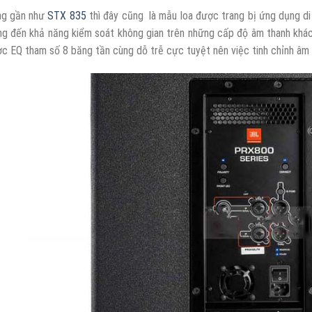
ng gần như
STX 835
thì đây cũng là mẫu loa được trang bị ứng dụng d
g đến khả năng kiểm soát không gian trên những cấp độ âm thanh khác
c EQ tham số 8 băng tần cùng dỗ trễ cực tuyệt nên việc tinh chỉnh âm