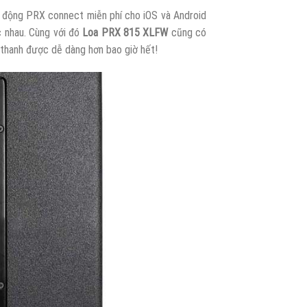
i động PRX connect miễn phí cho iOS và Android
 nhau. Cùng với đó
Loa PRX 815 XLFW
cũng có
 thanh được dễ dàng hơn bao giờ hết!