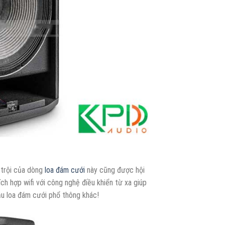
 trội của dòng
loa đám cưới
này cũng được hội
ch hợp wifi với công nghệ điều khiển từ xa giúp
ẫu loa đám cưới phổ thông khác!