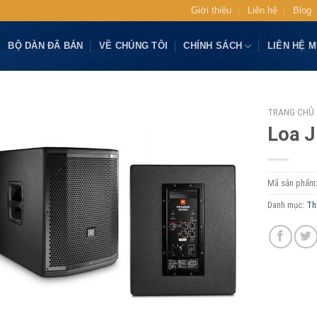
Giới thiệu
Liên hệ
Blog
BỘ DÀN ĐÃ BÁN
VỀ CHÚNG TÔI
CHÍNH SÁCH
LIÊN HỆ 
TRANG CHỦ
Loa 
Mã sản phẩm
Danh mục:
Th