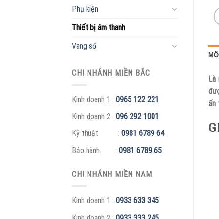
Phụ kiện
Thiết bị âm thanh
Vang số
MÔ
CHI NHÁNH MIỀN BẮC
Là 
đượ
Kinh doanh 1 :
0965 122 221
ấn 
Kinh doanh 2 :
096 292 1001
G
Kỹ thuật :
0981 6789 64
Bảo hành :
0981 6789 65
CHI NHÁNH MIỀN NAM
Kinh doanh 1 :
0933 633 345
Kinh doanh 2 :
0933 333 245