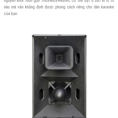
nguyên khối thon gọn 700x460x440mm, có thể đặt ở bất kì vị trí
nào mà vẫn khẳng định được phong cách riêng cho dàn karaoke
của bạn.