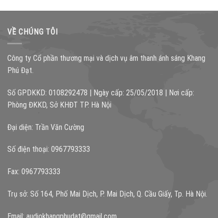
VỀ CHÚNG TÔI
Công ty Cổ phần thương mại và dịch vụ âm thanh ánh sáng Khang
Phú Đạt.
Số GPDKKD: 0108292478 | Ngày cấp: 25/05/2018 | Nơi cấp:
Phòng ĐKKD, Sở KHĐT TP. Hà Nội
Đại diện: Trần Văn Cường
Số điện thoại: 0967793333
Fax: 0967793333
Trụ sở: Số 164, Phố Mai Dịch, P. Mai Dịch, Q. Cầu Giấy, Tp. Hà Nội.
Email:
audiokhangphudat@gmail.com