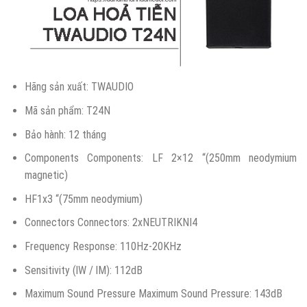
Hãng sản xuất: TWAUDIO
Mã sản phẩm: T24N
Bảo hành: 12 tháng
Components Components: LF 2×12 “(250mm neodymium
magnetic)
HF1x3 “(75mm neodymium)
Connectors Connectors: 2xNEUTRIKNI4
Frequency Response: 110Hz-20KHz
Sensitivity (lW / lM): 112dB
Maximum Sound Pressure Maximum Sound Pressure: 143dB