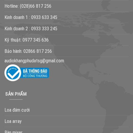
Hotline:
(028)66 817 256
Kinh doanh 1 :
0933 633 345
Kinh doanh 2 :
0933 333 245
Kỹ thuật:
0977 345 636
Bảo hành:
02866 817 256
audiokhangphudatsg@gmail.com
SẢN PHẨM
Loa đám cưới
Loa array
Bàn mixer