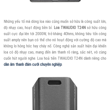
Những yếu tố mà dòng loa nào cũng muốn sở hữu là công suất lớn,
độ nhạy cao, hoạt động bền bỉ.
Loa TWAUDIO T24N
sở hữu công
suất cực đại lên tới 2000W, trở kháng 4Ohms, không tiêu tốn công
suất amply nên bạn có thể cho nó hoạt động với cường độ cao mà
không lo hỏng hóc hay cháy nổ. Công nghệ sản xuất hiện đại khiến
loa có độ nhạy cao, mang đến âm thanh rõ ràng, sắc nét, vô cùng
cuốn hút người nghe. Loa hoả tiễn TWAUDIO T24N dành riêng cho
dàn âm thanh đám cưới chuyên nghiệp
.