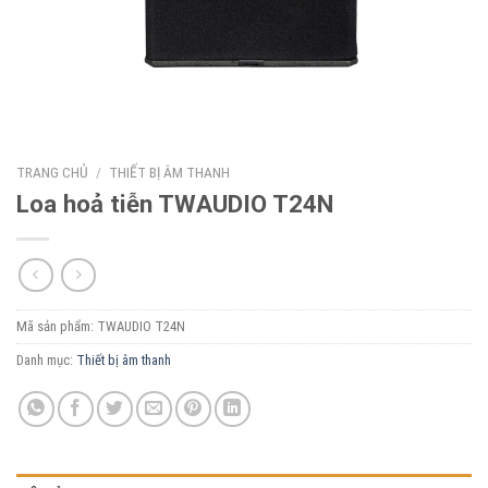
TRANG CHỦ
/
THIẾT BỊ ÂM THANH
Loa hoả tiễn TWAUDIO T24N
Mã sản phẩm:
TWAUDIO T24N
Danh mục:
Thiết bị âm thanh