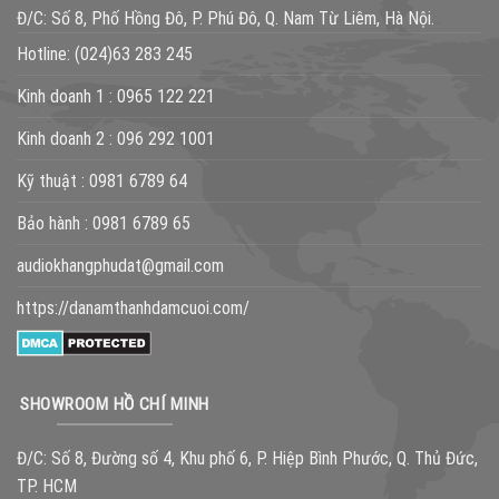
Đ/C: Số 8, Phố Hồng Đô, P. Phú Đô, Q. Nam Từ Liêm, Hà Nội.
Hotline:
(024)63 283 245
Kinh doanh 1 :
0965 122 221
Kinh doanh 2 :
096 292 1001
Kỹ thuật :
0981 6789 64
Bảo hành :
0981 6789 65
audiokhangphudat@gmail.com
https://danamthanhdamcuoi.com/
SHOWROOM HỒ CHÍ MINH
Đ/C: Số 8, Đường số 4, Khu phố 6, P. Hiệp Bình Phước, Q. Thủ Đức,
TP. HCM