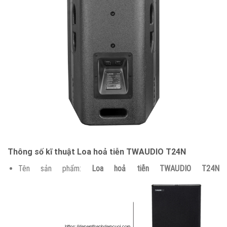
Thông số kĩ thuật Loa hoả tiễn TWAUDIO T24N
Tên sản phẩm:
Loa hoả tiễn TWAUDIO T24N