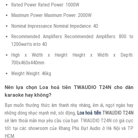
Rated Power Rated Power: 1000W
Maximum Power Maximum Power: 2000W
Nominal Impressance Nominal Impedance: 4Ω
Recommended Amplifiers Recommended Amplifiers: 800 to
1200watts into 4Ω
High x Width x Height Height x Width x Depth:
700x460x440mm
Weight Weight: 46kg
Nên lựa chọn Loa hoả tiễn TWAUDIO T24N cho dàn
karaoke hay không?
Bạn muốn thưởng thức âm thanh nhẹ nhàng, êm ái, ngọt ngào hay
những dòng nhạc mạnh mẽ, sôi động,
Loa hoả tiễn
TWAUDIO T24N
sẽ làm thoải mãn mọi yêu cầu của bạn. TWAUDIO T24N có giá cực
tốt tại các showroom của Khang Phú Đạt Audio ở Hà Nội và TP
HCM.