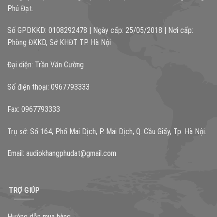
Phú Đạt.
Số GPDKKD: 0108292478 | Ngày cấp: 25/05/2018 | Nơi cấp:
Phòng ĐKKD, Sở KHĐT TP. Hà Nội
Đại diện: Trần Văn Cường
Số điện thoại: 0967793333
Fax: 0967793333
Trụ sở: Số 164, Phố Mai Dịch, P. Mai Dịch, Q. Cầu Giấy, Tp. Hà Nội.
Email:
audiokhangphudat@gmail.com
TRỢ GIÚP
Hướng dẫn mua hàng