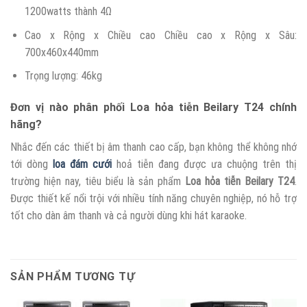
1200watts thành 4Ω
Cao x Rộng x Chiều cao Chiều cao x Rộng x Sâu:
700x460x440mm
Trọng lượng: 46kg
Đơn vị nào phân phối Loa hỏa tiễn Beilary T24 chính
hãng?
Nhắc đến các thiết bị âm thanh cao cấp, bạn không thể không nhớ
tới dòng
loa đám cưới
hoả tiễn đang được ưa chuộng trên thị
trường hiện nay, tiêu biểu là sản phẩm
Loa hỏa tiễn Beilary T24
.
Được thiết kế nổi trội với nhiều tính năng chuyên nghiệp, nó hỗ trợ
tốt cho dàn âm thanh và cả người dùng khi hát karaoke.
SẢN PHẨM TƯƠNG TỰ