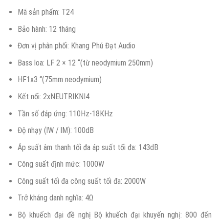
Mã sản phẩm: T24
Bảo hành: 12 tháng
Đơn vị phân phối: Khang Phú Đạt Audio
Bass loa: LF 2 × 12 “(từ neodymium 250mm)
HF1x3 “(75mm neodymium)
Kết nối: 2xNEUTRIKNI4
Tần số đáp ứng: 110Hz-18KHz
Độ nhạy (lW / lM): 100dB
Áp suất âm thanh tối đa áp suất tối đa: 143dB
Công suất định mức: 1000W
Công suất tối đa công suất tối đa: 2000W
Trở kháng danh nghĩa: 4Ω
Bộ khuếch đại đề nghị Bộ khuếch đại khuyến nghị: 800 đến