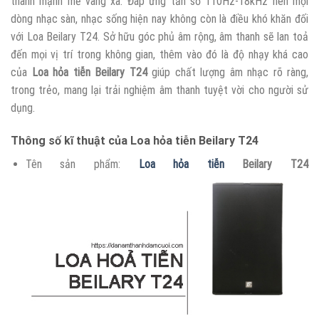
thanh mạnh mẽ vang xa. Đáp ứng tần số 110Hz-18kHz nên mọi
dòng nhạc sàn, nhạc sống hiện nay không còn là điều khó khăn đối
với Loa Beilary T24. Sở hữu góc phủ âm rộng, âm thanh sẽ lan toả
đến mọi vị trí trong không gian, thêm vào đó là độ nhạy khá cao
của
Loa hỏa tiễn Beilary T24
giúp chất lượng âm nhạc rõ ràng,
trong trẻo, mang lại trải nghiệm âm thanh tuyệt vời cho người sử
dụng.
Thông số kĩ thuật của Loa hỏa tiễn Beilary T24
Tên sản phẩm:
Loa hỏa tiễn
Beilary T24