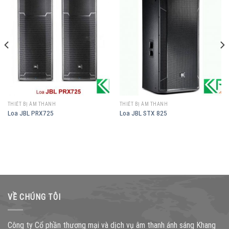
THIẾT BỊ ÂM THANH
THIẾT BỊ ÂM THANH
Loa JBL PRX725
Loa JBL STX 825
VỀ CHÚNG TÔI
Công ty Cổ phần thương mại và dịch vụ âm thanh ánh sáng Khang