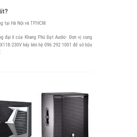
ất?
ng tại Hà Nội và TP.HCM.
g đại lí của Khang Phú Đạt Audio- Đơn vị cung
LX118-230V hãy liên hệ 096 292 1001 để sở hữu
.