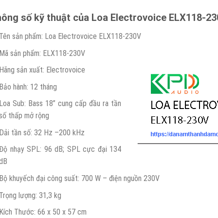
ông số kỹ thuật của Loa Electrovoice ELX118-2
Tên sản phẩm: Loa Electrovoice ELX118-230V
Mã sản phẩm: ELX118-230V
Hãng sản xuất: Electrovoice
Bảo hành: 12 tháng
Loa Sub: Bass 18” cung cấp đầu ra tần
số thấp mở rộng
Dải tần số: 32 Hz –200 kHz
Độ nhạy SPL: 96 dB; SPL cực đại 134
dB
Bộ khuyếch đại công suất: 700 W – điện nguồn 230V
Trọng lượng: 31,3 kg
Kích Thước: 66 x 50 x 57 cm