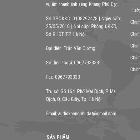
vụ âm thanh ánh sáng Khang Phú Đạt.
Hướn
Số GPDKKD: 0108292478 | Ngày cấp:
Chín
25/05/2018 | Nơi cấp: Phòng ĐKKD,
Chín
Sở KHĐT TP. Hà Nội
Chín
Đại diện: Trần Văn Cường
Chín
Số điện thoại: 0967793333
Chín
Fax: 0967793333
Trụ sở: Số 164, Phố Mai Dịch, P. Mai
Dịch, Q. Cầu Giấy, Tp. Hà Nội.
Email:
audiokhangphudat@gmail.com
SẢN PHẨM