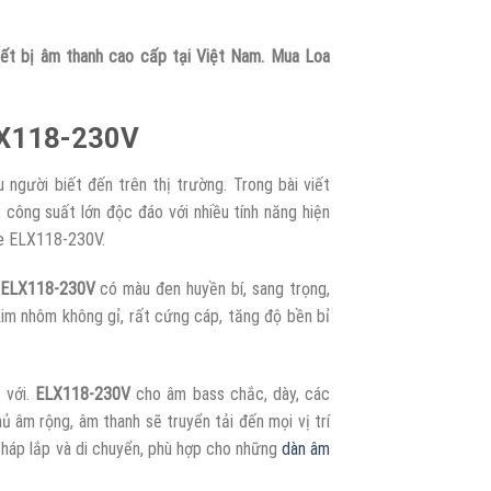
iết bị âm thanh cao cấp tại Việt Nam. Mua Loa
ELX118-230V
 người biết đến trên thị trường. Trong bài viết
, công suất lớn độc đáo với nhiều tính năng hiện
ce ELX118-230V.
e ELX118-230V
có màu đen huyền bí, sang trọng,
kim nhôm không gỉ, rất cứng cáp, tăng độ bền bỉ
 với.
ELX118-230V
cho âm bass chắc, dày, các
ủ âm rộng, âm thanh sẽ truyển tải đến mọi vị trí
 tháp lắp và di chuyển, phù hợp cho những
dàn âm