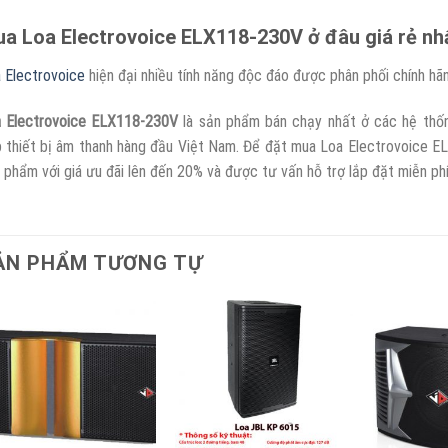
a Loa Electrovoice ELX118-230V ở đâu giá rẻ nh
 Electrovoice
hiện đại nhiều tính năng độc đáo được phân phối chính hã
 Electrovoice ELX118-230V
là sản phẩm bán chạy nhất ở các hệ thốn
 thiết bị âm thanh hàng đầu Việt Nam. Để đặt mua Loa Electrovoice E
 phẩm với giá ưu đãi lên đến 20% và được tư vấn hỗ trợ lắp đặt miễn phí
ẢN PHẨM TƯƠNG TỰ