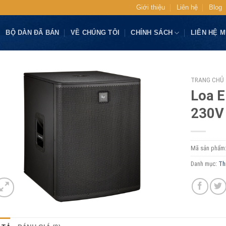
Giới thiệu
Liên hệ
Blog
BỘ DÀN ĐÃ BÁN
VỀ CHÚNG TÔI
CHÍNH SÁCH
LIÊN HỆ 
TRANG CHỦ
Loa E
230V
Mã sản phẩm
Danh mục:
Th