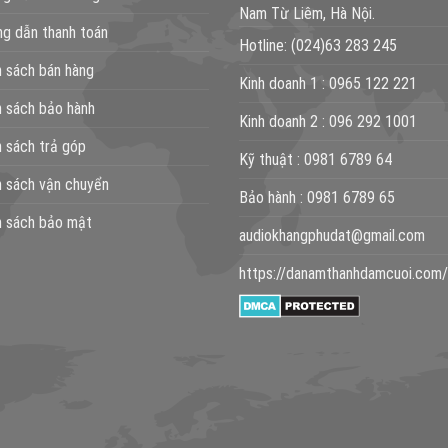
Nam Từ Liêm, Hà Nội.
g dẫn thanh toán
Hotline:
(024)63 283 245
h sách bán hàng
Kinh doanh 1 :
0965 122 221
h sách bảo hành
Kinh doanh 2 :
096 292 1001
h sách trả góp
Kỹ thuật :
0981 6789 64
h sách vận chuyển
Bảo hành :
0981 6789 65
h sách bảo mật
audiokhangphudat@gmail.com
https://danamthanhdamcuoi.com/