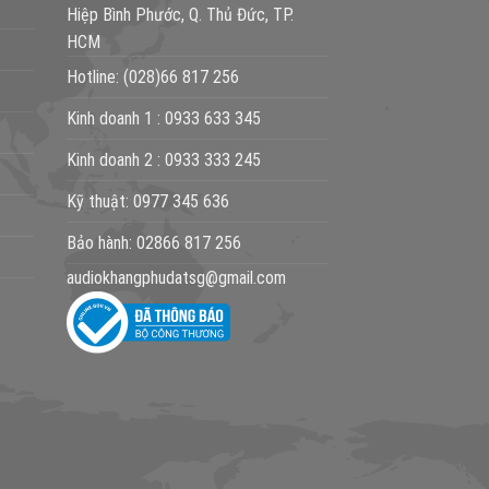
Hiệp Bình Phước, Q. Thủ Đức, TP.
HCM
Hotline:
(028)66 817 256
Kinh doanh 1 :
0933 633 345
Kinh doanh 2 :
0933 333 245
Kỹ thuật:
0977 345 636
Bảo hành:
02866 817 256
audiokhangphudatsg@gmail.com