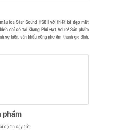
mẫu loa Star Sound HS8II với thiết kế đẹp mắt
chiếc chỉ có tại Khang Phú Đạt Aduio! Sản phẩm
nh sự kiện, sân khấu cũng như âm thanh gia đình,
ản phẩm
ới độ tin cậy tốt