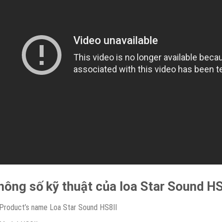
hông số kỹ thuật của loa Star Sound HS
Product’s name Loa Star Sound HS8II