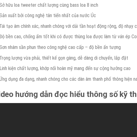
Sở hữu loa tweeter chất lượng cùng bass loa 8 inch
Sản xuất bởi công nghệ tân tiến nhất của nước Úc
Tái tạo âm chính xác, nhanh chóng với dải tần hoạt động rộng, độ nhạy 
Độ bền cao, chống ẩm tốt khi có được thùng loa được làm từ ván ép Co
Sơn nhám sần phun theo công nghệ cao cấp – độ bền ấn tượng
Trọng lượng vừa phải, thiết kế gọn gàng, dễ dàng di chuyển, lắp đặt
Linh kiện chất lượng, khớp nối hoàn mỹ mang đến sự cộng hưởng cao
Ứng dụng đa dạng, nhanh chóng cho các dàn âm thanh phổ thông hiện n
ideo hướng dẫn đọc hiểu thông số kỹ th