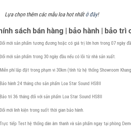
Lựa chọn thêm các mẫu loa hot nhất
ở đây
!
hính sách bán hàng | bảo hành | bảo tr
Đổi mới sản phẩm tương đương hoặc có giá trị lớn hơn trong 07 ngày đầ
Đổi mới sản phẩm trong 30 ngày đầu nếu có lỗi từ nhà sản xuất.
Miễn phí lắp đặt trong phạm vi 30km (tính từ hệ thống Showroom Khan
Bảo hành 24 tháng cho sản phẩm Loa Star Sound HS8II
Bảo trì 36 tháng đối với sản phẩm Loa Star Sound HS8II
Đổi mới linh kiện trong suốt thời gian bảo hành.
Trực tiếp Test hệ thống dàn âm thanh và sản phẩm ngay tại phòng Dem