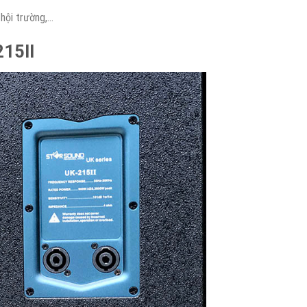
hội trường,…
215II