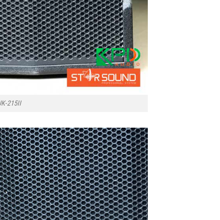
UK-215II