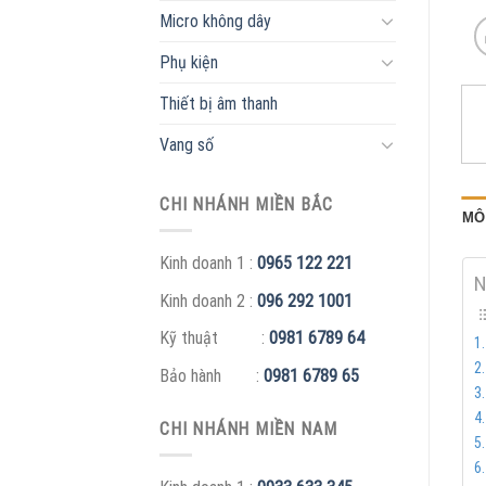
Micro không dây
Phụ kiện
Thiết bị âm thanh
Vang số
CHI NHÁNH MIỀN BẮC
MÔ
Kinh doanh 1 :
0965 122 221
N
Kinh doanh 2 :
096 292 1001
Kỹ thuật :
0981 6789 64
Bảo hành :
0981 6789 65
CHI NHÁNH MIỀN NAM