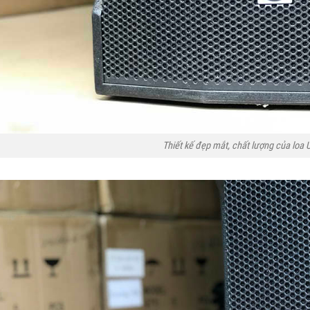
Thiết kế đẹp mắt, chất lượng của loa 