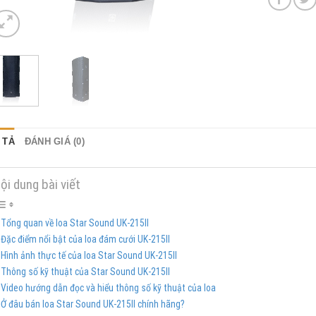
 TẢ
ĐÁNH GIÁ (0)
ội dung bài viết
Tổng quan về loa Star Sound UK-215II
Đặc điểm nổi bật của loa đám cưới UK-215II
Hình ảnh thực tế của loa Star Sound UK-215II
Thông số kỹ thuật của Star Sound UK-215II
Video hướng dẫn đọc và hiểu thông số kỹ thuật của loa
Ở đâu bán loa Star Sound UK-215II chính hãng?