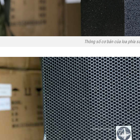
Thông số cơ bản của loa phía s