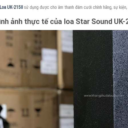
Loa UK-215II
sử dụng được cho âm thanh đám cưới chính hãng, sự kiện, 
ình ảnh thực tế của loa Star Sound UK-