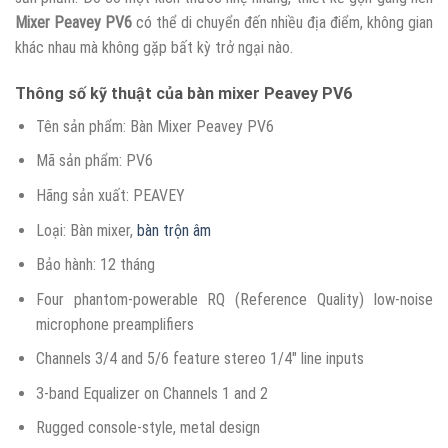
Mixer Peavey PV6
có thể di chuyển đến nhiều địa điểm, không gian
khác nhau mà không gặp bất kỳ trở ngại nào.
Thông số kỹ thuật của bàn mixer Peavey PV6
Tên sản phẩm: Bàn Mixer Peavey PV6
Mã sản phẩm: PV6
Hãng sản xuất: PEAVEY
Loại: Bàn mixer,
bàn trộn âm
Bảo hành: 12 tháng
Four phantom-powerable RQ (Reference Quality) low-noise
microphone preamplifiers
Channels 3/4 and 5/6 feature stereo 1/4″ line inputs
3-band Equalizer on Channels 1 and 2
Rugged console-style, metal design