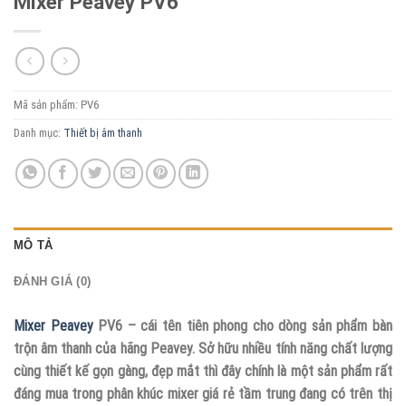
Mixer Peavey PV6
Mã sản phẩm:
PV6
Danh mục:
Thiết bị âm thanh
MÔ TẢ
ĐÁNH GIÁ (0)
Mixer Peavey
PV6 – cái tên tiên phong cho dòng sản phẩm bàn
trộn âm thanh của hãng Peavey. Sở hữu nhiều tính năng chất lượng
cùng thiết kế gọn gàng, đẹp mắt thì đây chính là một sản phẩm rất
đáng mua trong phân khúc mixer giá rẻ tầm trung đang có trên thị