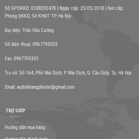
Số GPDKKD: 0108292478 | Ngày cấp: 25/05/2018 | Nơi cấp:
Phòng ĐKKD, Sở KHĐT TP. Hà Nội
Đại diện: Trần Văn Cường
Số điện thoại: 0967793333
Fax: 0967793333
Trụ sở: Số 164, Phố Mai Dịch, P. Mai Dịch, Q. Cầu Giấy, Tp. Hà Nội.
Email:
audiokhangphudat@gmail.com
TRỢ GIÚP
Hướng dẫn mua hàng