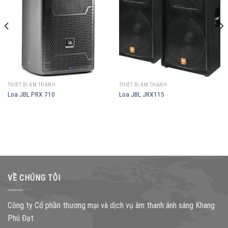
THIẾT BỊ ÂM THANH
THIẾT BỊ ÂM THANH
Loa JBL PRX 710
Loa JBL JRX115
VỀ CHÚNG TÔI
Công ty Cổ phần thương mại và dịch vụ âm thanh ánh sáng Khang
Phú Đạt.