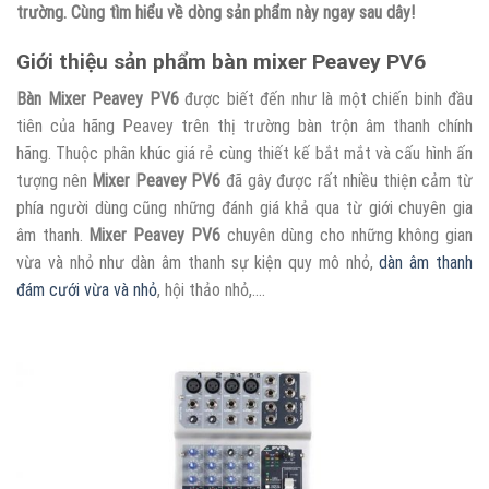
trường. Cùng tìm hiểu về dòng sản phẩm này ngay sau dây!
Giới thiệu sản phẩm bàn mixer Peavey PV6
Bàn Mixer Peavey PV6
được biết đến như là một chiến binh đầu
tiên của hãng Peavey trên thị trường bàn trộn âm thanh chính
hãng. Thuộc phân khúc giá rẻ cùng thiết kế bắt mắt và cấu hình ấn
tượng nên
Mixer Peavey PV6
đã gây được rất nhiều thiện cảm từ
phía người dùng cũng những đánh giá khả qua từ giới chuyên gia
âm thanh.
Mixer Peavey PV6
chuyên dùng cho những không gian
vừa và nhỏ như dàn âm thanh sự kiện quy mô nhỏ,
dàn âm thanh
đám cưới vừa và nhỏ
, hội thảo nhỏ,….