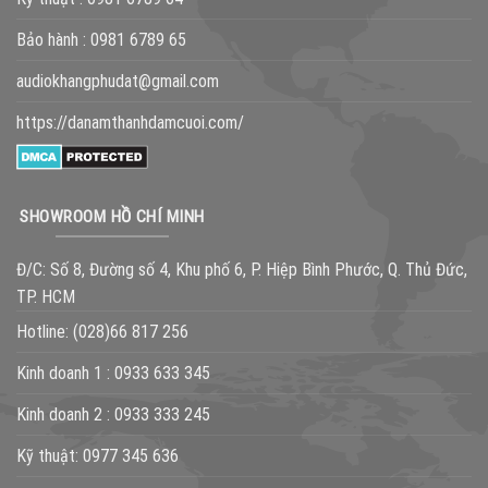
Bảo hành :
0981 6789 65
audiokhangphudat@gmail.com
https://danamthanhdamcuoi.com/
SHOWROOM HỒ CHÍ MINH
Đ/C: Số 8, Đường số 4, Khu phố 6, P. Hiệp Bình Phước, Q. Thủ Đức,
TP. HCM
Hotline:
(028)66 817 256
Kinh doanh 1 :
0933 633 345
Kinh doanh 2 :
0933 333 245
Kỹ thuật:
0977 345 636