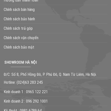
Hướng dẫn thanh toán
Chính sách bán hàng
Chính sách bảo hành
Chính sách trả góp
Chính sách vận chuyển
Chính sách bảo mật
SHOWROOM HÀ NỘI
Đ/C: Số 8, Phố Hồng Đô, P. Phú Đô, Q. Nam Từ Liêm, Hà Nội.
Hotline:
(024)63 283 245
Kinh doanh 1 :
0965 122 221
Kinh doanh 2 :
096 292 1001
Kỹ thuật :
0981 6789 64