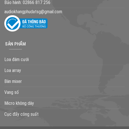
Bảo hành:
02866 817 256
audiokhangphudatsg@gmail.com
SẢN PHẨM
Loa đám cưới
Loa array
Bàn mixer
Vang số
Micro không dây
Cục đẩy công suất