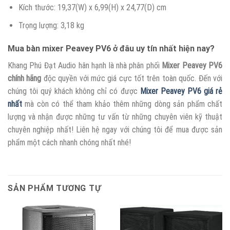
Kích thước: 19,37(W) x 6,99(H) x 24,77(D) cm
Trọng lượng: 3,18 kg
Mua bàn mixer Peavey PV6 ở đâu uy tín nhất hiện nay?
Khang Phú Đạt Audio hân hạnh là nhà phân phối
Mixer Peavey PV6
chính hãng
độc quyền với mức giá cực tốt trên toàn quốc. Đến với
chúng tôi quý khách không chỉ có được
Mixer Peavey PV6 giá rẻ
nhất
mà còn có thể tham khảo thêm những dòng sản phẩm chất
lượng và nhận được những tư vấn từ những chuyên viên kỹ thuật
chuyên nghiệp nhất! Liên hệ ngay với chúng tôi để mua được sản
phẩm một cách nhanh chóng nhất nhé!
SẢN PHẨM TƯƠNG TỰ