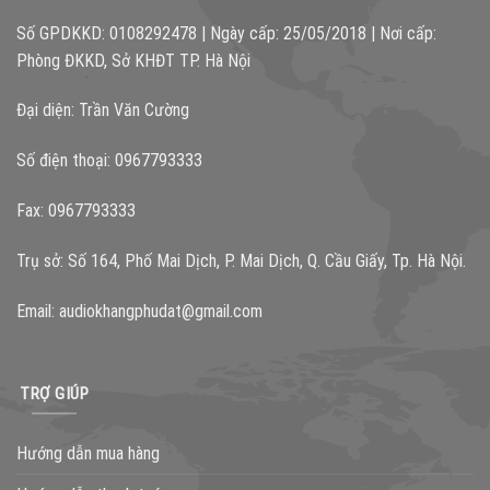
Số GPDKKD: 0108292478 | Ngày cấp: 25/05/2018 | Nơi cấp:
Phòng ĐKKD, Sở KHĐT TP. Hà Nội
Đại diện: Trần Văn Cường
Số điện thoại: 0967793333
Fax: 0967793333
Trụ sở: Số 164, Phố Mai Dịch, P. Mai Dịch, Q. Cầu Giấy, Tp. Hà Nội.
Email:
audiokhangphudat@gmail.com
TRỢ GIÚP
Hướng dẫn mua hàng