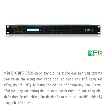
Mẫu
BIK BPR-8500
được trang bị hệ thống đầu ra trung tâm với
điều khiển âm lượng một cách độc lập cũng như khả năng tắt
tiếng, độ trễ, PEQ 10 băng tần có thể cắt thấp hay cao tùy yêu
cầu! Kết hợp với những đầu ra xung quanh cũng có khả năng điều
khiển độc lập nên những âm thanh đầu ra có được sự điểu chỉnh kỹ
càng, chi tiết hơn!