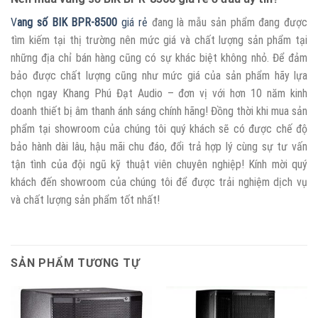
V
ang số BIK BPR-8500
giá rẻ
đang là mẫu sản phẩm đang được
tìm kiếm tại thị trường nên mức giá và chất lượng sản phẩm tại
những địa chỉ bán hàng cũng có sự khác biệt không nhỏ. Để đảm
bảo được chất lượng cũng như mức giá của sản phẩm hãy lựa
chọn ngay Khang Phú Đạt Audio – đơn vị với hơn 10 năm kinh
doanh thiết bị âm thanh ánh sáng chính hãng! Đồng thời khi mua sản
phẩm tại showroom của chúng tôi quý khách sẽ có được chế độ
bảo hành dài lâu, hậu mãi chu đáo, đổi trả hợp lý cùng sự tư vấn
tận tình của đội ngũ kỹ thuật viên chuyên nghiệp! Kính mời quý
khách đến showroom của chúng tôi để được trải nghiệm dịch vụ
và chất lượng sản phẩm tốt nhất!
SẢN PHẨM TƯƠNG TỰ