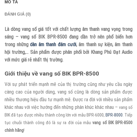
MÔ TẢ
ĐÁNH GIÁ (0)
Là dòng vang số giá tốt với chất lượng âm thanh vang vọng trong
sáng – vang số BIK BPR-8500 đang dần trở nên phổ biến hơn
trong những
dàn âm thanh đám cưới
, âm thanh sự kiện, âm thanh
hội trường,… Sản phẩm được phân phối bởi Khang Phú Đạt Audio
với mức giá rẻ nhất thị trường.
Giới thiệu về vang số BIK BPR-8500
Với sự phát triển mạnh mẽ của thị trường cũng như yêu cầu ngày
càng cao của người dùng, vang số cũng là dòng sản phẩm được
nhiều thương hiệu đầu tư mạnh mẽ. Được ra đời với nhiều sản phẩm
khác nhau với việc hướng đến những phân khúc khác nhau –
vang số
BIK đã tạo được nhiều thành công lớn với mẫu BPR-6000,
BPR-8000
. Tiếp
tục chuỗi thành công đó là sự ra đời của mẫu
vang số BIK BPR-8500
chính hãng
!