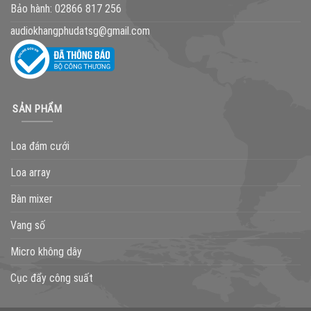
Bảo hành:
02866 817 256
audiokhangphudatsg@gmail.com
SẢN PHẨM
Loa đám cưới
Loa array
Bàn mixer
Vang số
Micro không dây
Cục đẩy công suất