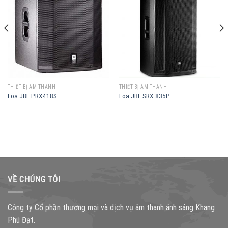
THIẾT BỊ ÂM THANH
THIẾT BỊ ÂM THANH
Loa JBL PRX418S
Loa JBL SRX 835P
VỀ CHÚNG TÔI
Công ty Cổ phần thương mại và dịch vụ âm thanh ánh sáng Khang
Phú Đạt.