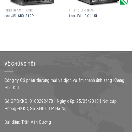
THIẾT BỊ ÂM THANH
THIẾT BỊ ÂM THANH
Loa JBL SRX 812P
Loa JBL JRX 115i
VỀ CHÚNG TÔI
Công ty Cổ phần thương mại và dịch vụ âm thanh ánh sáng Khang
Phú Đạt.
Số GPDKKD: 0108292478 | Ngày cấp: 25/05/2018 | Nơi cấp:
Phòng ĐKKD, Sở KHĐT TP. Hà Nội
Đại diện: Trần Văn Cường