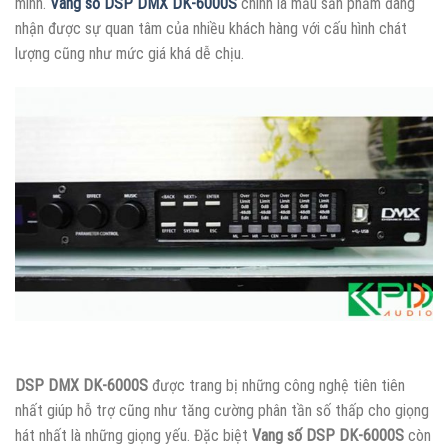
mình.
Vang số DSP DMX DK-6000S
chính là mẫu sản phẩm đang
nhận được sự quan tâm của nhiều khách hàng với cấu hình chát
lượng cũng như mức giá khá dễ chịu.
DSP DMX DK-6000S
được trang bị những công nghệ tiên tiên
nhất giúp hỗ trợ cũng như tăng cường phân tần số thấp cho giọng
hát nhất là những giọng yếu. Đặc biệt
Vang số DSP DK-6000S
còn