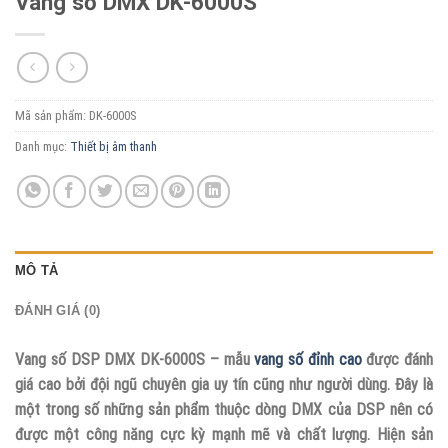
Vang số DMX DK-6000S
Mã sản phẩm:
DK-6000S
Danh mục:
Thiết bị âm thanh
MÔ TẢ
ĐÁNH GIÁ (0)
Vang số DSP DMX DK-6000S – mẫu
vang số đỉnh cao
được đánh
giá cao bởi đội ngũ chuyên gia uy tín cũng như người dùng. Đây là
một trong số những sản phẩm thuộc dòng DMX của DSP nên có
được một công năng cực kỳ mạnh mẽ và chất lượng. Hiện sản