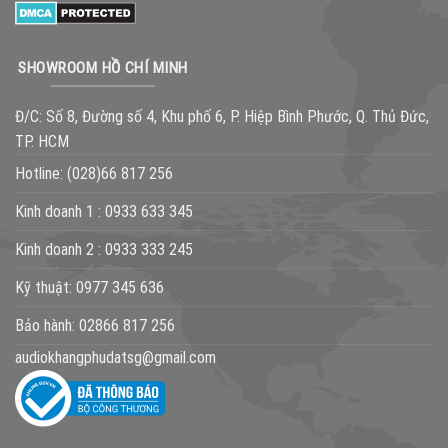
SHOWROOM HỒ CHÍ MINH
Đ/C: Số 8, Đường số 4, Khu phố 6, P. Hiệp Bình Phước, Q. Thủ Đức,
TP. HCM
Hotline:
(028)66 817 256
Kinh doanh 1 :
0933 633 345
Kinh doanh 2 :
0933 333 245
Kỹ thuật:
0977 345 636
Bảo hành:
02866 817 256
audiokhangphudatsg@gmail.com