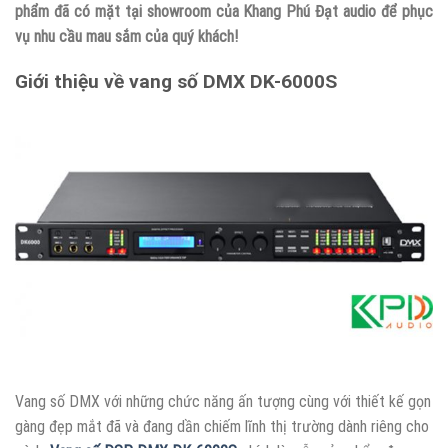
phẩm đã có mặt tại showroom của Khang Phú Đạt audio để phục
vụ nhu cầu mau sắm của quý khách!
Giới thiệu về vang số DMX DK-6000S
Vang số DMX với những chức năng ấn tượng cùng với thiết kế gọn
gàng đẹp mắt đã và đang dần chiếm lĩnh thị trường dành riêng cho