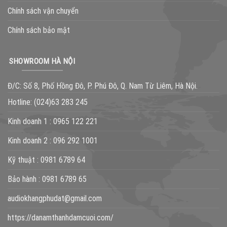
Chính sách vận chuyển
Chính sách bảo mật
SHOWROOM HÀ NỘI
Đ/C: Số 8, Phố Hồng Đô, P. Phú Đô, Q. Nam Từ Liêm, Hà Nội.
Hotline:
(024)63 283 245
Kinh doanh 1 :
0965 122 221
Kinh doanh 2 :
096 292 1001
Kỹ thuật :
0981 6789 64
Bảo hành :
0981 6789 65
audiokhangphudat@gmail.com
https://danamthanhdamcuoi.com/