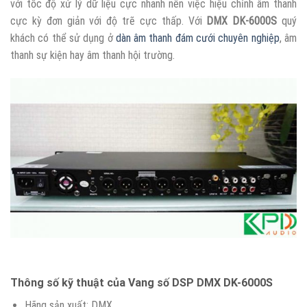
với tốc độ xử lý dữ liệu cực nhanh nên việc hiệu chỉnh âm thanh
cực kỳ đơn giản với độ trẽ cực thấp. Với
DMX DK-6000S
quý
khách có thể sử dụng ở
dàn âm thanh đám cưới chuyên nghiệp
, âm
thanh sự kiện hay âm thanh hội trường.
Thông số kỹ thuật của
Vang số DSP DMX DK-6000S
Hãng sản xuất: DMX