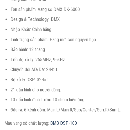
Tên sản phẩm: Vang số DMX DK-6000
Design & Technology: DMX
Nhập Khẩu: Chính hãng
Tình trạng sản phẩm: Hàng mới còn nguyên hộp
Bảo hành: 12 tháng
Tốc độ xử lý: 255MHz, 96kHz.
Chuyển đổi AD/DA: 24-bit.
Bộ xử lý DSP: 32-bit.
21 cấu hình cho người dùng.
10 cấu hình định trước 10 nhóm hiệu ứng.
Đầu ra: 6 kênh gồm: Main.L/Main.R/Sub/Center/Surr.R/Surr.L.
Mẫu vang số chất lượng:
BMB DSP-100