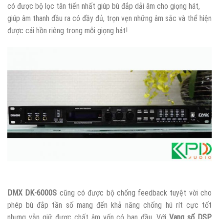
có được bộ lọc tân tiến nhất giúp bù đắp dải âm cho giọng hát,
giúp âm thanh đầu ra có đầy đủ, trọn vẹn những âm sắc và thể hiện
được cái hồn riêng trong mỗi giọng hát!
DMX DK-6000S
cũng có được bộ chống feedback tuyệt vời cho
phép bù đắp tần số mang đến khả năng chống hú rít cực tốt
nhưng vẫn giữ được chất âm vốn có ban đầu. Với
Vang số DSP