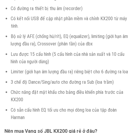
Có đường ra thiết bị thu âm (recorder)
Có kết nối USB để cập nhật phần mềm và chỉnh KX200 từ máy
tính.
Bộ xử lý AFE (chống hú/rít), EQ (equalizer), limiting (giới hạn âm
lượng đầu ra), Crossover (phân tần) của dbx
Lưu được 15 cấu hình (5 cấu hình của nhà sản xuất và 10 cấu
hình của người dùng)
Limiter (giới hạn âm lượng đầu ra) riêng biệt cho 6 đường ra loa
3 chế độ Dance/Sing/auto cho đường ra Sub (loa trầm)
Chức năng đặt mật khẩu cho bảng điều khiển phía trước của
KX200
Có sẵn cấu hình EQ tối ưu cho mọi dòng loa của tập đoàn
Harman
Nên mua Vang số JBL KX200 giá rẻ ở đâu?