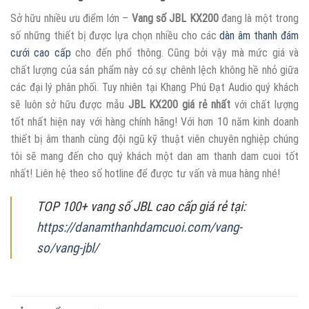
Sở hữu nhiều ưu điểm lớn –
Vang số JBL KX200
đang là một trong
số những thiết bị được lựa chọn nhiều cho các
dàn âm thanh đám
cưới cao cấp
cho đến phổ thông. Cũng bởi vậy mà mức giá và
chất lượng của sản phẩm này có sự chênh lệch không hề nhỏ giữa
các đại lý phân phối. Tuy nhiên tại Khang Phú Đạt Audio quý khách
sẽ luôn sở hữu được mẫu
JBL KX200 giá rẻ nhất
với chất lượng
tốt nhất hiện nay với hàng chính hãng! Với hơn 10 năm kinh doanh
thiết bị âm thanh cùng đội ngũ kỹ thuật viên chuyên nghiệp chúng
tôi sẽ mang đến cho quý khách một dan am thanh dam cuoi tốt
nhất! Liên hệ theo số hotline để được tư vấn và mua hàng nhé!
TOP 100+ vang số JBL cao cấp giá rẻ tại:
https://danamthanhdamcuoi.com/vang-
so/vang-jbl/