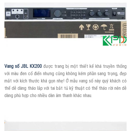
Vang số JBL KX200
được trang bị một thiết kế khá truyền thống
với màu đen cổ điển nhưng cũng không kém phần sang trọng, đẹp
mắt với kích thước khá gọn nhẹ! Ở mẫu vang số này quý khách có
thể dễ dàng tháo lắp với tai bắt tủ kỹ thuật có thể tháo rời nên dễ
dàng phù hợp cho nhiều dàn âm thanh khác nhau.