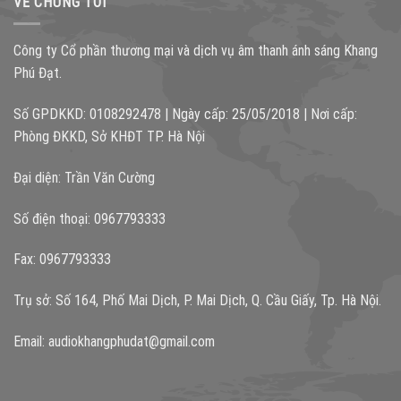
VỀ CHÚNG TÔI
Công ty Cổ phần thương mại và dịch vụ âm thanh ánh sáng Khang
Phú Đạt.
Số GPDKKD: 0108292478 | Ngày cấp: 25/05/2018 | Nơi cấp:
Phòng ĐKKD, Sở KHĐT TP. Hà Nội
Đại diện: Trần Văn Cường
Số điện thoại: 0967793333
Fax: 0967793333
Trụ sở: Số 164, Phố Mai Dịch, P. Mai Dịch, Q. Cầu Giấy, Tp. Hà Nội.
Email:
audiokhangphudat@gmail.com