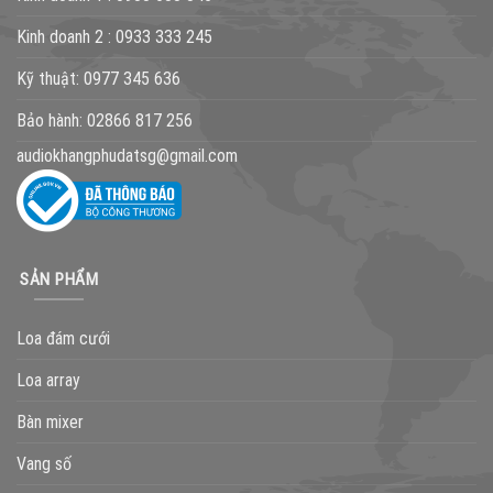
Kinh doanh 2 :
0933 333 245
Kỹ thuật:
0977 345 636
Bảo hành:
02866 817 256
audiokhangphudatsg@gmail.com
SẢN PHẨM
Loa đám cưới
Loa array
Bàn mixer
Vang số