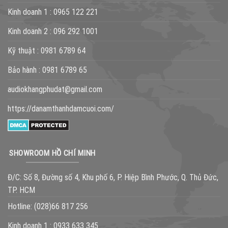
Kinh doanh 1 :
0965 122 221
Kinh doanh 2 :
096 292 1001
Kỹ thuật :
0981 6789 64
Bảo hành :
0981 6789 65
audiokhangphudat@gmail.com
https://danamthanhdamcuoi.com/
SHOWROOM HỒ CHÍ MINH
Đ/C: Số 8, Đường số 4, Khu phố 6, P. Hiệp Bình Phước, Q. Thủ Đức,
TP. HCM
Hotline:
(028)66 817 256
Kinh doanh 1 :
0933 633 345