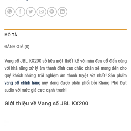
MÔ TẢ
ĐÁNH GIÁ (0)
Vang số JBL KX200 sở hữu một thiết kế với màu đen cổ điển cùng
với khả năng xử lý âm thanh đỉnh cao chắc chắn sẽ mang đến cho
quý khách những trải nghiệm âm thanh tuyệt vời nhất! Sản phẩm
vang số chính hãng
này đang được phân phối bởi Khang Phú Đạt
audio với mức giá cực cạnh tranh!
Giới thiệu về Vang số JBL KX200