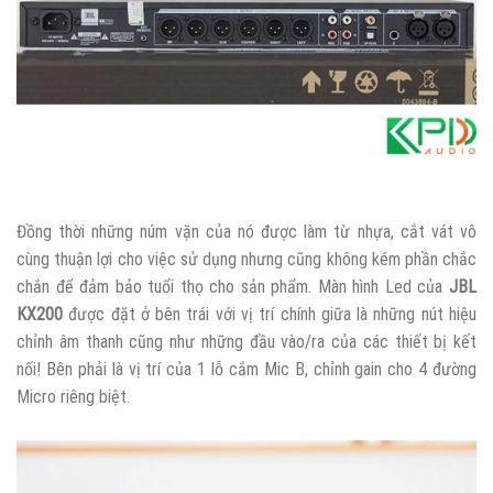
Đồng thời những núm vặn của nó được làm từ nhựa, cắt vát vô
cùng thuận lợi cho việc sử dụng nhưng cũng không kém phần chắc
chắn để đảm bảo tuổi thọ cho sản phẩm. Màn hình Led của
JBL
KX200
được đặt ở bên trái với vị trí chính giữa là những nút hiệu
chỉnh âm thanh cũng như những đầu vào/ra của các thiết bị kết
nối! Bên phải là vị trí của 1 lỗ cắm Mic B, chỉnh gain cho 4 đường
Micro riêng biệt.