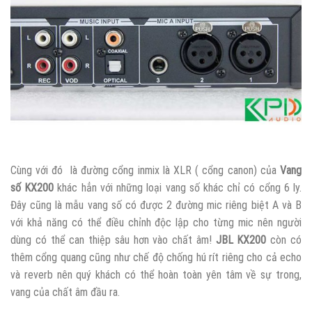
Cùng với đó là đường cổng inmix là XLR ( cổng canon) của
Vang
số KX200
khác hẳn với những loại vang số khác chỉ có cổng 6 ly.
Đây cũng là mẫu vang số có được 2 đường mic riêng biệt A và B
với khả năng có thể điều chỉnh độc lập cho từng mic nên người
dùng có thể can thiệp sâu hơn vào chất âm!
JBL KX200
còn có
thêm cổng quang cũng như chế độ chống hú rít riêng cho cả echo
và reverb nên quý khách có thể hoàn toàn yên tâm về sự trong,
vang của chất âm đầu ra.