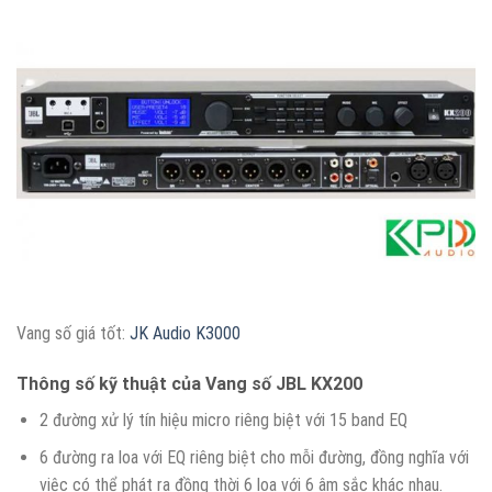
Vang số giá tốt:
JK Audio K3000
Thông số kỹ thuật của Vang số JBL KX200
2 đường xử lý tín hiệu micro riêng biệt với 15 band EQ
6 đường ra loa với EQ riêng biệt cho mỗi đường, đồng nghĩa với
việc có thể phát ra đồng thời 6 loa với 6 âm sắc khác nhau.