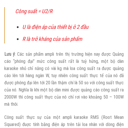
Công suất = U2/R
U là điện áp của thiết bị ở 2 đầu
R là trở kháng của sản phẩm
Lưu ý
: Các sản phẩm ampli trên thị trường hiện nay được Quảng
cáo “phóng đại” mức công suất rất là tuỳ hứng, một bộ dàn
karaoke nhỏ chỉ năng có vài kg mà loa công suất ra được quảng
cáo lên tới hàng ngàn W, tuy nhiên công suất thực tế của nó đã
được phóng đại lên tới 20 lần thậm chí là 50 so với công suất thực
của nó. Nghĩa là khi một bộ dàn mini được quảng cáo công suất ra
2000W thì công suất thực của nó chỉ rơi vào khoảng 50 – 100W
mà thôi.
Công suất thực sự của một ampli karaoke RMS (Root Mean
Squared) đuợc tính bằng điện áp trên tải loa nhân với dòng điện