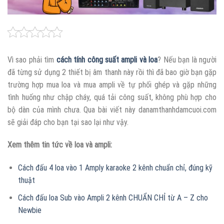
Vì sao phải tìm
cách tính công suất ampli và loa
? Nếu bạn là người
đã từng sử dụng 2 thiết bị âm thanh này rồi thì đã bao giờ bạn gặp
trường hợp mua loa và mua ampli về tự phối ghép và gặp những
tình huống như chập cháy, quá tải công suất, không phù hợp cho
bộ dàn của mình chưa. Qua bài viết này danamthanhdamcuoi.com
sẽ giải đáp cho bạn tại sao lại như vậy.
Xem thêm tin tức về loa và ampli:
Cách đấu 4 loa vào 1 Amply karaoke 2 kênh chuẩn chỉ, đúng kỹ
thuật
Cách đấu loa Sub vào Ampli 2 kênh CHUẨN CHỈ từ A – Z cho
Newbie