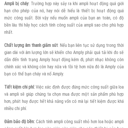
Ampli bị cháy
: Trường hợp này sảy ra khi ampli hoạt động quá giới
hạn cho phép của nó, hay nói dễ hiểu là thiết bị hoạt động quá
mức công suất. Bời vậy nếu muốn ampli của bạn an toàn, có độ
bền lâu thì hãy học cách tính công suất của ampli sao cho phù hợp
nhất.
Chất lượng âm thanh giảm sút
: Nếu bạn liên tục sử dụng trong thời
gian dài với âm lượng lớn sẽ khiến cho Amply phải quá tải khi đo sẽ
dẫn đến tình trạng Amply hoạt động kém đi, phát nhạc không còn
chính xác và không còn hay nữa và tồi tệ hơn nữa đó là Amply của
bạn có thể bạn cháy và nổ Amply.
Tiết kiệm chi phí:
Việc xác định được đúng mức công suất giữa loa
và ampli sẽ giúp chúng ta chọn mua được một sản phẩm phù hợp
hơn, phát huy được hết khả năng vốn có mà lại tiết kiệm được khá
nhiều chi phí.
Đảm bảo độ bền:
Cách tính ampli công suất nhỏ hơn loa hoặc ampli