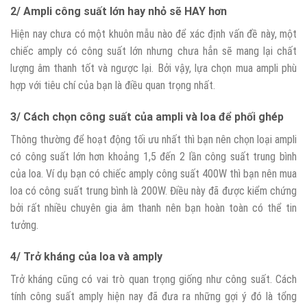
2/ Ampli công suất lớn hay nhỏ sẽ HAY hơn
Hiện nay chưa có một khuôn mẫu nào để xác định vấn đề này, một
chiếc amply có công suất lớn nhưng chưa hẳn sẽ mang lại chất
lượng âm thanh tốt và ngược lại. Bởi vậy, lựa chọn mua ampli phù
hợp với tiêu chí của bạn là điều quan trọng nhất.
3/ Cách chọn công suất của ampli và loa để phối ghép
Thông thường để hoạt động tối ưu nhất thì bạn nên chọn loại ampli
có công suất lớn hơn khoảng 1,5 đến 2 lần công suất trung bình
của loa. Ví dụ bạn có chiếc amply công suất 400W thì bạn nên mua
loa có công suất trung bình là 200W. Điều này đã được kiểm chứng
bởi rất nhiều chuyên gia âm thanh nên bạn hoàn toàn có thể tin
tưởng.
4/ Trở kháng của loa và amply
Trở kháng cũng có vai trò quan trọng giống như công suất. Cách
tính công suất amply hiện nay đã đưa ra những gợi ý đó là tổng