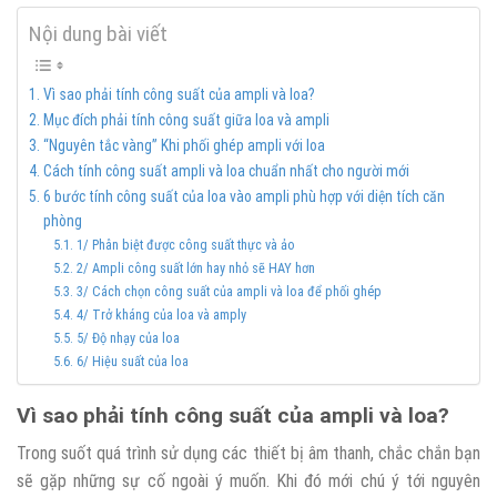
Nội dung bài viết
Vì sao phải tính công suất của ampli và loa?
Mục đích phải tính công suất giữa loa và ampli
“Nguyên tắc vàng” Khi phối ghép ampli với loa
Cách tính công suất ampli và loa chuẩn nhất cho người mới
6 bước tính công suất của loa vào ampli phù hợp với diện tích căn
phòng
1/ Phân biệt được công suất thực và ảo
2/ Ampli công suất lớn hay nhỏ sẽ HAY hơn
3/ Cách chọn công suất của ampli và loa để phối ghép
4/ Trở kháng của loa và amply
5/ Độ nhạy của loa
6/ Hiệu suất của loa
Vì sao phải tính công suất của ampli và loa?
Trong suốt quá trình sử dụng các thiết bị âm thanh, chắc chắn bạn
sẽ gặp những sự cố ngoài ý muốn. Khi đó mới chú ý tới nguyên