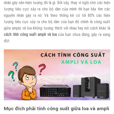
nhân gây nên hiện tượng đó là gì. Bởi vậy, thay vì ngồi chờ các hiện
tượng tiêu cực sảy ra cho bộ dàn của mình thì bạn hãy tìm các
nguyên nhân gây ra nó. Và theo thống kê có tới 80% các hiện
tượng tiêu cực sảy ra cho bộ dàn của bạn đó chính là công suất
giữa amply và loa không tương thích với nhau hay nói cách khác là
cách tính công suất ampli và loa
của bạn chưa đúng, gây ra xung
đột.
Mục đích phải tính công suất giữa loa và ampli