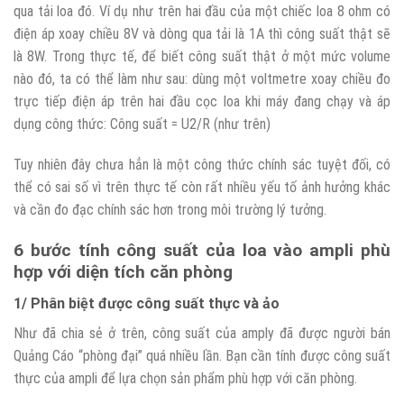
qua tải loa đó. Ví dụ như trên hai đầu của một chiếc loa 8 ohm có
điện áp xoay chiều 8V và dòng qua tải là 1A thì công suất thật sẽ
là 8W. Trong thực tế, để biết công suất thật ở một mức volume
nào đó, ta có thể làm như sau: dùng một voltmetre xoay chiều đo
trực tiếp điện áp trên hai đầu cọc loa khi máy đang chạy và áp
dụng công thức: Công suất = U2/R (như trên)
Tuy nhiên đây chưa hẳn là một công thức chính sác tuyệt đối, có
thể có sai số vì trên thực tế còn rất nhiều yếu tố ảnh hưởng khác
và cần đo đạc chính sác hơn trong môi trường lý tưởng.
6 bước tính công suất của loa vào ampli phù
hợp với diện tích căn phòng
1/ Phân biệt được công suất thực và ảo
Như đã chia sẻ ở trên, công suất của amply đã được người bán
Quảng Cáo “phòng đại” quá nhiều lần. Bạn cần tính được công suất
thực của ampli để lựa chọn sản phẩm phù hợp với căn phòng.