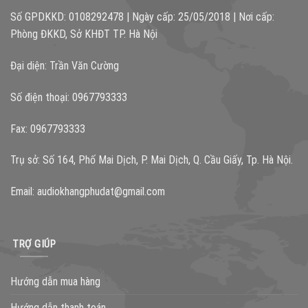
Số GPDKKD: 0108292478 | Ngày cấp: 25/05/2018 | Nơi cấp:
Phòng ĐKKD, Sở KHĐT TP. Hà Nội
Đại diện: Trần Văn Cường
Số điện thoại: 0967793333
Fax: 0967793333
Trụ sở: Số 164, Phố Mai Dịch, P. Mai Dịch, Q. Cầu Giấy, Tp. Hà Nội.
Email:
audiokhangphudat@gmail.com
TRỢ GIÚP
Hướng dẫn mua hàng
Hướng dẫn thanh toán