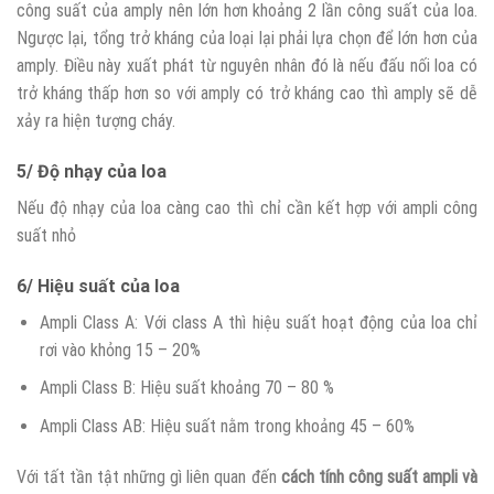
công suất của amply nên lớn hơn khoảng 2 lần công suất của loa.
Ngược lại, tổng trở kháng của loại lại phải lựa chọn để lớn hơn của
amply. Điều này xuất phát từ nguyên nhân đó là nếu đấu nối loa có
trở kháng thấp hơn so với amply có trở kháng cao thì amply sẽ dễ
xảy ra hiện tượng cháy.
5/ Độ nhạy của loa
Nếu độ nhạy của loa càng cao thì chỉ cần kết hợp với ampli công
suất nhỏ
6/ Hiệu suất của loa
Ampli Class A: Với class A thì hiệu suất hoạt động của loa chỉ
rơi vào khỏng 15 – 20%
Ampli Class B: Hiệu suất khoảng 70 – 80 %
Ampli Class AB: Hiệu suất nằm trong khoảng 45 – 60%
Với tất tần tật những gì liên quan đến
cách tính công suất ampli và