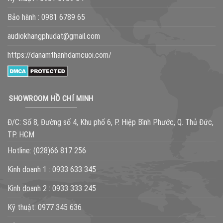
Bảo hành :
0981 6789 65
audiokhangphudat@gmail.com
https://danamthanhdamcuoi.com/
SHOWROOM HỒ CHÍ MINH
Đ/C: Số 8, Đường số 4, Khu phố 6, P. Hiệp Bình Phước, Q. Thủ Đức,
TP. HCM
Hotline:
(028)66 817 256
Kinh doanh 1 :
0933 633 345
Kinh doanh 2 :
0933 333 245
Kỹ thuật:
0977 345 636