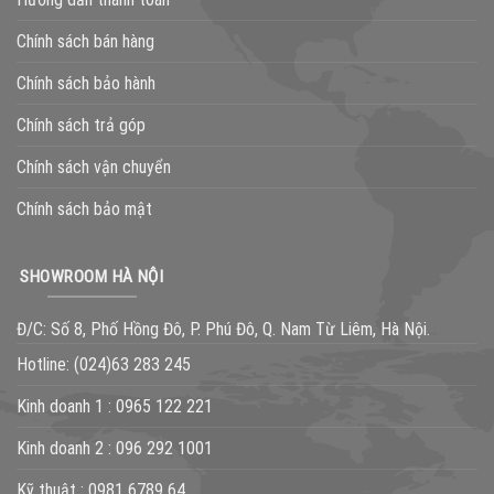
Chính sách bán hàng
Chính sách bảo hành
Chính sách trả góp
Chính sách vận chuyển
Chính sách bảo mật
SHOWROOM HÀ NỘI
Đ/C: Số 8, Phố Hồng Đô, P. Phú Đô, Q. Nam Từ Liêm, Hà Nội.
Hotline:
(024)63 283 245
Kinh doanh 1 :
0965 122 221
Kinh doanh 2 :
096 292 1001
Kỹ thuật :
0981 6789 64