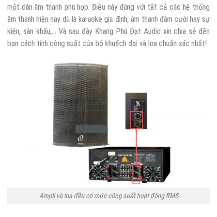
một dàn âm thanh phù hợp. Điều này đúng với tất cả các hệ thống
âm thanh hiện nay dù là karaoke gia đình, âm thanh đám cưới hay sự
kiện, sân khấu,… Và sau đây Khang Phú Đạt Audio xin chia sẻ đến
bạn cách tính công suất của bộ khuếch đại và loa chuẩn xác nhất!
Ampli và loa đều có mức công suất hoạt động RMS