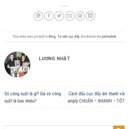
This entry was posted in
Blog
,
Tư vấn cục đẩy
. Bookmark the
permalink
.
LƯƠNG NHẬT
Sò công suất là gì? Giá sò công
Cách đấu cục đẩy âm thanh với
suất là bao nhiêu?
amply CHUẨN – NHANH – TỐT