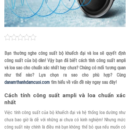
Bạn thường nghe công suất bộ khuếch đại và loa sẽ quyết định
công suất của bộ dàn! Vậy bạn đã biết cách tính công suất ampli
và loa sao cho chuẩn xác nhất hay chưa? Chúng có mối tương quan
như thế nào? Lựa chọn ra sao cho phù hợp? Cùng
danamthanhdamcuoi.com
tìm hiểu về vấn đề này ngay sau đây!
Cách tính công suất ampli và loa chuẩn xác
nhất
Việc tính công suất của bộ khuếch đại và hệ thống loa dường như
chưa bao giờ là dễ với những ai chưa có kinh nghiệm! Nhưng mức
công suất này chính là điều mà bạn không thể bỏ qua nếu muốn có