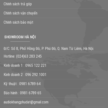
Chính sách trả góp
Chính sách vận chuyển
Chính sách bảo mật
SHOWROOM HÀ NỘI
Đ/C: Số 8, Phố Hồng Đô, P. Phú Đô, Q. Nam Từ Liêm, Hà Nội.
Hotline:
(024)63 283 245
Kinh doanh 1 :
0965 122 221
Kinh doanh 2 :
096 292 1001
Kỹ thuật :
0981 6789 64
Bảo hành :
0981 6789 65
audiokhangphudat@gmail.com