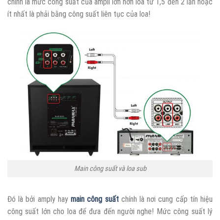
chính là mức công suất của ampli lớn hơn loa từ 1,5 đến 2 lần hoặc
ít nhất là phải bằng công suất liên tục của loa!
Main công suất và loa sub
Đó là bởi amply hay
main công suất
chính là nơi cung cấp tín hiệu
công suất lớn cho loa để đưa đến người nghe! Mức công suất lý