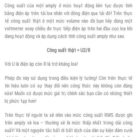
Công suất của một amply ở mức hoạt động liên tục được tính
bằng điện áp trên tải loa nhân với dòng điện qua tải đó! Trên thực
tế công suất thật ở một mức volume nào đó bạn hãy dùng một
voltmeter xoay chiều đo trực tiếp điện áp trên hai đầu cọc loa khi
đang hoạt động và áp dụng cách tính công suất amply như sau:
Công suất thật = U2/R
Với U là điện áp còn R là trở kháng loa!
Phép đo này sử dụng trong điều kiện lý tưởng! Còn trên thực tế
tín hiệu luôn có sự thay đổi nên công thức này không còn đúng
nữa! Muốn có được mức giá trị chính xác bạn cần có những thiết
bị phức tạp hơn!
Trên thực tế người ta sẽ nhìn vào mức công suất RMS được ghi
trên amply và loa – thường sẽ là mức thấp nhất trong dải công
suất! Và một nguyên tắc bất di bất dịch của dân sự kiện đám cưới