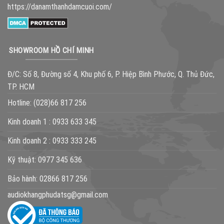
https://danamthanhdamcuoi.com/
SHOWROOM HỒ CHÍ MINH
Đ/C: Số 8, Đường số 4, Khu phố 6, P. Hiệp Bình Phước, Q. Thủ Đức,
TP. HCM
Hotline:
(028)66 817 256
Kinh doanh 1 :
0933 633 345
Kinh doanh 2 :
0933 333 245
Kỹ thuật:
0977 345 636
Bảo hành:
02866 817 256
audiokhangphudatsg@gmail.com