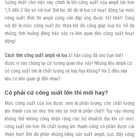
tưởng nhất cho việc này chính là khi công suất của ampli lớn hơn
1,5 đến 2 lần so với loa! Bởi lúc đó dù là loa có hoạt động tại mức
công suất đỉnh thì ampli cũng vẫn đáp ứng được tốt nhất! Cùng
với đó là mức công suất dư thừa khi đó cũng giúp loại bỏ tối đa
những tình huống đáng tiếc xảy ra liên quan đến công suất hoạt
động!
Cách tính công suất ampli và loa
ắt hẳn cũng đã cho bạn biết
được vì sao chúng lại có tương quan như vậy! Nhưng liệu ampli cứ
có công suất lớn là chất lượng sẽ hay hay không? Và 2 điều này
liệu có liên quan gì đến nhau?
Có phải cứ công suất lớn thì mới hay?
Mức công suất của loa được xem là phần lượng, còn chất lượng
âm thanh của nó như thế nào lại mới là phần chất! Tuy vậy nhưng
không thể không công nhận rằng các bộ khuếch đại khi có mức
công suất lớn hơn thì chất lượng âm thanh cũng có phần được cải
thiện hơn! Bởi đa phần những hãng sản xuất ampli, cục đẩy công