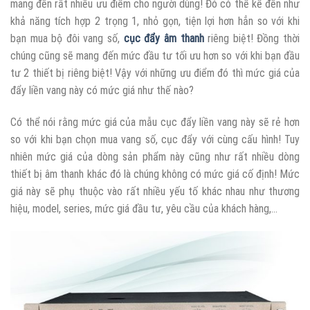
mang đến rất nhiều ưu điểm cho người dùng! Đó có thể kể đến như
khả năng tích hợp 2 trọng 1, nhỏ gọn, tiện lợi hơn hẳn so với khi
bạn mua bộ đôi vang số,
cục đẩy âm thanh
riêng biệt! Đồng thời
chúng cũng sẽ mang đến mức đầu tư tối ưu hơn so với khi bạn đầu
tư 2 thiết bị riêng biệt! Vậy với những ưu điểm đó thì mức giá của
đẩy liền vang này có mức giá như thế nào?
Có thể nói rằng mức giá của mẫu cục đẩy liền vang này sẽ rẻ hơn
so với khi bạn chọn mua vang số, cục đẩy với cùng cấu hình! Tuy
nhiên mức giá của dòng sản phẩm này cũng như rất nhiều dòng
thiết bị âm thanh khác đó là chúng không có mức giá cố định! Mức
giá này sẽ phụ thuộc vào rất nhiều yếu tố khác nhau như thương
hiệu, model, series, mức giá đầu tư, yêu cầu của khách hàng,…