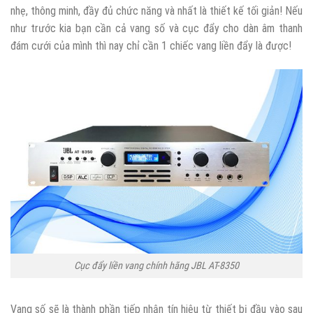
nhẹ, thông minh, đầy đủ chức năng và nhất là thiết kế tối giản! Nếu
như trước kia bạn cần cả vang số và cục đẩy cho dàn âm thanh
đám cưới của mình thì nay chỉ cần 1 chiếc vang liền đẩy là được!
Cục đẩy liền vang chính hãng JBL AT-8350
Vang số sẽ là thành phần tiếp nhận tín hiệu từ thiết bị đầu vào sau