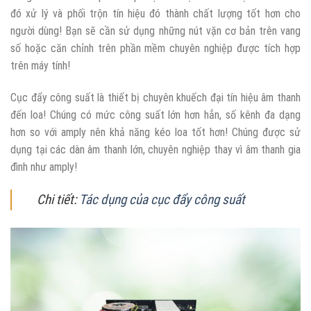
đó xử lý và phối trộn tín hiệu đó thành chất lượng tốt hơn cho
người dùng! Bạn sẽ cần sử dụng những nút vặn cơ bản trên vang
số hoặc căn chỉnh trên phần mềm chuyên nghiệp được tích hợp
trên máy tính!
Cục đẩy công suất là thiết bị chuyên khuếch đại tín hiệu âm thanh
đến loa! Chúng có mức công suất lớn hơn hẳn, số kênh đa dạng
hơn so với amply nên khả năng kéo loa tốt hơn! Chúng được sử
dụng tại các dàn âm thanh lớn, chuyên nghiệp thay vì âm thanh gia
đình như amply!
Chi tiết:
Tác dụng của cục đẩy công suất