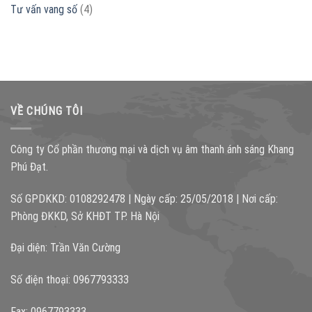
Tư vấn vang số
(4)
VỀ CHÚNG TÔI
Công ty Cổ phần thương mại và dịch vụ âm thanh ánh sáng Khang
Phú Đạt.
Số GPDKKD: 0108292478 | Ngày cấp: 25/05/2018 | Nơi cấp:
Phòng ĐKKD, Sở KHĐT TP. Hà Nội
Đại diện: Trần Văn Cường
Số điện thoại: 0967793333
Fax: 0967793333