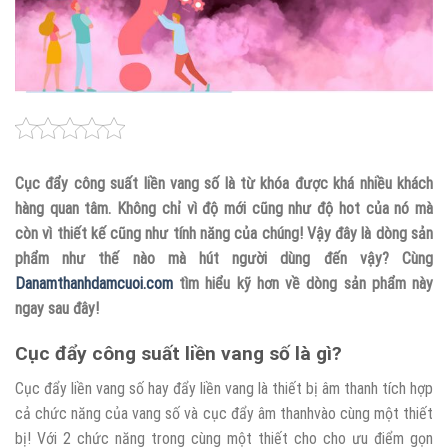
Cục đẩy công suất liền vang số là từ khóa được khá nhiều khách
hàng quan tâm. Không chỉ vì độ mới cũng như độ hot của nó mà
còn vì thiết kế cũng như tính năng của chúng! Vậy đây là dòng sản
phẩm như thế nào mà hút người dùng đến vậy? Cùng
Danamthanhdamcuoi.com
tìm hiểu kỹ hơn về dòng sản phẩm này
ngay sau đây!
Cục đẩy công suất liền vang số là gì?
Cục đẩy liền vang số hay đẩy liền vang là thiết bị âm thanh tích hợp
cả chức năng của vang số và cục đẩy âm thanhvào cùng một thiết
bị! Với 2 chức năng trong cùng một thiết cho cho ưu điểm gọn