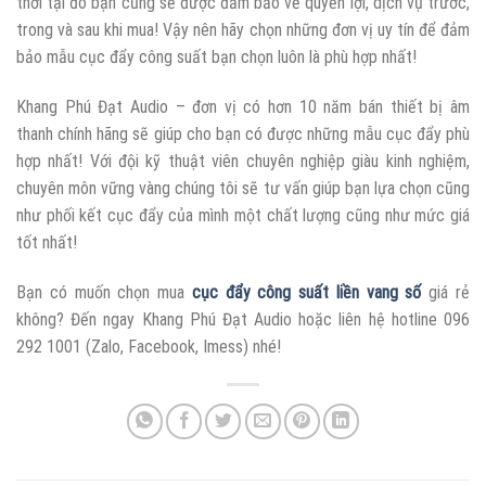
thời tại đó bạn cũng sẽ được đảm bảo về quyền lợi, dịch vụ trước,
trong và sau khi mua! Vậy nên hãy chọn những đơn vị uy tín để đảm
bảo mẫu cục đẩy công suất bạn chọn luôn là phù hợp nhất!
Khang Phú Đạt Audio – đơn vị có hơn 10 năm bán thiết bị âm
thanh chính hãng sẽ giúp cho bạn có được những mẫu cục đẩy phù
hợp nhất! Với đội kỹ thuật viên chuyên nghiệp giàu kinh nghiệm,
chuyên môn vững vàng chúng tôi sẽ tư vấn giúp bạn lựa chọn cũng
như phối kết cục đẩy của mình một chất lượng cũng như mức giá
tốt nhất!
Bạn có muốn chọn mua
cục đẩy công suất liền vang số
giá rẻ
không? Đến ngay Khang Phú Đạt Audio hoặc liên hệ hotline 096
292 1001 (Zalo, Facebook, Imess) nhé!