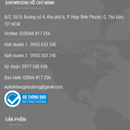
SHOWROOM HỒ CHÍ MINH
Đ/C: Số 8, Đường số 4, Khu phố 6, P. Hiệp Bình Phước, Q. Thủ Đức,
TP. HCM
Hotline:
(028)66 817 256
Kinh doanh 1 :
0933 633 345
Kinh doanh 2 :
0933 333 245
Kỹ thuật:
0977 345 636
Bảo hành:
02866 817 256
audiokhangphudatsg@gmail.com
SẢN PHẨM