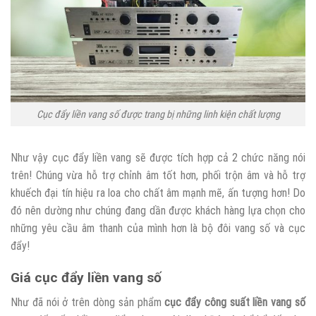
Cục đẩy liền vang số được trang bị những linh kiện chất lượng
Như vậy cục đẩy liền vang sẽ được tích hợp cả 2 chức năng nói
trên! Chúng vừa hỗ trợ chỉnh âm tốt hơn, phối trộn âm và hỗ trợ
khuếch đại tín hiệu ra loa cho chất âm mạnh mẽ, ấn tượng hơn! Do
đó nên dường như chúng đang dần được khách hàng lựa chọn cho
những yêu cầu âm thanh của mình hơn là bộ đôi vang số và cục
đẩy!
Giá cục đẩy liền vang số
Như đã nói ở trên dòng sản phẩm
cục đẩy công suất liền vang số