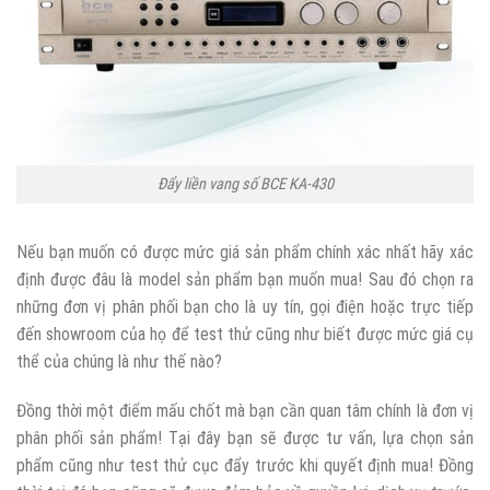
Đẩy liền vang số BCE KA-430
Nếu bạn muốn có được mức giá sản phẩm chính xác nhất hãy xác
định được đâu là model sản phẩm bạn muốn mua! Sau đó chọn ra
những đơn vị phân phối bạn cho là uy tín, gọi điện hoặc trực tiếp
đến showroom của họ để test thử cũng như biết được mức giá cụ
thể của chúng là như thế nào?
Đồng thời một điểm mấu chốt mà bạn cần quan tâm chính là đơn vị
phân phối sản phẩm! Tại đây bạn sẽ được tư vấn, lựa chọn sản
phẩm cũng như test thử cục đẩy trước khi quyết định mua! Đồng