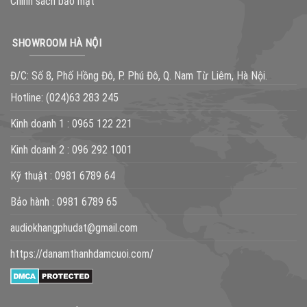
Chính sách bảo mật
SHOWROOM HÀ NỘI
Đ/C: Số 8, Phố Hồng Đô, P. Phú Đô, Q. Nam Từ Liêm, Hà Nội.
Hotline:
(024)63 283 245
Kinh doanh 1 :
0965 122 221
Kinh doanh 2 :
096 292 1001
Kỹ thuật :
0981 6789 64
Bảo hành :
0981 6789 65
audiokhangphudat@gmail.com
https://danamthanhdamcuoi.com/