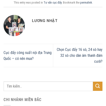
This entry was posted in
Tư vấn cục đẩy
. Bookmark the
permalink
.
LƯƠNG NHẬT
Chọn Cục đẩy 16 sò, 24 sò hay
Cục đẩy công suất nội địa Trung
32 sò cho dàn âm thanh đám
Quốc – có nên mua?
cưới?
CHI NHÁNH MIỀN BẮC