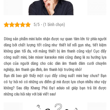
5/5 - (1 bình chọn)
Dòng sản phẩm mini luôn nhận được sự quan tâm lớn từ phía người
dùng bởi chất lượng tốt cũng như thiết kế nổi gọn nhẹ, tiết kiệm
không gian tối đa, với mảng thiết bị âm thanh cũng vậy! Cục đẩy
công suất mini, bàn mixer karaoke mini cũng đang là xu hướng lựa
chọn của người dùng cho các dàn âm thanh đám cưới chuyên
nghiệp, âm thanh gia đình, âm thanh hội trường nhỏ!
Bạn đã bao giờ thấy một cục đẩy công suất mini hay chưa? Bạn
có tự hỏi nó có những ưu điểm gì mà được lựa chọn nhiều như vậy
không? Sau đây Khang Phú Đạt aduio sẽ giúp bạn trả lời được
những câu hỏi này với bài viết sau!