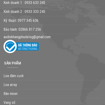
Kinh doanh 1 :
0933 633 345
Kinh doanh 2 :
0933 333 245
Kỹ thuật:
0977 345 636
Bảo hành:
02866 817 256
audiokhangphudatsg@gmail.com
SẢN PHẨM
Loa đám cưới
Loa array
Bàn mixer
Vang số