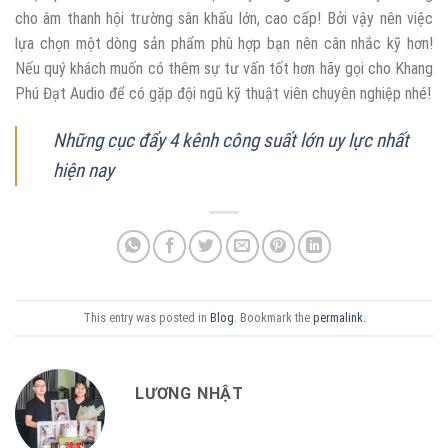
cho âm thanh hội trường sân khấu lớn, cao cấp! Bởi vậy nên việc
lựa chọn một dòng sản phẩm phù hợp bạn nên cân nhắc kỹ hơn!
Nếu quý khách muốn có thêm sự tư vấn tốt hơn hãy gọi cho Khang
Phú Đạt Audio để có gặp đội ngũ kỹ thuật viên chuyên nghiệp nhé!
Những cục đẩy 4 kênh công suất lớn uy lực nhất
hiện nay
This entry was posted in
Blog
. Bookmark the
permalink
.
LƯƠNG NHẬT