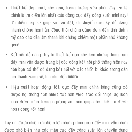
Thiết kế đẹp mắt, nhỏ gọn, trọng lượng vừa phải: đây có lẽ
chính là ưu điểm lớn nhất của dòng cục đẩy công suất mini này!
Ưu điểm này sẽ giúp sự cài đặt, di chuyển cực kỳ dễ dàng
nhanh chóng hơn hẳn, đồng thời chúng cũng đem đến tính thẩm
mỹ cao cho dàn âm thanh khi chúng chiếm một phần nhỏ không
gian!
Kết nối dễ dàng: tuy là thiết kế gọn nhẹ hơn nhưng dòng cục
đẩy mini vẫn được trang bị các cổng kết nối phổ thông hiện nay
nên bạn có thể dễ dàng kết nối với các thiết bị khác trong dàn
âm thanh: vang số, loa cho đến
micro
.
Hiệu suất hoạt động tốt: cục đẩy mini chính hãng cũng có
được hệ thống tản nhiệt tốt nên việc trao đổi nhiệt độ luôn
luôn được nằm trong ngưỡng an toàn giúp cho thiết bị được
hoạt động tốt hơn!
Tuy có được nhiều ưu điểm lớn nhưng dòng cục đẩy mini vẫn chưa
được phổ biến như các mẫu cục đẩy công suất lớn chuyên dùng