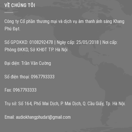
VỀ CHÚNG TÔI
Công ty Cổ phần thương mại và dịch vụ âm thanh ánh sáng Khang
Phú Đạt.
Số GPDKKD: 0108292478 | Ngày cấp: 25/05/2018 | Nơi cấp:
Phòng ĐKKD, Sở KHĐT TP. Hà Nội
Đại diện: Trần Văn Cường
Số điện thoại: 0967793333
Fax: 0967793333
Trụ sở: Số 164, Phố Mai Dịch, P. Mai Dịch, Q. Cầu Giấy, Tp. Hà Nội.
Email:
audiokhangphudat@gmail.com