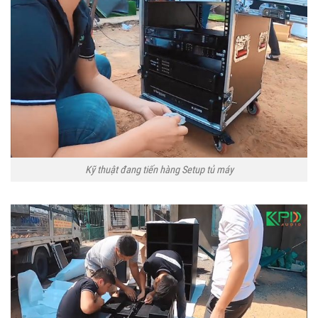
Kỹ thuật đang tiến hàng Setup tủ máy