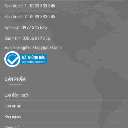
Kinh doanh 1 :
0933 633 345
Kinh doanh 2 :
0933 333 245
Kỹ thuật:
0977 345 636
Bảo hành:
02866 817 256
audiokhangphudatsg@gmail.com
SẢN PHẨM
Loa đám cưới
Loa array
Bàn mixer
Vang số