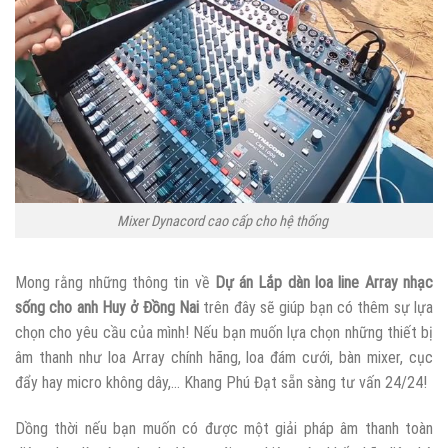
Mixer Dynacord cao cấp cho hệ thống
Mong rằng những thông tin về
Dự án Lắp dàn loa line Array nhạc
sống cho anh Huy ở Đồng Nai
trên đây sẽ giúp bạn có thêm sự lựa
chọn cho yêu cầu của mình! Nếu bạn muốn lựa chọn những thiết bị
âm thanh như loa Array chính hãng, loa đám cưới, bàn mixer, cục
đẩy hay micro không dây,… Khang Phú Đạt sẵn sàng tư vấn 24/24!
Dồng thời nếu bạn muốn có được một giải pháp âm thanh toàn