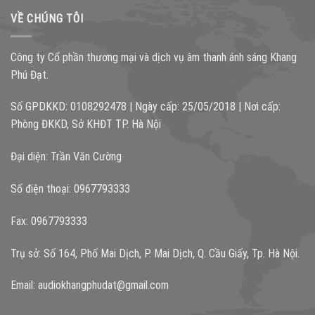
VỀ CHÚNG TÔI
Công ty Cổ phần thương mại và dịch vụ âm thanh ánh sáng Khang
Phú Đạt.
Số GPDKKD: 0108292478 | Ngày cấp: 25/05/2018 | Nơi cấp:
Phòng ĐKKD, Sở KHĐT TP. Hà Nội
Đại diện: Trần Văn Cường
Số điện thoại: 0967793333
Fax: 0967793333
Trụ sở: Số 164, Phố Mai Dịch, P. Mai Dịch, Q. Cầu Giấy, Tp. Hà Nội.
Email:
audiokhangphudat@gmail.com