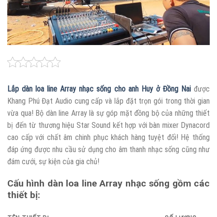
Lắp dàn loa line Array nhạc sống cho anh Huy ở Đồng Nai
được
Khang Phú Đạt Audio cung cấp và lắp đặt trọn gói trong thời gian
vừa qua! Bộ dàn line Array là sự góp mặt đồng bộ của những thiết
bị đến từ thương hiệu Star Sound kết hợp với bàn mixer Dynacord
cao cấp với chất âm chinh phục khách hàng tuyệt đối! Hệ thống
đáp ứng được nhu cầu sử dụng cho âm thanh nhạc sống cũng như
đám cưới, sự kiện của gia chủ!
Cấu hình dàn loa line Array nhạc sống gồm các
thiết bị: