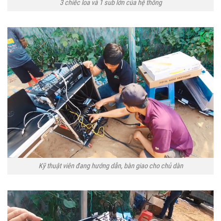
3 chiếc loa và 1 sub lớn của hệ thống
Kỹ thuật viên đang hướng dẫn, bàn giao cho chủ dàn