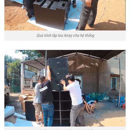
Quá trình lắp loa Array cho hệ thống