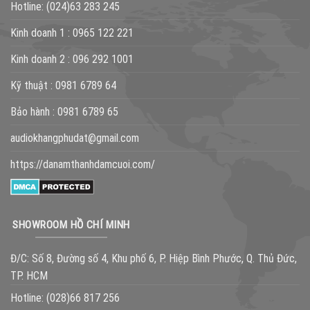
Hotline:
(024)63 283 245
Kinh doanh 1 :
0965 122 221
Kinh doanh 2 :
096 292 1001
Kỹ thuật :
0981 6789 64
Bảo hành :
0981 6789 65
audiokhangphudat@gmail.com
https://danamthanhdamcuoi.com/
SHOWROOM HỒ CHÍ MINH
Đ/C: Số 8, Đường số 4, Khu phố 6, P. Hiệp Bình Phước, Q. Thủ Đức,
TP. HCM
Hotline:
(028)66 817 256