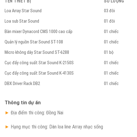
TÊN THIẾT BỊ
SỐ LƯỢNG
Loa Array Star Sound
03 đôi
Loa sub Star Sound
01 đôi
Bàn mixer Dynacord CMS 1000 cao cấp
01 chiếc
Quản lý nguồn Star Sound ST-108
01 chiếc
Micro không dây Star Sound ST-6288
01 bộ
Cục đẩy công suất Star Sound K-2150S
01 chiếc
Cục đẩy công suất Star Sound K-4130S
01 chiếc
DBX Driver Rack DB2
01 chiếc
Thông tin dự án
►
Địa điểm thi công: Đồng Nai
►
Hạng mục thi công: Dàn loa line Array nhạc sống