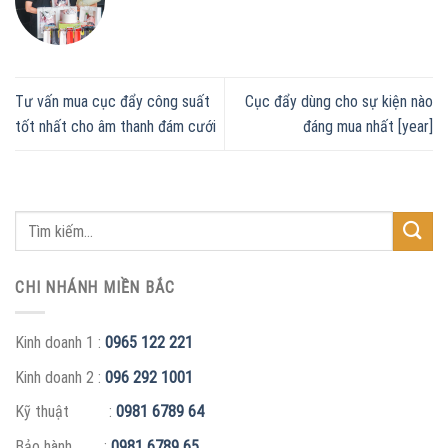
Tư vấn mua cục đẩy công suất
Cục đẩy dùng cho sự kiện nào
tốt nhất cho âm thanh đám cưới
đáng mua nhất [year]
CHI NHÁNH MIỀN BẮC
Kinh doanh 1 :
0965 122 221
Kinh doanh 2 :
096 292 1001
Kỹ thuật :
0981 6789 64
Bảo hành :
0981 6789 65