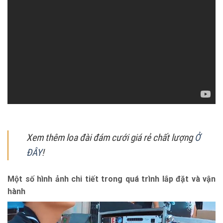
Xem thêm loa đài đám cưới giá rẻ chất lượng
Ở
ĐÂY
!
Một số hình ảnh chi tiết trong quá trình lắp đặt và vận
hành