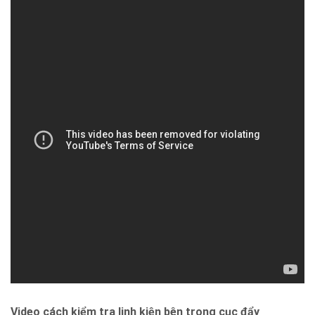
Video cách kiểm tra linh kiện bên trong cục đẩy