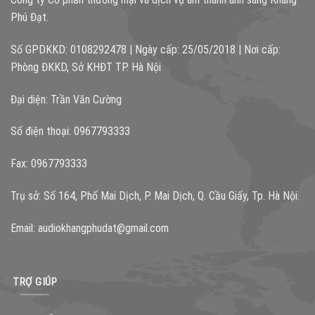
Phú Đạt.
Số GPDKKD: 0108292478 | Ngày cấp: 25/05/2018 | Nơi cấp:
Phòng ĐKKD, Sở KHĐT TP. Hà Nội
Đại diện: Trần Văn Cường
Số điện thoại: 0967793333
Fax: 0967793333
Trụ sở: Số 164, Phố Mai Dịch, P. Mai Dịch, Q. Cầu Giấy, Tp. Hà Nội.
Email:
audiokhangphudat@gmail.com
TRỢ GIÚP