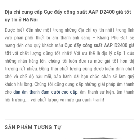
Địa chỉ cung cấp Cục đẩy công suất AAP D2400 giá tốt
uy tín ở Hà Nội
Được biết đến như một trong những địa chỉ uy tín nhất trong lĩnh
vực phân phối thiết bị âm thanh ánh sáng – Khang Phú Đạt sẽ
mang đến cho quý khách mẫu
Cục đẩy công suất AAP D2400 giá
tốt
với chất lượng cũng tốt nhất! Với ưu thế là địa lý cấp 1 của
những nhãn hàng lớn, chúng tôi luôn đưa ra mức giá tốt hơn thị
trường rất nhiều. Đồng thời chất lượng cũng được kiểm định chặt
chẽ và chế độ hậu mãi, bảo hành dài hạn chắc chắn sẽ làm quý
khách hài lòng. Chúng tôi cũng cung cấp những giải pháp âm thanh
cho
dàn âm thanh đám cưới cao cấp
, âm thanh sự kiện, âm thanh
hội trường,…. với chất lượng và mức giá cạnh tranh!
SẢN PHẨM TƯƠNG TỰ