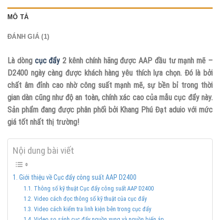
MÔ TẢ
ĐÁNH GIÁ (1)
Là dòng
cục đẩy
2 kênh chính hãng được AAP đầu tư mạnh mẽ –
D2400 ngày càng được khách hàng yêu thích lựa chọn. Đó là bởi
chất âm đỉnh cao nhờ công suất mạnh mẽ, sự bền bỉ trong thời
gian dàn cũng như độ an toàn, chính xác cao của mẫu cục đẩy này.
Sản phẩm đang được phân phối bởi Khang Phú Đạt aduio với mức
giá tốt nhất thị trường!
Nội dung bài viết
Giới thiệu về Cục đẩy công suất AAP D2400
Thông số kỹ thuật Cục đẩy công suất AAP D2400
Video cách đọc thông số kỹ thuật của cục đẩy
Video cách kiểm tra linh kiện bên trong cục đẩy
Video so sánh cục đẩy nguồn xung và nguồn biến áp