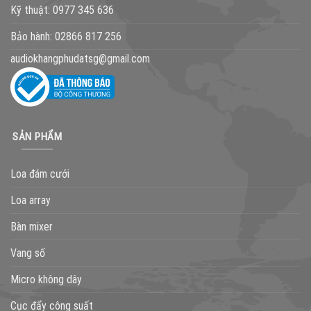
Kỹ thuật:
0977 345 636
Bảo hành:
02866 817 256
audiokhangphudatsg@gmail.com
SẢN PHẨM
Loa đám cưới
Loa array
Bàn mixer
Vang số
Micro không dây
Cục đẩy công suất