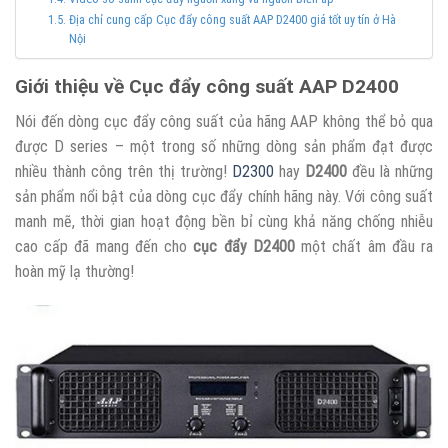
Địa chỉ cung cấp Cục đẩy công suất AAP D2400 giá tốt uy tín ở Hà
Nội
Giới thiệu về Cục đẩy công suất AAP D2400
Nói đến dòng cục đẩy công suất của hãng AAP không thể bỏ qua
được D series – một trong số những dòng sản phẩm đạt được
nhiều thành công trên thị trường!
D2300
hay
D2400
đều là những
sản phẩm nổi bật của dòng cục đẩy chính hãng này. Với công suất
manh mẽ, thời gian hoạt động bền bỉ cùng khả năng chống nhiễu
cao cấp đã mang đến cho
cục đẩy D2400
một chất âm đầu ra
hoàn mỹ lạ thường!