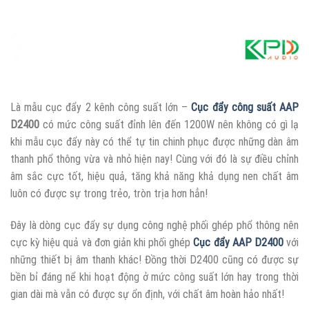
Là mẫu cục đẩy 2 kênh công suất lớn –
Cục đẩy công suất AAP
D2400
có mức công suất đỉnh lên đến 1200W nên không có gì lạ
khi mẫu cục đẩy này có thể tự tin chinh phục được những dàn âm
thanh phổ thông vừa và nhỏ hiện nay! Cùng với đó là sự điều chỉnh
âm sắc cực tốt, hiệu quả, tăng khả năng khả dụng nen chất âm
luôn có được sự trong trẻo, tròn trịa hơn hẳn!
Đây là dòng cục đẩy sự dụng công nghệ phối ghép phổ thông nên
cực kỳ hiệu quả và đơn giản khi phối ghép
Cục đẩy AAP D2400
với
những thiết bị âm thanh khác! Đồng thời D2400 cũng có được sự
bền bỉ đáng nể khi hoạt động ở mức công suất lớn hay trong thời
gian dài mà vẫn có được sự ổn định, với chất âm hoàn hảo nhất!