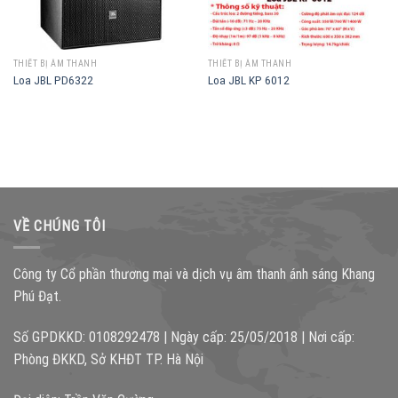
THIẾT BỊ ÂM THANH
THIẾT BỊ ÂM THANH
Loa JBL PD6322
Loa JBL KP 6012
VỀ CHÚNG TÔI
Công ty Cổ phần thương mại và dịch vụ âm thanh ánh sáng Khang
Phú Đạt.
Số GPDKKD: 0108292478 | Ngày cấp: 25/05/2018 | Nơi cấp:
Phòng ĐKKD, Sở KHĐT TP. Hà Nội