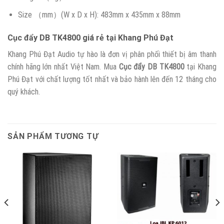
Size （mm）(W x D x H): 483mm x 435mm x 88mm
Cục đẩy DB TK4800 giá rẻ tại Khang Phú Đạt
Khang Phú Đạt Audio tự hào là đơn vị phân phối thiết bị âm thanh
chính hãng lớn nhất Việt Nam. Mua
Cục đẩy DB TK4800
tại Khang
Phú Đạt với chất lượng tốt nhất và bảo hành lên đến 12 tháng cho
quý khách.
SẢN PHẨM TƯƠNG TỰ