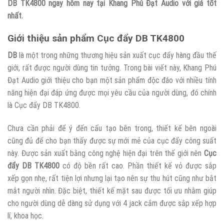
DB TK4800 ngay hôm nay tại Khang Phú Đạt Audio với giá tốt
nhất.
Giới thiệu sản phẩm Cục đẩy DB TK4800
DB
là một trong những thương hiệu sản xuất cục đẩy hàng đầu thế
giới, rất được người dùng tin tưởng. Trong bài viết này, Khang Phú
Đạt Audio giới thiệu cho bạn một sản phẩm độc đáo với nhiều tính
năng hiện đại đáp ứng được mọi yêu cầu của người dùng, đó chính
là Cục đẩy DB TK4800.
Chưa cần phải để ý đến cấu tạo bên trong, thiết kế bên ngoài
cũng đủ để cho bạn thấy được sự mới mẻ của cục đẩy công suất
này. Được sản xuất bằng công nghệ hiện đại trên thế giới nên
Cục
đẩy DB TK4800
có độ bền rất cao. Phần thiết kế vỏ được sắp
xếp gọn nhẹ, rất tiện lợi nhưng lại tạo nên sự thu hút cũng như bắt
mắt người nhìn. Đặc biệt, thiết kế mặt sau được tối ưu nhằm giúp
cho người dùng dễ dàng sử dụng với 4 jack cắm được sắp xếp hợp
lí, khoa học.