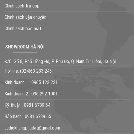
Chính sách trả góp
Chính sách vận chuyển
Chính sách bảo mật
SHOWROOM HÀ NỘI
Đ/C: Số 8, Phố Hồng Đô, P. Phú Đô, Q. Nam Từ Liêm, Hà Nội.
Hotline:
(024)63 283 245
Kinh doanh 1 :
0965 122 221
Kinh doanh 2 :
096 292 1001
Kỹ thuật :
0981 6789 64
Bảo hành :
0981 6789 65
audiokhangphudat@gmail.com