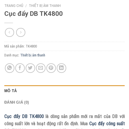
TRANG CHỦ
/
THIẾT BỊ ÂM THANH
Cục đẩy DB TK4800
Mã sản phẩm:
TK4800
Danh mục:
Thiết bị âm thanh
MÔ TẢ
ĐÁNH GIÁ (0)
Cục đẩy DB TK4800
là dòng sản phẩm mới ra mắt của DB với
công suất lớn và hoạt động rất ổn định. Mua
Cục đẩy công suất