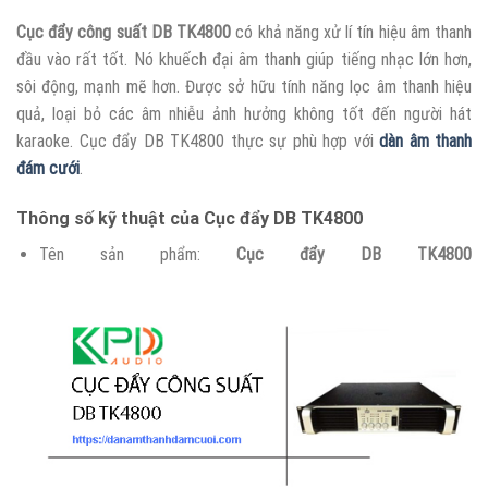
Cục đẩy công suất DB TK4800
có khả năng xử lí tín hiệu âm thanh
đầu vào rất tốt. Nó khuếch đại âm thanh giúp tiếng nhạc lớn hơn,
sôi động, mạnh mẽ hơn. Được sở hữu tính năng lọc âm thanh hiệu
quả, loại bỏ các âm nhiễu ảnh hưởng không tốt đến người hát
karaoke. Cục đẩy DB TK4800 thực sự phù hợp với
dàn âm thanh
đám cưới
.
Thông số kỹ thuật của Cục đẩy DB TK4800
Tên sản phẩm:
Cục đẩy DB TK4800