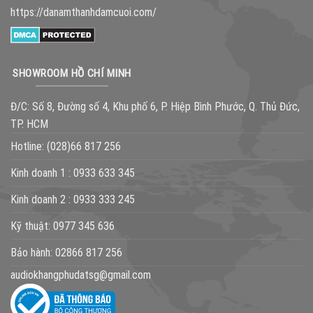
https://danamthanhdamcuoi.com/
SHOWROOM HỒ CHÍ MINH
Đ/C: Số 8, Đường số 4, Khu phố 6, P. Hiệp Bình Phước, Q. Thủ Đức,
TP. HCM
Hotline:
(028)66 817 256
Kinh doanh 1 :
0933 633 345
Kinh doanh 2 :
0933 333 245
Kỹ thuật:
0977 345 636
Bảo hành:
02866 817 256
audiokhangphudatsg@gmail.com