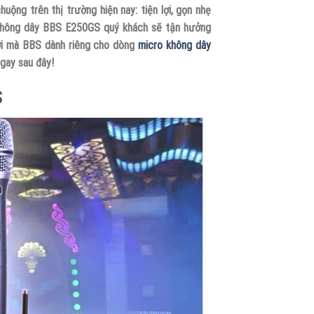
ộng trên thị trường hiện nay: tiện lợi, gọn nhẹ
 không dây BBS E250GS quý khách sẽ tận hưởng
ới mà BBS dành riêng cho dòng
micro không dây
gay sau đây!
S