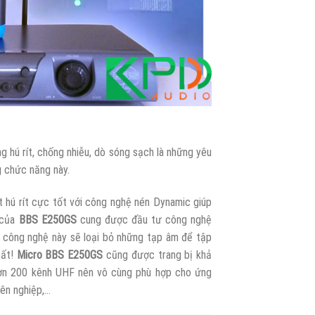
 hú rít, chống nhiễu, dò sóng sạch là những yêu
 chức năng này.
hú rít cực tốt với công nghệ nén Dynamic giúp
 của
BBS E250GS
cung được đầu tư công nghệ
h công nghệ này sẽ loại bỏ những tạp âm để tập
hất!
Micro BBS E250GS
cũng được trang bị khả
 hơn 200 kênh UHF nên vô cùng phù hợp cho ứng
yên nghiệp,…