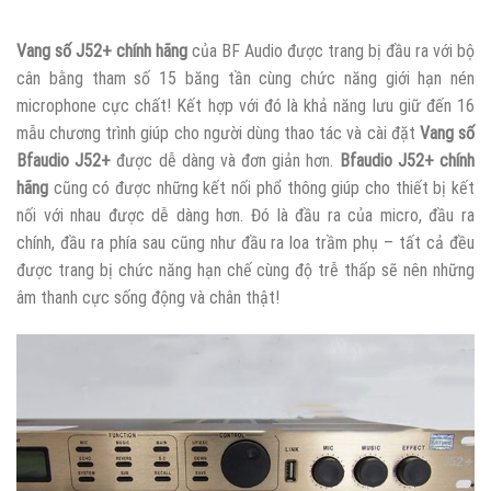
Vang số J52+ chính hãng
của BF Audio được trang bị đầu ra với bộ
cân bằng tham số 15 băng tần cùng chức năng giới hạn nén
microphone cực chất! Kết hợp với đó là khả năng lưu giữ đến 16
mẫu chương trình giúp cho người dùng thao tác và cài đặt
Vang số
Bfaudio J52+
được dễ dàng và đơn giản hơn.
Bfaudio J52+ chính
hãng
cũng có được những kết nối phổ thông giúp cho thiết bị kết
nối với nhau được dễ dàng hơn. Đó là đầu ra của micro, đầu ra
chính, đầu ra phía sau cũng như đầu ra loa trầm phụ – tất cả đều
được trang bị chức năng hạn chế cùng độ trễ thấp sẽ nên những
âm thanh cực sống động và chân thật!