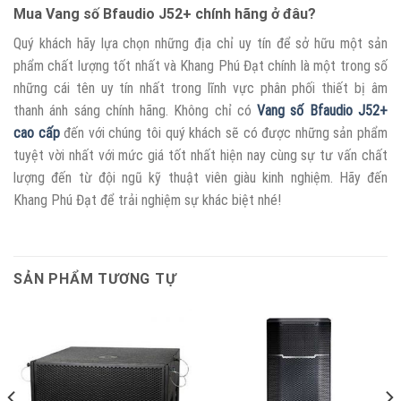
Mua Vang số Bfaudio J52+ chính hãng ở đâu?
Quý khách hãy lựa chọn những địa chỉ uy tín để sở hữu một sản
phẩm chất lượng tốt nhất và Khang Phú Đạt chính là một trong số
những cái tên uy tín nhất trong lĩnh vực phân phối thiết bị âm
thanh ánh sáng chính hãng. Không chỉ có
Vang số Bfaudio J52+
cao cấp
đến với chúng tôi quý khách sẽ có được những sản phẩm
tuyệt vời nhất với mức giá tốt nhất hiện nay cùng sự tư vấn chất
lượng đến từ đội ngũ kỹ thuật viên giàu kinh nghiệm. Hãy đến
Khang Phú Đạt để trải nghiệm sự khác biệt nhé!
SẢN PHẨM TƯƠNG TỰ