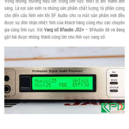
trong những thương hiệu lớn trong lĩnh vực thiết bị âm thanh ánh
sáng. Là nơi sản sinh ra những sản phẩm chất lượng từ phần cứng
cho đến cấu hình nên khi BF Audio cho ra mắt sản phẩm mới đều
được sự đón nhận nhiệt tình của khách hàng cũng như các chuyên
gia cùng lĩnh vực. Với
Vang số Bfaudio J52+
– BFAudio đã và đang
gặt hái được những thành công lớn cho lĩnh vực vang số.