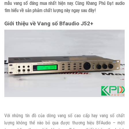
mẫu vang số đáng mua nhất hiện nay. Cùng Khang Phú Đạt audio
tìm hiểu về sản phảm chất lượng này ngay sau đây!
Giới thiệu về Vang số Bfaudio J52+
Với những tín đồ của dòng vang số cao cấp hay vang số chất
lượng không thể nào bỏ qua được thương hiệu BFAudio – một