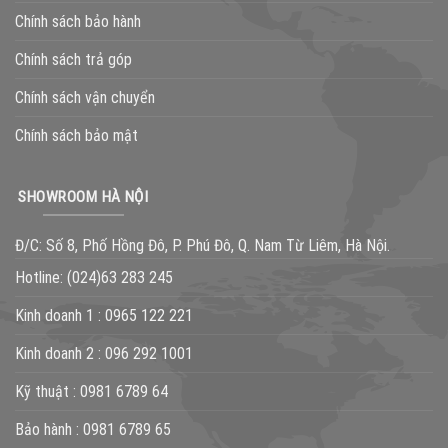
Chính sách bảo hành
Chính sách trả góp
Chính sách vận chuyển
Chính sách bảo mật
SHOWROOM HÀ NỘI
Đ/C: Số 8, Phố Hồng Đô, P. Phú Đô, Q. Nam Từ Liêm, Hà Nội.
Hotline:
(024)63 283 245
Kinh doanh 1 :
0965 122 221
Kinh doanh 2 :
096 292 1001
Kỹ thuật :
0981 6789 64
Bảo hành :
0981 6789 65