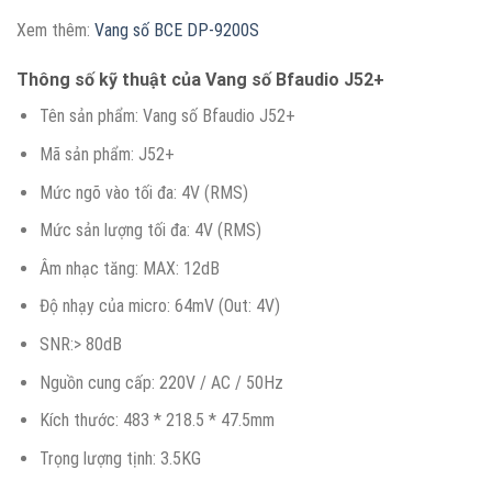
Xem thêm:
Vang số BCE DP-9200S
Thông số kỹ thuật của Vang số Bfaudio J52+
Tên sản phẩm: Vang số Bfaudio J52+
Mã sản phẩm: J52+
Mức ngõ vào tối đa: 4V (RMS)
Mức sản lượng tối đa: 4V (RMS)
Âm nhạc tăng: MAX: 12dB
Độ nhạy của micro: 64mV (Out: 4V)
SNR:> 80dB
Nguồn cung cấp: 220V / AC / 50Hz
Kích thước: 483 * 218.5 * 47.5mm
Trọng lượng tịnh: 3.5KG