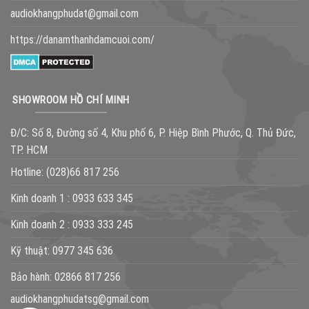
audiokhangphudat@gmail.com
https://danamthanhdamcuoi.com/
SHOWROOM HỒ CHÍ MINH
Đ/C: Số 8, Đường số 4, Khu phố 6, P. Hiệp Bình Phước, Q. Thủ Đức,
TP. HCM
Hotline:
(028)66 817 256
Kinh doanh 1 :
0933 633 345
Kinh doanh 2 :
0933 333 245
Kỹ thuật:
0977 345 636
Bảo hành:
02866 817 256
audiokhangphudatsg@gmail.com