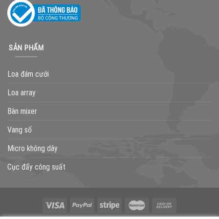
SẢN PHẨM
Loa đám cưới
Loa array
Bàn mixer
Vang số
Micro không dây
Cục đẩy công suất