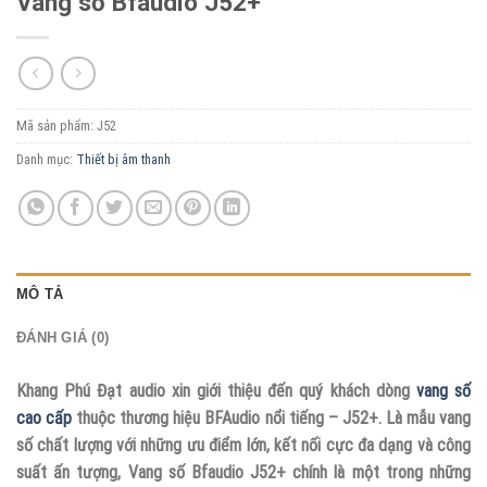
Vang số Bfaudio J52+
Mã sản phẩm:
J52
Danh mục:
Thiết bị âm thanh
MÔ TẢ
ĐÁNH GIÁ (0)
Khang Phú Đạt audio xin giới thiệu đến quý khách dòng
vang số
cao cấp
thuộc thương hiệu BFAudio nổi tiếng – J52+. Là mẫu vang
số chất lượng với những ưu điểm lớn, kết nối cực đa dạng và công
suất ấn tượng, Vang số Bfaudio J52+ chính là một trong những