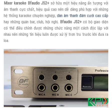
Mixer karaoke Bfaudio J52+
sở hữu một hiệu năng ấn tượng với
âm thanh cực chất, hiệu quả cao nên dễ dàng phù hợp với những
hệ thống karaoke chuyên nghiệp,
dàn âm thanh đám cưới cao cấp
hay những quán bar, club, hội nghị.
Bfaudio J52+
có bộ giao diện
có thể điều chỉnh được những chức năng một cách độc lập với
nhau nên những tín hiệu luôn được xử lý trơn tru trước khi đưa ra
loa.