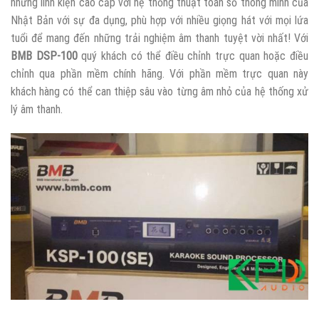
những linh kiện cao cấp với hệ thống thuật toán số thông minh của
Nhật Bản với sự đa dụng, phù hợp với nhiều giọng hát với mọi lứa
tuổi để mang đến những trải nghiệm âm thanh tuyệt vời nhất! Với
BMB DSP-100
quý khách có thể điều chỉnh trực quan hoặc điều
chỉnh qua phần mềm chính hãng. Với phần mềm trực quan này
khách hàng có thể can thiệp sâu vào từng âm nhỏ của hệ thống xử
lý âm thanh.