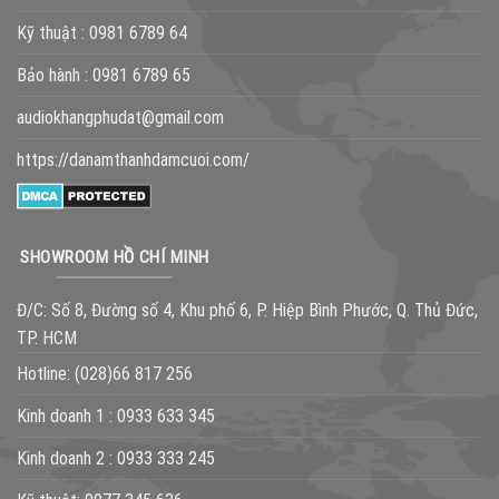
Kỹ thuật :
0981 6789 64
Bảo hành :
0981 6789 65
audiokhangphudat@gmail.com
https://danamthanhdamcuoi.com/
SHOWROOM HỒ CHÍ MINH
Đ/C: Số 8, Đường số 4, Khu phố 6, P. Hiệp Bình Phước, Q. Thủ Đức,
TP. HCM
Hotline:
(028)66 817 256
Kinh doanh 1 :
0933 633 345
Kinh doanh 2 :
0933 333 245