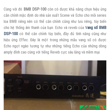
Cùng với đó
BMB DSP-100
còn có được khả năng chọn hiệu ứng
căn chỉnh mặc định do nhà sản xuất Scene và Echo cho mỗi series
loa BMB riêng nên có thể căn chỉnh cũng như lưu riêng, tùy biến
cho hệ thống âm thanh của bạn. Echo và reveb của
V
ang số BMB
DSP-100
có thể căn chỉnh tùy biến, đầy đủ tính năng cũng như
hiệu ứng Effec. Đây là một trong những mẫu vang số có được
Echo ngọt ngào tương tự như những tiếng Echo của những dòng
amply đỉnh cao cùng với tiếng Reveb cực sâu lắng và mềm mại.