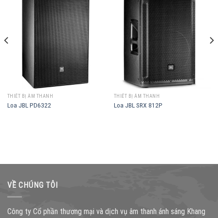
THIẾT BỊ ÂM THANH
THIẾT BỊ ÂM THANH
Loa JBL PD6322
Loa JBL SRX 812P
VỀ CHÚNG TÔI
Công ty Cổ phần thương mại và dịch vụ âm thanh ánh sáng Khang