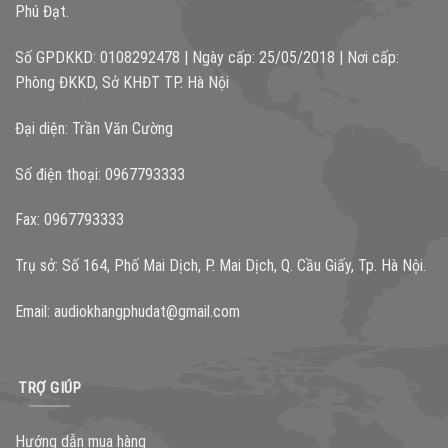
Phú Đạt.
Số GPDKKD: 0108292478 | Ngày cấp: 25/05/2018 | Nơi cấp:
Phòng ĐKKD, Sở KHĐT TP. Hà Nội
Đại diện: Trần Văn Cường
Số điện thoại: 0967793333
Fax: 0967793333
Trụ sở: Số 164, Phố Mai Dịch, P. Mai Dịch, Q. Cầu Giấy, Tp. Hà Nội.
Email:
audiokhangphudat@gmail.com
TRỢ GIÚP
Hướng dẫn mua hàng