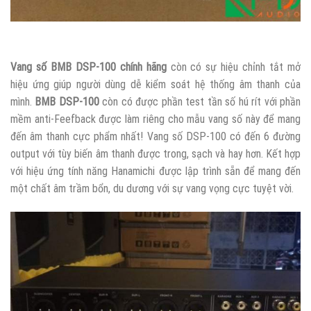
Vang số BMB DSP-100 chính hãng
còn có sự hiệu chỉnh tắt mở
hiệu ứng giúp người dùng dễ kiểm soát hệ thống âm thanh của
mình.
BMB DSP-100
còn có được phần test tần số hú rít với phần
mềm anti-Feefback được làm riêng cho mẫu vang số này để mang
đến âm thanh cực phẩm nhất! Vang số DSP-100 có đến 6 đường
output với tùy biến âm thanh được trong, sạch và hay hơn. Kết hợp
với hiệu ứng tính năng Hanamichi được lập trình sẵn để mang đến
một chất âm trầm bổn, du dương với sự vang vọng cực tuyệt vời.