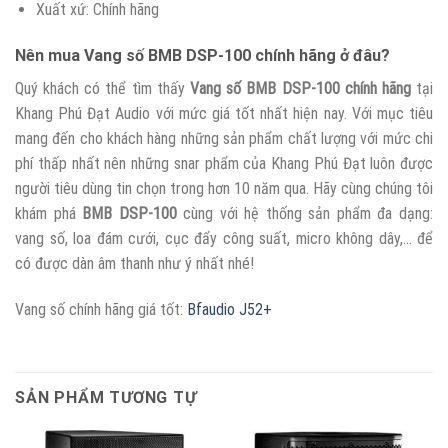
Xuất xứ: Chính hãng
Nên mua Vang số BMB DSP-100 chính hãng ở đâu?
Quý khách có thể tìm thấy
Vang số BMB DSP-100 chính hãng
tại
Khang Phú Đạt Audio với mức giá tốt nhất hiện nay. Với mục tiêu
mang đến cho khách hàng những sản phẩm chất lượng với mức chi
phí thấp nhất nên những snar phẩm của Khang Phú Đạt luôn được
người tiêu dùng tin chọn trong hơn 10 năm qua. Hãy cùng chúng tôi
khám phá
BMB DSP-100
cùng với hệ thống sản phẩm đa dạng:
vang số, loa đám cưới, cục đẩy công suất, micro không dây,… để
có được dàn âm thanh như ý nhất nhé!
Vang số chính hãng giá tốt:
Bfaudio J52+
SẢN PHẨM TƯƠNG TỰ