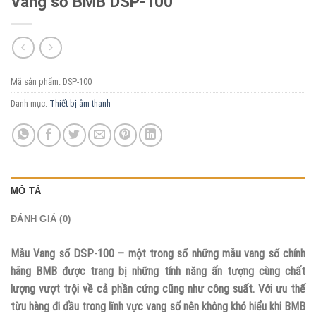
Vang số BMB DSP-100
Mã sản phẩm:
DSP-100
Danh mục:
Thiết bị âm thanh
MÔ TẢ
ĐÁNH GIÁ (0)
Mẫu Vang số DSP-100 – một trong số những mẫu vang số chính
hãng BMB được trang bị những tính năng ấn tượng cùng chất
lượng vượt trội về cả phần cứng cũng như công suất. Với ưu thế
từu hàng đi đầu trong lĩnh vực vang số nên không khó hiểu khi BMB