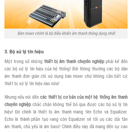
Bàn mixer chính là bộ điều khiển âm thanh thông dụng nhất
3. Bộ xử lý tín hiệu
Một trong số những
thiết bị âm thanh chuyên nghiệp
phải kể đến
các bộ xử lý tín hiệu của hệ thống! Bởi thông thường các bộ dàn
âm thanh đơn giản chỉ sử dụng bàn mixer chứ không cần bất cứ
thiết bị xử lý tín hiệu nào nữa!
Nhưng nếu nói đến
các thiết bị cơ bản của một hệ thống âm thanh
chuyên nghiệp
chắc chắn không thể bỏ qua được các bộ xử lý tín
hiệu! Đó chính là thiết bị âm thanh mang tên Echo và Equalizer.
Echo là thành phần tạo vang còn Equalizer sẽ tối ưu các dải tần
âm thanh, chủ yếu là âm bass! Chính điều này đã mang đến sự cao