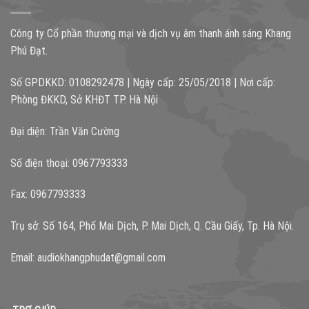
Công ty Cổ phần thương mại và dịch vụ âm thanh ánh sáng Khang
Phú Đạt.
Số GPDKKD: 0108292478 | Ngày cấp: 25/05/2018 | Nơi cấp:
Phòng ĐKKD, Sở KHĐT TP. Hà Nội
Đại diện: Trần Văn Cường
Số điện thoại: 0967793333
Fax: 0967793333
Trụ sở: Số 164, Phố Mai Dịch, P. Mai Dịch, Q. Cầu Giấy, Tp. Hà Nội.
Email:
audiokhangphudat@gmail.com