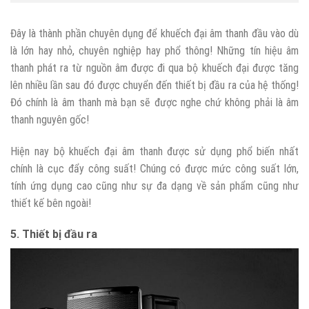
Đây là thành phần chuyên dụng để khuếch đại âm thanh đầu vào dù
là lớn hay nhỏ, chuyên nghiệp hay phổ thông! Những tín hiệu âm
thanh phát ra từ nguồn âm được đi qua bộ khuếch đại được tăng
lên nhiều lần sau đó được chuyển đến thiết bị đầu ra của hệ thống!
Đó chính là âm thanh mà bạn sẽ được nghe chứ không phải là âm
thanh nguyên gốc!
Hiện nay bộ khuếch đại âm thanh được sử dụng phổ biến nhất
chính là cục đẩy công suất! Chúng có được mức công suất lớn,
tính ứng dụng cao cũng như sự đa dạng về sản phẩm cũng như
thiết kế bên ngoài!
5. Thiết bị đầu ra