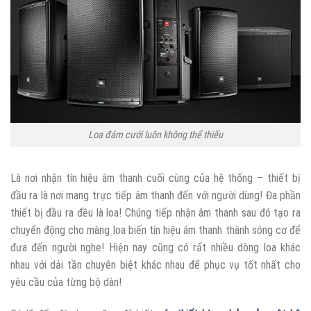
Loa đám cưới luôn không thể thiếu
Là nơi nhận tín hiệu âm thanh cuối cùng của hệ thống – thiết bị
đầu ra là nơi mang trực tiếp âm thanh đến với người dùng! Đa phần
thiết bị đầu ra đều là loa! Chúng tiếp nhận âm thanh sau đó tạo ra
chuyển động cho màng loa biến tín hiệu âm thanh thành sóng cơ để
đưa đến người nghe! Hiện nay cũng có rất nhiều dòng loa khác
nhau với dải tần chuyên biệt khác nhau để phục vụ tốt nhất cho
yêu cầu của từng bộ dàn!