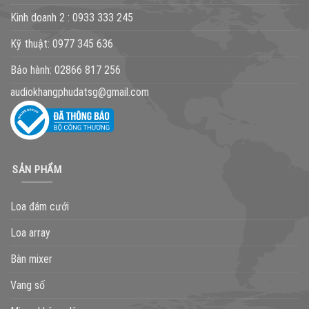
Kinh doanh 2 :
0933 333 245
Kỹ thuật:
0977 345 636
Bảo hành:
02866 817 256
audiokhangphudatsg@gmail.com
SẢN PHẨM
Loa đám cưới
Loa array
Bàn mixer
Vang số