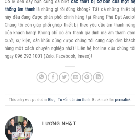
Có lẽ đến đây bạn cũng đã biết
các thiết bị cơ bản của một hệ
thống âm thanh
là những gì rồi đúng không? Tất cả những thiết bị
này đều đang được phân phối chính hãng tại Khang Phú Đạt Audio!
Chúng tôi còn giúp phối ghép thiết bị theo yêu cầu âm thanh riêng
của khách hàng! Không chỉ có âm thanh gia đình mà âm thanh đám
cưới, sự kiện, sân khấu cũng được chúng tôi cung cấp đến khách
hàng một cách chuyên nghiệp nhất! Liên hệ hotline của chúng tôi
ngay 096 292 1001 (Zalo, Facebook, Imess)!
This entry was posted in
Blog
,
Tư vấn dàn âm thanh
. Bookmark the
permalink
.
LƯƠNG NHẬT