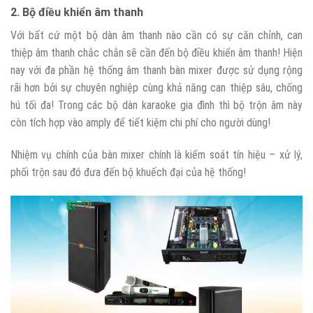
2. Bộ điều khiển âm thanh
Với bất cứ một bộ dàn âm thanh nào cần có sự căn chỉnh, can
thiệp âm thanh chắc chắn sẽ cần đến bộ điều khiển âm thanh! Hiện
nay với đa phần hệ thống âm thanh bàn mixer được sử dụng rộng
rãi hơn bởi sự chuyên nghiệp cùng khả năng can thiệp sâu, chống
hú tối đa! Trong các bộ dàn karaoke gia đình thì bộ trộn âm này
còn tích hợp vào amply để tiết kiệm chi phí cho người dùng!
Nhiệm vụ chính của bàn mixer chính là kiểm soát tín hiệu – xử lý,
phối trộn sau đó đưa đến bộ khuếch đại của hệ thống!