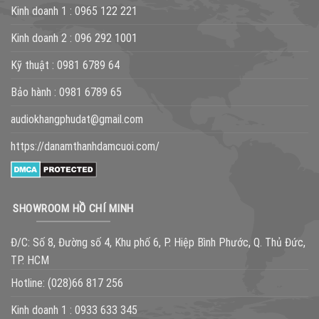
Kinh doanh 1 :
0965 122 221
Kinh doanh 2 :
096 292 1001
Kỹ thuật :
0981 6789 64
Bảo hành :
0981 6789 65
audiokhangphudat@gmail.com
https://danamthanhdamcuoi.com/
SHOWROOM HỒ CHÍ MINH
Đ/C: Số 8, Đường số 4, Khu phố 6, P. Hiệp Bình Phước, Q. Thủ Đức,
TP. HCM
Hotline:
(028)66 817 256
Kinh doanh 1 :
0933 633 345