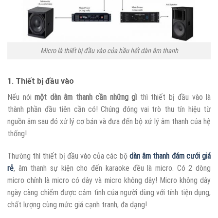
Micro là thiết bị đầu vào của hầu hết dàn âm thanh
1. Thiết bị đầu vào
Nếu nói
một dàn âm thanh cần những gì
thì thiết bị đầu vào là
thành phần đầu tiên cần có! Chúng đóng vai trò thu tín hiệu từ
nguồn âm sau đó xử lý cơ bản và đưa đến bộ xử lý âm thanh của hệ
thống!
Thường thì thiết bị đầu vào của các bộ
dàn âm thanh đám cưới giá
rẻ
, âm thanh sự kiện cho đến karaoke đều là micro. Có 2 dòng
micro chính là micro có dây và micro không dây! Micro không dây
ngày càng chiếm được cảm tình của người dùng với tính tiện dụng,
chất lượng cùng mức giá cạnh tranh, đa dạng!