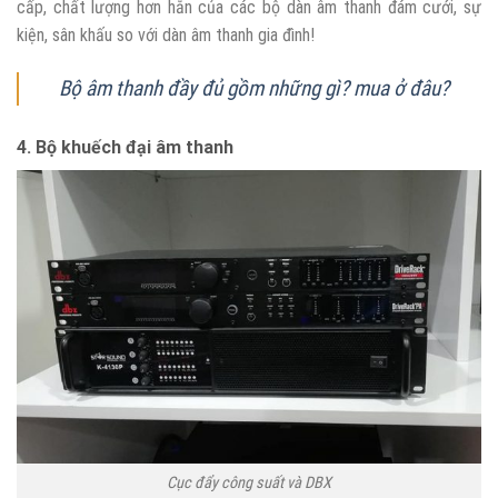
cấp, chất lượng hơn hẳn của các bộ dàn âm thanh đám cưới, sự
kiện, sân khấu so với dàn âm thanh gia đình!
Bộ âm thanh đầy đủ gồm những gì? mua ở đâu?
4. Bộ khuếch đại âm thanh
Cục đẩy công suất và DBX