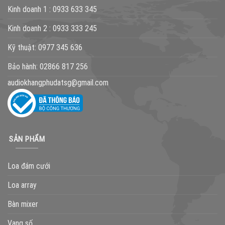
Kinh doanh 1 :
0933 633 345
Kinh doanh 2 :
0933 333 245
Kỹ thuật:
0977 345 636
Bảo hành:
02866 817 256
audiokhangphudatsg@gmail.com
SẢN PHẨM
Loa đám cưới
Loa array
Bàn mixer
Vang số