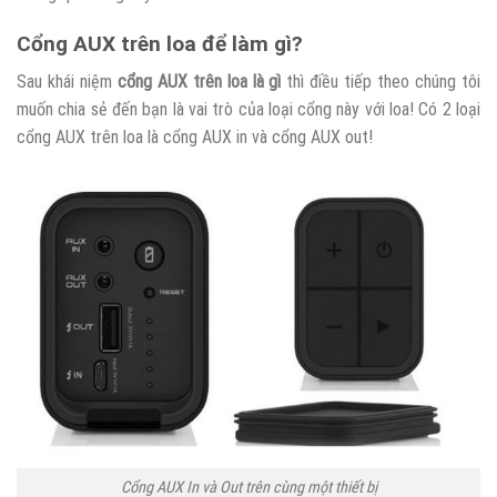
Cổng AUX trên loa để làm gì?
Sau khái niệm
cổng AUX trên loa là gì
thì điều tiếp theo chúng tôi
muốn chia sẻ đến bạn là vai trò của loại cổng này với loa! Có 2 loại
cổng AUX trên loa là cổng AUX in và cổng AUX out!
Cổng AUX In và Out trên cùng một thiết bị