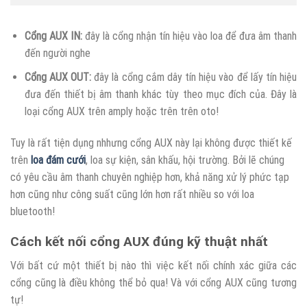
Cổng AUX IN:
đây là cổng nhận tín hiệu vào loa để đưa âm thanh
đến người nghe
Cổng AUX OUT:
đây là cổng cắm dây tín hiệu vào để lấy tín hiệu
đưa đến thiết bị âm thanh khác tùy theo mục đích của. Đây là
loại cổng AUX trên amply hoặc trên trên oto!
Tuy là rất tiện dụng nhhưng cổng AUX này lại không được thiết kế
trên
loa đám cưới
, loa sự kiện, sân khấu, hội trường. Bởi lẽ chúng
có yêu cầu âm thanh chuyên nghiệp hơn, khả năng xử lý phức tạp
hơn cũng như công suất cũng lớn hơn rất nhiều so với loa
bluetooth!
Cách kết nối cổng AUX đúng kỹ thuật nhất
Với bất cứ một thiết bị nào thì việc kết nối chính xác giữa các
cổng cũng là điều không thể bỏ qua! Và với cổng AUX cũng tương
tự!