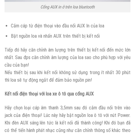
Cổng AUX in ở trên loa bluetooth
Cắm cáp từ điện thoại vào đầu nối AUX In của loa
Bật nguồn loa và nhấn AUX trên thiết bị kết nối
Tiếp đó hãy căn chỉnh âm lượng trên thiết bị kết nối đến mức lớn
nhất. Sau đps căn chỉnh âm lượng của loa sao cho phù hợp với yêu
cầu của bạn!
Nếu thiết bị sau khi kết nối không sử dụng trong ít nhất 30 phút
thì loa sẽ tự động ngắt để đảm bảo nguồn pin!
Kết nối điện thoại với loa xe ô tô qua cổng AUX
Hãy chọn loại cáp âm thanh 3,5mm sau đó cắm đầu nối trên vào
jack của điện thoại! Lúc này hãy bật nguồn loa ô tô với nút Power.
Khi đèn AUX sáng lên tức là kết nối đã thành công! Khi đó bạn đã
có thể tiến hành phát nhạc cũng như căn chỉnh thông số khác theo