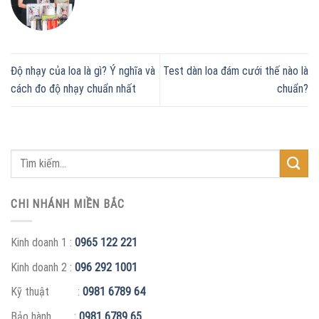
Độ nhạy của loa là gì? Ý nghĩa và
Test dàn loa đám cưới thế nào là
cách đo độ nhạy chuẩn nhất
chuẩn?
CHI NHÁNH MIỀN BẮC
Kinh doanh 1 :
0965 122 221
Kinh doanh 2 :
096 292 1001
Kỹ thuật :
0981 6789 64
Bảo hành :
0981 6789 65