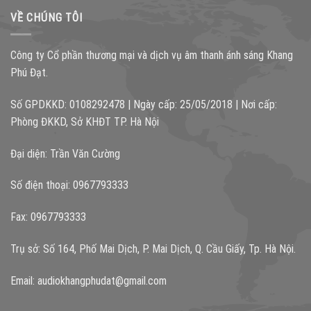
VỀ CHÚNG TÔI
Công ty Cổ phần thương mại và dịch vụ âm thanh ánh sáng Khang
Phú Đạt.
Số GPDKKD: 0108292478 | Ngày cấp: 25/05/2018 | Nơi cấp:
Phòng ĐKKD, Sở KHĐT TP. Hà Nội
Đại diện: Trần Văn Cường
Số điện thoại: 0967793333
Fax: 0967793333
Trụ sở: Số 164, Phố Mai Dịch, P. Mai Dịch, Q. Cầu Giấy, Tp. Hà Nội.
Email:
audiokhangphudat@gmail.com