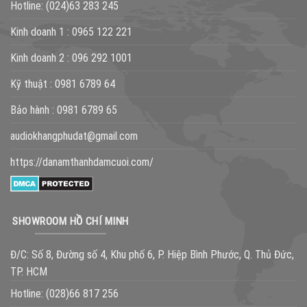
Hotline:
(024)63 283 245
Kinh doanh 1 :
0965 122 221
Kinh doanh 2 :
096 292 1001
Kỹ thuật :
0981 6789 64
Bảo hành :
0981 6789 65
audiokhangphudat@gmail.com
https://danamthanhdamcuoi.com/
SHOWROOM HỒ CHÍ MINH
Đ/C: Số 8, Đường số 4, Khu phố 6, P. Hiệp Bình Phước, Q. Thủ Đức,
TP. HCM
Hotline:
(028)66 817 256