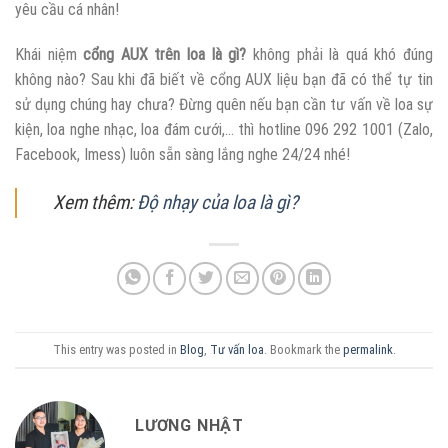
yêu cầu cá nhân!
Khái niệm
cổng AUX trên loa là gì?
không phải là quá khó đúng
không nào? Sau khi đã biết về cổng AUX liệu bạn đã có thể tự tin
sử dụng chúng hay chưa? Đừng quên nếu bạn cần tư vấn về loa sự
kiện, loa nghe nhạc, loa đám cưới,… thì hotline 096 292 1001 (Zalo,
Facebook, Imess) luôn sẵn sàng lắng nghe 24/24 nhé!
Xem thêm:
Độ nhạy của loa là gì?
This entry was posted in
Blog
,
Tư vấn loa
. Bookmark the
permalink
.
LƯƠNG NHẬT