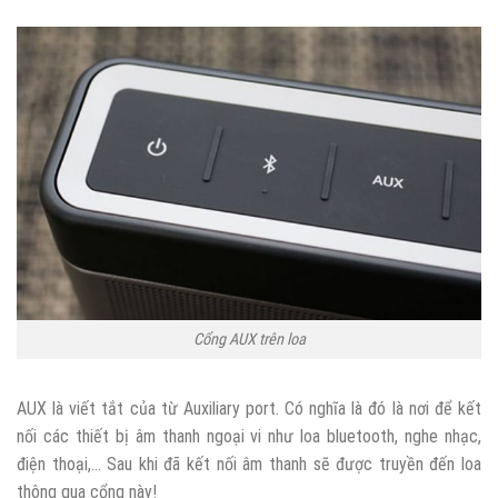
Cổng AUX trên loa
AUX là viết tắt của từ Auxiliary port. Có nghĩa là đó là nơi để kết
nối các thiết bị âm thanh ngoại vi như loa bluetooth, nghe nhạc,
điện thoại,… Sau khi đã kết nối âm thanh sẽ được truyền đến loa
thông qua cổng này!