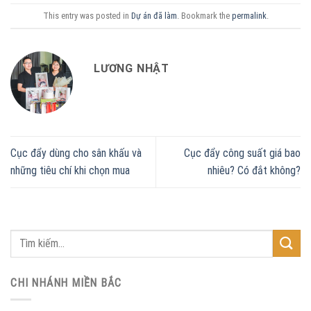
This entry was posted in
Dự án đã làm
. Bookmark the
permalink
.
LƯƠNG NHẬT
Cục đẩy dùng cho sân khấu và
Cục đẩy công suất giá bao
những tiêu chí khi chọn mua
nhiêu? Có đắt không?
CHI NHÁNH MIỀN BẮC