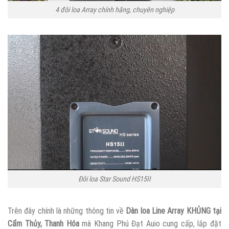
4 đôi loa Array chính hãng, chuyên nghiệp
Đôi loa Star Sound HS15II
Trên đây chính là những thông tin về
Dàn loa Line Array KHỦNG tại
Cẩm Thủy, Thanh Hóa
mà Khang Phú Đạt Auio cung cấp, lắp đặt