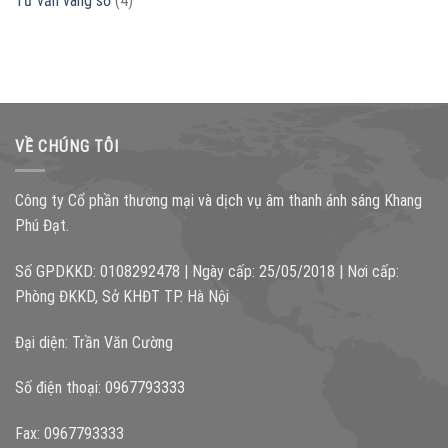
Tư vấn vang số
(4)
VỀ CHÚNG TÔI
Công ty Cổ phần thương mại và dịch vụ âm thanh ánh sáng Khang
Phú Đạt.
Số GPDKKD: 0108292478 | Ngày cấp: 25/05/2018 | Nơi cấp:
Phòng ĐKKD, Sở KHĐT TP. Hà Nội
Đại diện: Trần Văn Cường
Số điện thoại: 0967793333
Fax: 0967793333