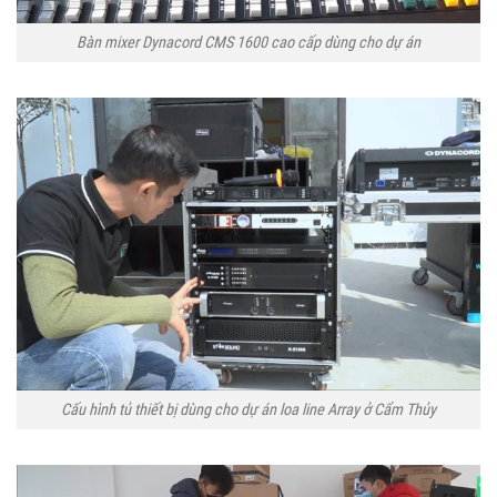
Bàn mixer Dynacord CMS 1600 cao cấp dùng cho dự án
Cấu hình tủ thiết bị dùng cho dự án loa line Array ở Cẩm Thủy