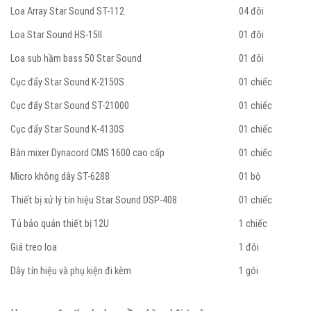
Loa Array Star Sound ST-112
04 đôi
Loa Star Sound HS-15II
01 đôi
Loa sub hầm bass 50 Star Sound
01 đôi
Cục đẩy Star Sound K-2150S
01 chiếc
Cục đẩy Star Sound ST-21000
01 chiếc
Cục đẩy Star Sound K-4130S
01 chiếc
Bàn mixer Dynacord CMS 1600 cao cấp
01 chiếc
Micro không dây ST-6288
01 bộ
Thiết bị xử lý tín hiệu Star Sound DSP-408
01 chiếc
Tủ bảo quản thiết bị 12U
1 chiếc
Giá treo loa
1 đôi
Dây tín hiệu và phụ kiện đi kèm
1 gói