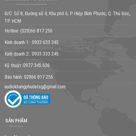
Đ/C: Số 8, Đường số 4, Khu phố 6, P. Hiệp Bình Phước, Q. Thủ Đức,
TP. HCM
Hotline:
(028)66 817 256
Kinh doanh 1 :
0933 633 345
Kinh doanh 2 :
0933 333 245
Kỹ thuật:
0977 345 636
Bảo hành:
02866 817 256
audiokhangphudatsg@gmail.com
SẢN PHẨM