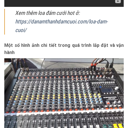
Xem thêm loa đám cưới hot ở:
https://danamthanhdamcuoi.com/loa-dam-
cuoi/
Một số hình ảnh chi tiết trong quá trình lắp đặt và vận
hành