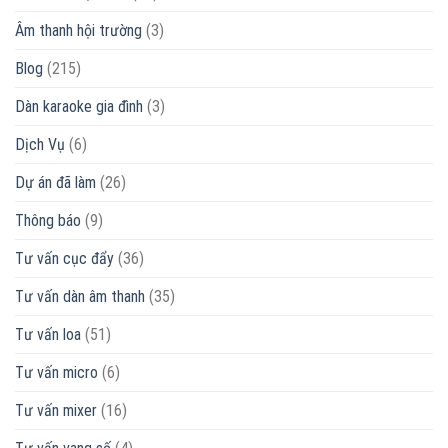
MUA
nào?
Audio
NGAY
Âm thanh hội trường
(3)
Có
tốt
không?
Blog
(215)
Dàn karaoke gia đình
(3)
Dịch Vụ
(6)
Dự án đã làm
(26)
Thông báo
(9)
Tư vấn cục đẩy
(36)
Tư vấn dàn âm thanh
(35)
Tư vấn loa
(51)
Tư vấn micro
(6)
Tư vấn mixer
(16)