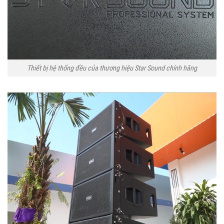
Thiết bị hệ thống đều của thương hiệu Star Sound chính hãng