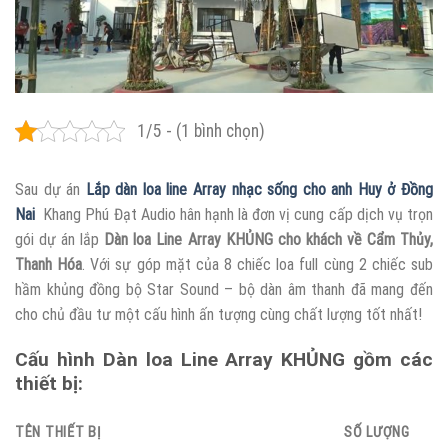
1/5 - (1 bình chọn)
Sau dự án
Lắp dàn loa line Array nhạc sống cho anh Huy ở Đồng
Nai
Khang Phú Đạt Audio hân hạnh là đơn vị cung cấp dịch vụ trọn
gói dự án lắp
Dàn loa Line Array KHỦNG cho khách về Cẩm Thủy,
Thanh Hóa
. Với sự góp mặt của 8 chiếc loa full cùng 2 chiếc sub
hầm khủng đồng bộ Star Sound – bộ dàn âm thanh đã mang đến
cho chủ đầu tư một cấu hình ấn tượng cùng chất lượng tốt nhất!
Cấu hình Dàn loa Line Array KHỦNG gồm các
thiết bị:
TÊN THIẾT BỊ
SỐ LƯỢNG