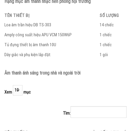
Hạng mục âm thanh nhạc nền phòng hội trường
TÊN THIẾT BỊ
SỐ LƯỢNG
Loa âm trần hiệu DB TS-303
14 chiếc
Amply công suất hiệu APU VCM 150W6P
1 chiếc
Tủ đựng thiết bị âm thanh 10U
1 chiếc
Dây giắc và phụ kiện lắp đặt
1 gói
Âm thanh ánh sáng trong nhà và ngoài trời
Xem
mục
Tìm: