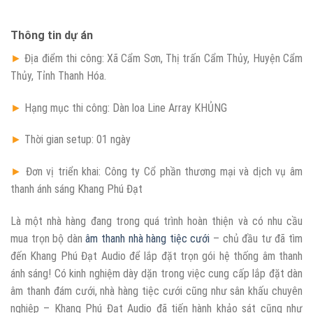
Thông tin dự án
►
Địa điểm thi công: Xã Cẩm Sơn, Thị trấn Cẩm Thủy, Huyện Cẩm
Thủy, Tỉnh Thanh Hóa.
►
Hạng mục thi công: Dàn loa Line Array KHỦNG
►
Thời gian setup: 01 ngày
►
Đơn vị triển khai: Công ty Cổ phần thương mại và dịch vụ âm
thanh ánh sáng Khang Phú Đạt
Là một nhà hàng đang trong quá trình hoàn thiện và có nhu cầu
mua trọn bộ dàn
âm thanh nhà hàng tiệc cưới
– chủ đầu tư đã tìm
đến Khang Phú Đạt Audio để lắp đặt trọn gói hệ thống âm thanh
ánh sáng! Có kinh nghiệm dày dặn trong việc cung cấp lắp đặt dàn
âm thanh đám cưới, nhà hàng tiệc cưới cũng như sân khấu chuyên
nghiệp – Khang Phú Đạt Audio đã tiến hành khảo sát cũng như