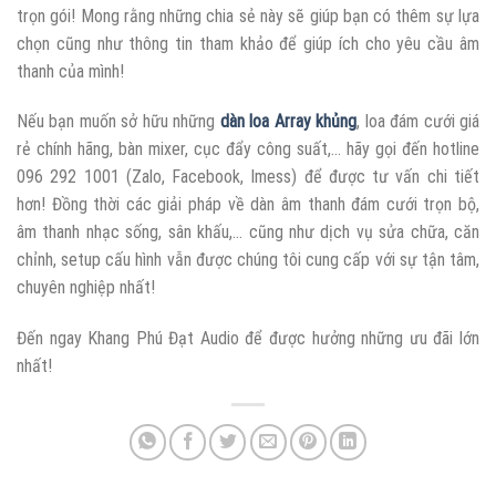
trọn gói! Mong rằng những chia sẻ này sẽ giúp bạn có thêm sự lựa
chọn cũng như thông tin tham khảo để giúp ích cho yêu cầu âm
thanh của mình!
Nếu bạn muốn sở hữu những
dàn loa Array khủng
, loa đám cưới giá
rẻ chính hãng, bàn mixer, cục đẩy công suất,… hãy gọi đến hotline
096 292 1001 (Zalo, Facebook, Imess) để được tư vấn chi tiết
hơn! Đồng thời các giải pháp về dàn âm thanh đám cưới trọn bộ,
âm thanh nhạc sống, sân khấu,… cũng như dịch vụ sửa chữa, căn
chỉnh, setup cấu hình vẫn được chúng tôi cung cấp với sự tận tâm,
chuyên nghiệp nhất!
Đến ngay Khang Phú Đạt Audio để được hưởng những ưu đãi lớn
nhất!