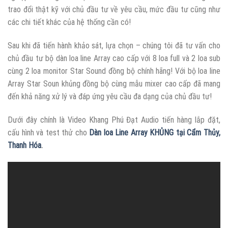
trao đổi thật kỹ với chủ đầu tư về yêu cầu, mức đầu tư cũng như
các chi tiết khác của hệ thống cần có!
Sau khi đã tiến hành khảo sát, lựa chọn – chúng tôi đã tư vấn cho
chủ đầu tư bộ dàn loa line Array cao cấp với 8 loa full và 2 loa sub
cùng 2 loa monitor Star Sound đồng bộ chính hãng! Với bộ loa line
Array Star Soun khủng đồng bộ cùng mẫu mixer cao cấp đã mang
đến khả năng xử lý và đáp ứng yêu cầu đa dạng của chủ đầu tư!
Dưới đây chính là Video Khang Phú Đạt Audio tiến hàng lắp đặt,
cấu hình và test thử cho
Dàn loa Line Array KHỦNG tại Cẩm Thủy,
Thanh Hóa
.