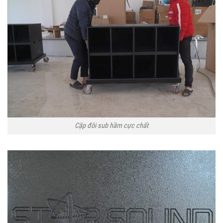
Cặp đôi sub hầm cực chất