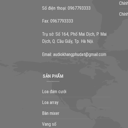
Chín
Số điện thoại: 0967793333
Chín
Fax: 0967793333
Trụ sở: Số 164, Phố Mai Dịch, P. Mai
Dịch, Q. Cầu Giấy, Tp. Hà Nội.
Email:
audiokhangphudat@gmail.com
SẢN PHẨM
Loa đám cưới
Loa array
Bàn mixer
Vang số