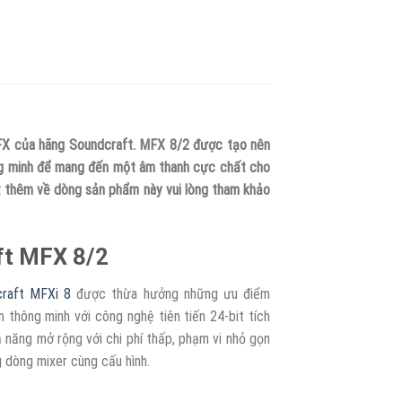
MFX của hãng Soundcraft. MFX 8/2 được tạo nên
ng minh để mang đến một âm thanh cực chất cho
t thêm về dòng sản phẩm này vui lòng tham khảo
ft MFX 8/2
craft MFXi 8
được thừa hưởng những ưu điểm
h thông minh với công nghệ tiên tiến 24-bit tích
ả năng mở rộng với chi phí thấp, phạm vi nhỏ gọn
 dòng mixer cùng cấu hình.