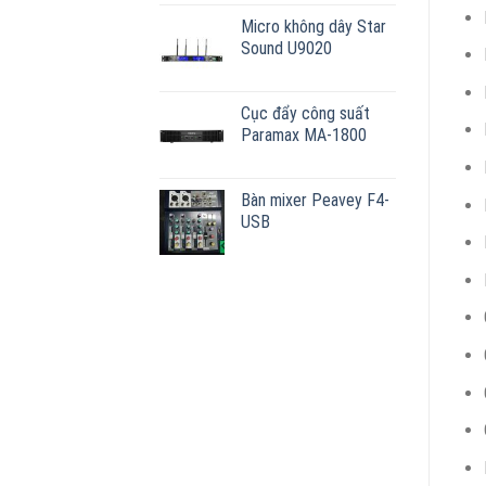
Micro không dây Star
Sound U9020
Cục đẩy công suất
Paramax MA-1800
Bàn mixer Peavey F4-
USB