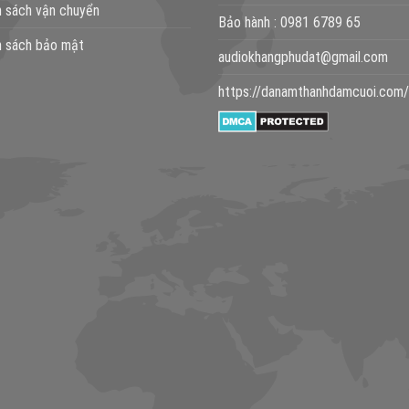
h sách vận chuyển
Bảo hành :
0981 6789 65
h sách bảo mật
audiokhangphudat@gmail.com
https://danamthanhdamcuoi.com/