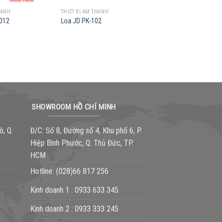
HANH
THIẾT BỊ ÂM THANH
6012
Loa JD PK-102
SHOWROOM HỒ CHÍ MINH
ô, Q.
Đ/C: Số 8, Đường số 4, Khu phố 6, P.
Hiệp Bình Phước, Q. Thủ Đức, TP.
HCM
Hotline:
(028)66 817 256
Kinh doanh 1 :
0933 633 345
Kinh doanh 2 :
0933 333 245