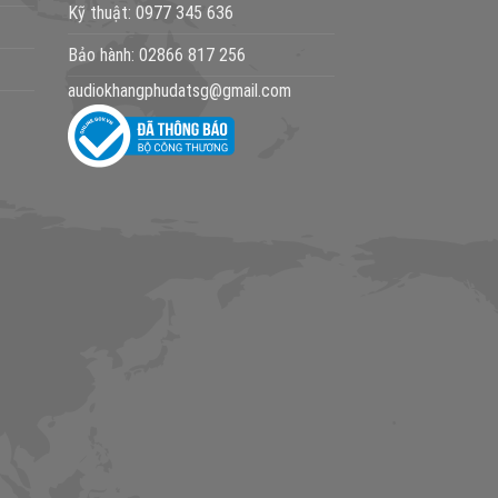
Kỹ thuật:
0977 345 636
Bảo hành:
02866 817 256
audiokhangphudatsg@gmail.com