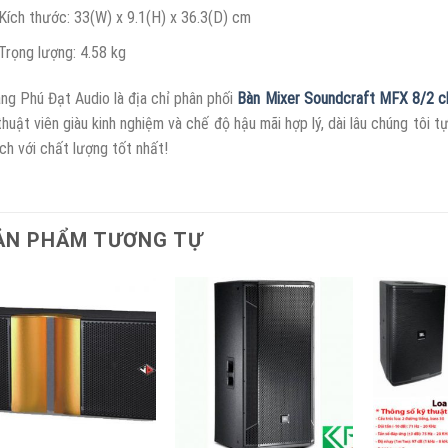
Kích thước: 33(W) x 9.1(H) x 36.3(D) cm
Trọng lượng: 4.58 kg
ng Phú Đạt Audio là địa chỉ phân phối
Bàn Mixer Soundcraft MFX 8/2 c
thuật viên giàu kinh nghiệm và chế độ hậu mãi hợp lý, dài lâu chúng tôi
ch với chất lượng tốt nhất!
ẢN PHẨM TƯƠNG TỰ